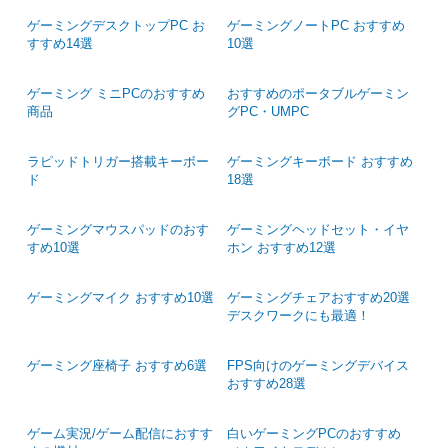
ゲーミングデスクトップPC お
ゲーミングノートPC おすすめ
すすめ14選
10選
ゲーミング ミニPCのおすすめ
おすすめのポータブルゲーミン
商品
グPC・UMPC
ラピッドトリガー搭載キーボー
ゲーミングキーボード おすすめ
ド
18選
ゲーミングマウスパッドのおす
ゲーミングヘッドセット・イヤ
すめ10選
ホン おすすめ12選
ゲーミングマイク おすすめ10選
ゲーミングチェアおすすめ20選
デスクワークにも最適！
ゲーミング座椅子 おすすめ6選
FPS向けのゲーミングデバイス
おすすめ28選
ゲーム実況/ゲーム配信におすす
白いゲーミングPCのおすすめ