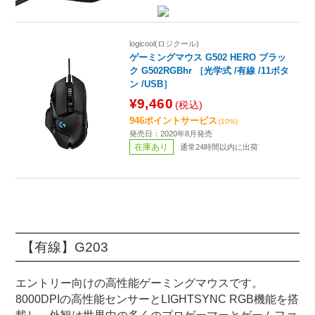
logicool(ロジクール)
ゲーミングマウス G502 HERO ブラッ
ク G502RGBhr ［光学式 /有線 /11ボタ
ン /USB］
¥9,460
(税込)
946ポイントサービス
(10%)
発売日：2020年8月発売
在庫あり
通常24時間以内に出荷
【有線】G203
エントリー向けの高性能ゲーミングマウスです。
8000DPIの高性能センサーとLIGHTSYNC RGB機能を搭