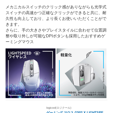
メカニカルスイッチのクリック感がありながらも光学式
スイッチの高速かつ正確なクリックができると共に、耐
久性も向上しており、より長くお使いいただくことがで
きます。
さらに、手の大きさやプレイスタイルに合わせて位置調
整や取り外しが可能なDPIボタンも採用したおすすめゲ
ーミングマウス
logicool(ロジクール)
ゲーミング マウス G502 X LIGHTSPE