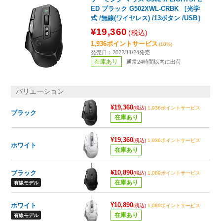
ED ブラック G502XWL-CRBK ［光学
式 /無線(ワイヤレス) /13ボタン /USB］
¥19,360
(税込)
1,936ポイントサービス
(10%)
発売日：2022/11/24発売
在庫あり
通常24時間以内に出荷
バリエーション
¥19,360
(税込)
1,936ポイントサービス
ブラック
在庫あり
¥19,360
(税込)
1,936ポイントサービス
ホワイト
在庫あり
¥10,890
ブラック
(税込)
1,089ポイントサービス
在庫あり
有線モデル
¥10,890
ホワイト
(税込)
1,089ポイントサービス
在庫あり
有線モデル