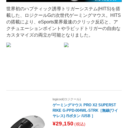
世界初のハプティック誘導トリガーシステム(HITS)を搭
載した、ロジクールGの次世代ゲーミングマウス。HITS
の搭載により、eSports業界最速のクリック反応と、ア
クチュエーションポイントやラピッドトリガーの自由な
カスタマイズの両立が可能となりました。
logicool(ロジクール)
ゲーミングマウス PRO X2 SUPERST
RIKE G-PPD-004WL-STRK［無線(ワイ
ヤレス) /5ボタン /USB ］
¥29,150
(税込)