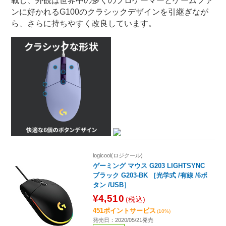
載し、外観は世界中の多くのプロゲーマーとゲームファ
ンに好かれるG100のクラシックデザインを引継ぎなが
ら、さらに持ちやすく改良しています。
logicool(ロジクール)
ゲーミング マウス G203 LIGHTSYNC
ブラック G203-BK ［光学式 /有線 /6ボ
タン /USB］
¥4,510
(税込)
451ポイントサービス
(10%)
発売日：2020/05/21発売