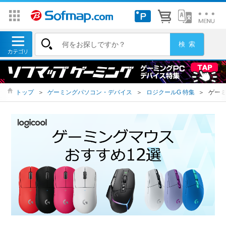
トップ
＞
ゲーミングパソコン・デバイス
＞
ロジクールG 特集
＞
ゲーミ