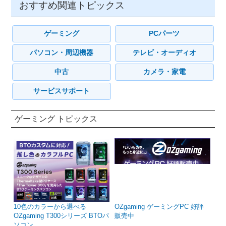
おすすめ関連トピックス
ゲーミング
PCパーツ
パソコン・周辺機器
テレビ・オーディオ
中古
カメラ・家電
サービスサポート
ゲーミング トピックス
10色のカラーから選べる
OZgaming ゲーミングPC 好評
OZgaming T300シリーズ BTOパ
販売中
ソコン