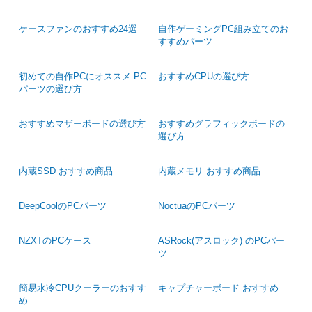
ケースファンのおすすめ24選
自作ゲーミングPC組み立てのお
すすめパーツ
初めての自作PCにオススメ PC
おすすめCPUの選び方
パーツの選び方
おすすめマザーボードの選び方
おすすめグラフィックボードの
選び方
内蔵SSD おすすめ商品
内蔵メモリ おすすめ商品
DeepCoolのPCパーツ
NoctuaのPCパーツ
NZXTのPCケース
ASRock(アスロック) のPCパー
ツ
簡易水冷CPUクーラーのおすす
キャプチャーボード おすすめ
め