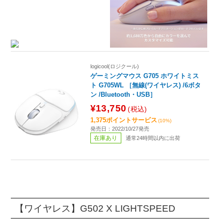
logicool(ロジクール)
ゲーミングマウス G705 ホワイトミス
ト G705WL ［無線(ワイヤレス) /6ボタ
ン /Bluetooth・USB］
¥13,750
(税込)
1,375ポイントサービス
(10%)
発売日：2022/10/27発売
在庫あり
通常24時間以内に出荷
【ワイヤレス】G502 X LIGHTSPEED