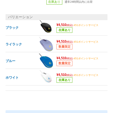
在庫あり
通常24時間以内に出荷
バリエーション
¥4,510
(税込)
451ポイントサービス
ブラック
在庫あり
¥4,510
(税込)
451ポイントサービス
ライラック
数量限定
¥4,510
(税込)
451ポイントサービス
ブルー
数量限定
¥4,510
(税込)
451ポイントサービス
ホワイト
在庫あり