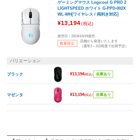
ゲーミングマウス Logicool G PRO 2
LIGHTSPEED ホワイト G-PPD-002X
WL-WH[ワイヤレス / 両利き対応]
¥13,194
(税込)
発売日：2024/10/29発売
店舗から発送いたします
数量限定
（通常2～3日程度で出荷予定）
バリエーション
¥13,194
ブラック
在庫あり
(税込)
¥13,194
マゼンタ
在庫あり
(税込)