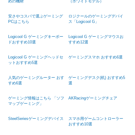
めの機材
（ホワイトモデル）
安さやコスパで選ぶゲーミング
ロジクールのゲーミングデバイ
PCはこちら
ス「Logicool G」
Logicool G ゲーミングキーボー
Logicool G ゲーミングマウスお
ドおすすめ10選
すすめ12選
Logicool G ゲーミングヘッドセ
ゲーミングスマホ おすすめ6選
ットおすすめ5選
人気のゲーミングルーター おす
ゲーミングデスク(机) おすすめ5
すめ6選
選
ゲーミング情報はこちら 「ソフ
AKRacingゲーミングチェア
マップゲーミング」
SteelSeriesゲーミングデバイス
スマホ用ゲームコントローラー
おすすめ10選