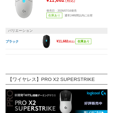
¥11,682
(税込)
発売日：2026/07/16発売
在庫あり
通常24時間以内に出荷
バリエーション
¥11,682
ブラック
在庫あり
(税込)
【ワイヤレス】PRO X2 SUPERSTRIKE