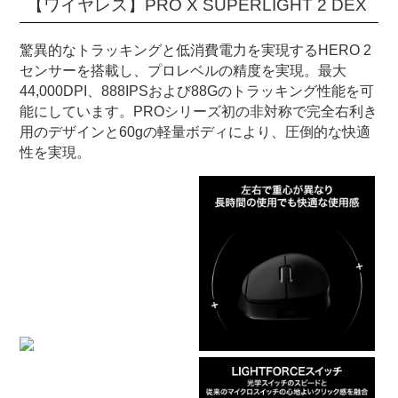
【ワイヤレス】PRO X SUPERLIGHT 2 DEX
驚異的なトラッキングと低消費電力を実現するHERO 2
センサーを搭載し、プロレベルの精度を実現。最大
44,000DPI、888IPSおよび88Gのトラッキング性能を可
能にしています。PROシリーズ初の非対称で完全右利き
用のデザインと60gの軽量ボディにより、圧倒的な快適
性を実現。