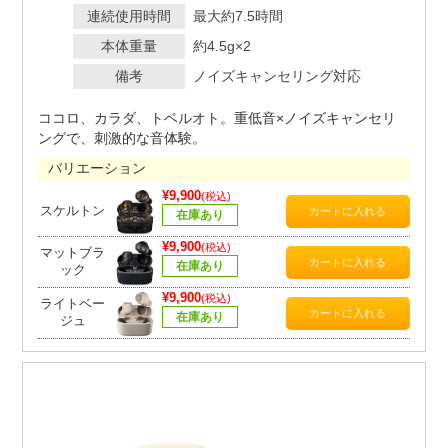
連続使用時間
最大約7.5時間
本体重量
約4.5g×2
備考
ノイズキャンセリング対応
ココロ、カラダ、トベルオト。重低音×ノイズキャンセリ
ングで、刺激的な音体験。
バリエーション
¥9,900
(税込)
スケルトン
在庫あり
¥9,900
(税込)
マットブラ
在庫あり
ック
¥9,900
(税込)
ライトベー
在庫あり
ジュ