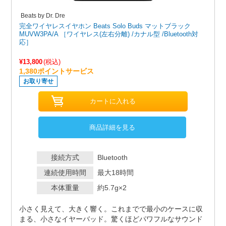
Beats by Dr. Dre
完全ワイヤレスイヤホン Beats Solo Buds マットブラック
MUVW3PA/A ［ワイヤレス(左右分離) /カナル型 /Bluetooth対
応］
¥13,800
(税込)
1,380ポイントサービス
お取り寄せ
商品詳細を見る
接続方式
Bluetooth
連続使用時間
最大18時間
本体重量
約5.7g×2
小さく見えて、大きく響く。これまでで最小のケースに収
まる、小さなイヤーバッド。驚くほどパワフルなサウンド