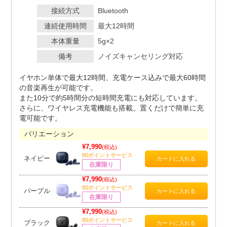
接続方式
Bluetooth
連続使用時間
最大12時間
本体重量
5g×2
備考
ノイズキャンセリング対応
イヤホン単体で最大12時間、充電ケース込みで最大60時間
の音楽再生が可能です。
また10分で約5時間分の短時間充電にも対応しています。
さらに、ワイヤレス充電機能も搭載。置くだけで簡単に充
電可能です。
バリエーション
¥7,990
(税込)
80ポイントサービス
ネイビー
在庫限り
¥7,990
(税込)
80ポイントサービス
パープル
在庫限り
¥7,990
(税込)
80ポイントサービス
ブラック