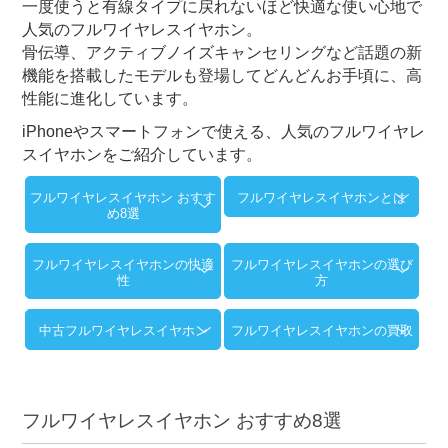
一度使うと有線タイプに戻れないほど快適な使い心地で
人気のフルワイヤレスイヤホン。
骨伝導、アクティブノイズキャンセリングなど話題の新
機能を搭載したモデルも登場してどんどんお手頃に、高
性能に進化しています。
iPhoneやスマートフォンで使える、人気のフルワイヤレ
スイヤホンをご紹介しています。
フルワイヤレスイヤホン おすす
フルワイヤレスイヤホンとは
め8選
フルワイヤレスイヤホンの快適
フルワイヤレスイヤホンの選び
性
方
中古フルワイヤレスイヤホン
フルワイヤレスイヤホンの買取
フルワイヤレスイヤホン おすすめ8選