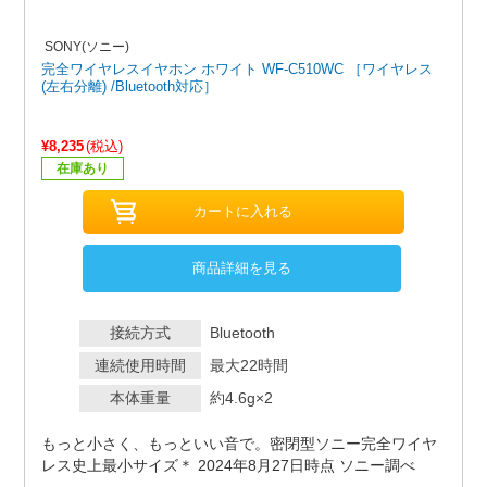
SONY(ソニー)
完全ワイヤレスイヤホン ホワイト WF-C510WC ［ワイヤレス
(左右分離) /Bluetooth対応］
¥8,235
(税込)
在庫あり
商品詳細を見る
接続方式
Bluetooth
連続使用時間
最大22時間
本体重量
約4.6g×2
もっと小さく、もっといい音で。密閉型ソニー完全ワイヤ
レス史上最小サイズ＊ 2024年8月27日時点 ソニー調べ