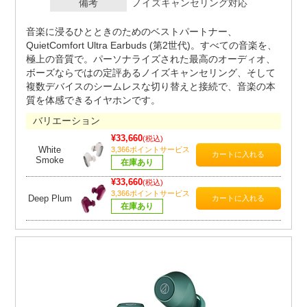
備考
ノイズキャンセリング対応
音楽に浸るひとときのためのベストパートナー、
QuietComfort Ultra Earbuds (第2世代)。すべての音楽を、
極上の音質で。パーソナライズされた最高のオーディオ、
ボーズならではの定評あるノイズキャンセリング、そして
複数デバイスのシームレスな切り替えと接続で、音楽の本
質を体感できるイヤホンです。
バリエーション
¥33,660
(税込)
White
3,366ポイントサービス
Smoke
在庫あり
¥33,660
(税込)
3,366ポイントサービス
Deep Plum
在庫あり