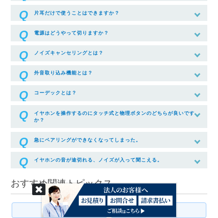
片耳だけで使うことはできますか？
電源はどうやって切りますか？
ノイズキャンセリングとは？
外音取り込み機能とは？
コーデックとは？
イヤホンを操作するのにタッチ式と物理ボタンのどちらが良いです
か？
急にペアリングができなくなってしまった。
イヤホンの音が途切れる、ノイズが入って聞こえる。
おすすめ関連トピックス
ゲーミング
PCパーツ