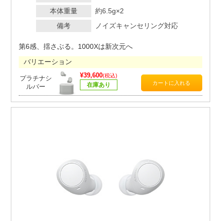
本体重量
約6.5g×2
備考
ノイズキャンセリング対応
第6感、揺さぶる。1000Xは新次元へ
バリエーション
¥39,600
(税込)
プラチナシ
在庫あり
ルバー