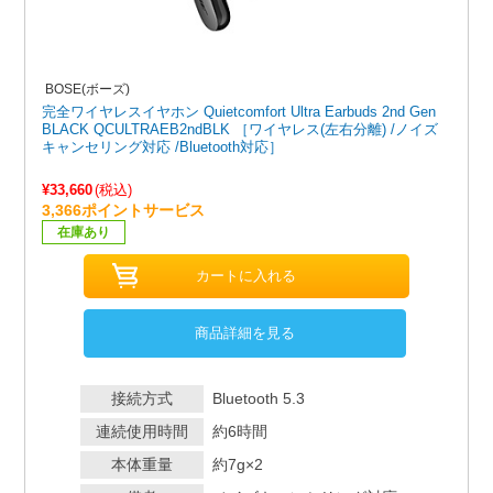
BOSE(ボーズ)
完全ワイヤレスイヤホン Quietcomfort Ultra Earbuds 2nd Gen
BLACK QCULTRAEB2ndBLK ［ワイヤレス(左右分離) /ノイズ
キャンセリング対応 /Bluetooth対応］
¥33,660
(税込)
3,366ポイントサービス
在庫あり
商品詳細を見る
接続方式
Bluetooth 5.3
連続使用時間
約6時間
本体重量
約7g×2