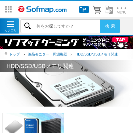
トップ
＞
液晶モニター・周辺機器
＞
HDD/SSD/USBメモリ関連
HDD/SSD/USBメモリ関連