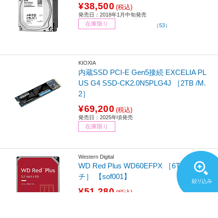
¥38,500
(税込)
発売日：2018年1月中旬発売
在庫限り
（53）
KIOXIA
内蔵SSD PCI-E Gen5接続 EXCELIA PL
US G4 SSD-CK2.0N5PLG4J ［2TB /M.
2］
¥69,200
(税込)
発売日：2025年頃発売
在庫限り
Western Digital
WD Red Plus WD60EFPX ［6TB/3.5イン
チ］ 【sof001】
¥51,280
(税込)
発売日：2022/10/28発売
数量限定
（2）