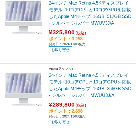
24インチiMac Retina 4.5Kディスプレイ
モデル: 10コアCPUと10コアGPUを搭載
したApple M4チップ, 16GB, 512GB SSD
- シルバー シルバー MWUV3J/A
¥325,800
(税込)
ポイント：3,258
発売日：2024/11/08発売
お取り寄せ
Apple(アップル)
24インチiMac Retina 4.5Kディスプレイ
モデル: 10コアCPUと10コアGPUを搭載
したApple M4チップ, 16GB, 256GB SSD
- シルバー シルバー MWUU3J/A
¥289,800
(税込)
ポイント：2,898
発売日：2024/11/08発売
お取り寄せ