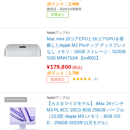
ポイント：2,498
発売日：2024/11/08発売
在庫あり
Apple(アップル)
Mac mini 10コアCPUと16コアGPUを搭
載したApple M2 Proチップ ディスプレイ
なし メモリ：16GB ストレージ：512GB
SSD MNH73J/A 【sof001】
¥179,800
(税込)
ポイント：1,798
（2）
数量限定
Apple(アップル)
【カスタマイズモデル】 iMac 24インチ
M3 PL 8CC 10CG 8GB 256GB パープル
［23.5型 /Apple M3 /メモリ：8GB /SS
D：256GB /2023年11月モデル］