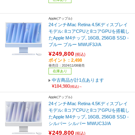
Apple(アップル)
24インチiMac Retina 4.5Kディスプレイ
モデル: 8コアCPUと8コアGPUを搭載し
たApple M4チップ, 16GB, 256GB SSD -
ブルー ブルー MWUF3J/A
¥249,800
(税込)
ポイント：2,498
発売日：2024/11/08発売
在庫あり
中古商品が計1点あります
¥184,980
(税込)～
Apple(アップル)
24インチiMac Retina 4.5Kディスプレイ
モデル: 8コアCPUと8コアGPUを搭載し
たApple M4チップ, 16GB, 256GB SSD -
シルバー シルバー MWUC3J/A
¥249,800
(税込)