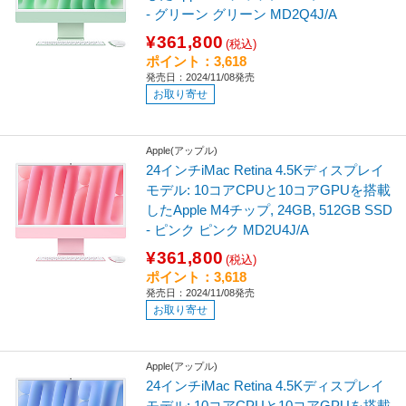
- グリーン グリーン MD2Q4J/A
¥361,800
(税込)
ポイント：3,618
発売日：2024/11/08発売
お取り寄せ
Apple(アップル)
24インチiMac Retina 4.5Kディスプレイ
モデル: 10コアCPUと10コアGPUを搭載
したApple M4チップ, 24GB, 512GB SSD
- ピンク ピンク MD2U4J/A
¥361,800
(税込)
ポイント：3,618
発売日：2024/11/08発売
お取り寄せ
Apple(アップル)
24インチiMac Retina 4.5Kディスプレイ
モデル: 10コアCPUと10コアGPUを搭載