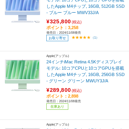
したApple M4チップ, 16GB, 512GB SSD
- ブルー ブルー MWV33J/A
¥325,800
(税込)
ポイント：3,258
発売日：2024/11/08発売
（1）
お取り寄せ
Apple(アップル)
24インチiMac Retina 4.5Kディスプレイ
モデル: 10コアCPUと10コアGPUを搭載
したApple M4チップ, 16GB, 256GB SSD
- グリーン グリーン MWUY3J/A
¥289,800
(税込)
ポイント：2,898
発売日：2024/11/08発売
在庫あり
Apple(アップル)