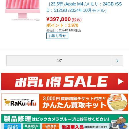
［23.5型 /Apple M4 /メモリ：24GB /SS
D：512GB /2024年10月モデル］
¥397,800
(税込)
ポイント：3,978
発売日：2024/11/08発売
お取り寄せ
1/7