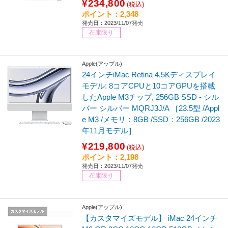
¥234,800
(税込)
ポイント：2,348
発売日：2023/11/07発売
在庫限り
Apple(アップル)
24インチiMac Retina 4.5Kディスプレイ
モデル: 8コアCPUと10コアGPUを搭載
したApple M3チップ, 256GB SSD - シル
バー シルバー MQRJ3J/A ［23.5型 /Appl
e M3 /メモリ：8GB /SSD：256GB /2023
年11月モデル］
¥219,800
(税込)
ポイント：2,198
発売日：2023/11/07発売
在庫限り
Apple(アップル)
【カスタマイズモデル】 iMac 24インチ