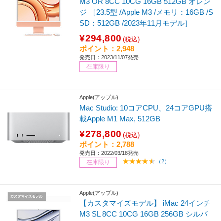
M3 OR 8CC 10CG 16GB 512GB オレン
ジ ［23.5型 /Apple M3 /メモリ：16GB /S
SD：512GB /2023年11月モデル］
¥294,800
(税込)
ポイント：2,948
発売日：2023/11/07発売
在庫限り
Apple(アップル)
Mac Studio: 10コアCPU、24コアGPU搭
載Apple M1 Max, 512GB
¥278,800
(税込)
ポイント：2,788
発売日：2022/03/18発売
（2）
在庫限り
Apple(アップル)
【カスタマイズモデル】 iMac 24インチ
M3 SL 8CC 10CG 16GB 256GB シルバ