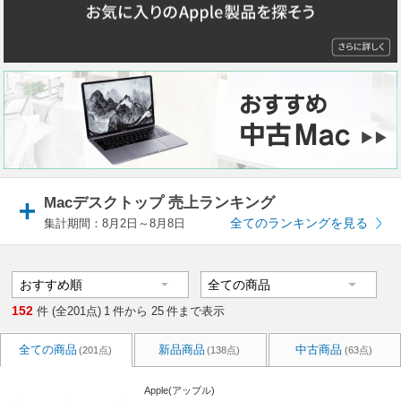
Macデスクトップ 売上ランキング
全てのランキングを見る
集計期間：8月2日～8月8日
152
件 (全201点)
1
件から
25
件まで表示
全ての商品
新品商品
中古商品
(201点)
(138点)
(63点)
Apple(アップル)