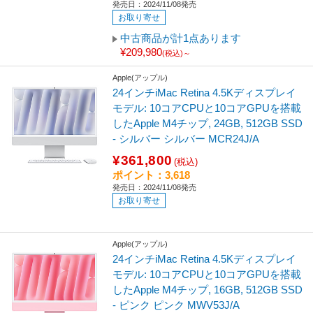
発売日：2024/11/08発売
お取り寄せ
中古商品が計1点あります
¥209,980
(税込)～
Apple(アップル)
24インチiMac Retina 4.5Kディスプレイ
モデル: 10コアCPUと10コアGPUを搭載
したApple M4チップ, 24GB, 512GB SSD
- シルバー シルバー MCR24J/A
¥361,800
(税込)
ポイント：3,618
発売日：2024/11/08発売
お取り寄せ
Apple(アップル)
24インチiMac Retina 4.5Kディスプレイ
モデル: 10コアCPUと10コアGPUを搭載
したApple M4チップ, 16GB, 512GB SSD
- ピンク ピンク MWV53J/A