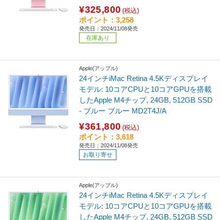
¥325,800
(税込)
ポイント：3,258
発売日：2024/11/08発売
在庫あり
Apple(アップル)
24インチiMac Retina 4.5Kディスプレイ
モデル: 10コアCPUと10コアGPUを搭載
したApple M4チップ, 24GB, 512GB SSD
- ブルー ブルー MD2T4J/A
¥361,800
(税込)
ポイント：3,618
発売日：2024/11/08発売
お取り寄せ
Apple(アップル)
24インチiMac Retina 4.5Kディスプレイ
モデル: 10コアCPUと10コアGPUを搭載
したApple M4チップ, 24GB, 512GB SSD