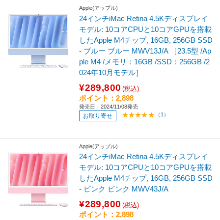
Apple(アップル)
24インチiMac Retina 4.5Kディスプレイ
モデル: 10コアCPUと10コアGPUを搭載
したApple M4チップ, 16GB, 256GB SSD
‐ ブルー ブルー MWV13J/A ［23.5型 /Ap
ple M4 /メモリ：16GB /SSD：256GB /2
024年10月モデル］
¥289,800
(税込)
ポイント：2,898
発売日：2024/11/08発売
（1）
お取り寄せ
Apple(アップル)
24インチiMac Retina 4.5Kディスプレイ
モデル: 10コアCPUと10コアGPUを搭載
したApple M4チップ, 16GB, 256GB SSD
- ピンク ピンク MWV43J/A
¥289,800
(税込)
ポイント：2,898