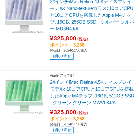
24インチiMac Retina 4.5Kディスプレイ
モデル: Nano-textureガラス: 10コアCPU
と10コアGPUを搭載したApple M4チッ
プ, 16GB, 256GB SSD - シルバー シルバ
ー MD3H4J/A
¥325,800
(税込)
ポイント：3,258
発売日：2024/11/08発売
お取り寄せ
Apple(アップル)
24インチiMac Retina 4.5Kディスプレイ
モデル: 10コアCPUと10コアGPUを搭載
したApple M4チップ, 16GB, 512GB SSD
- グリーン グリーン MWV03J/A
¥325,800
(税込)
ポイント：3,258
発売日：2024/11/08発売
お取り寄せ