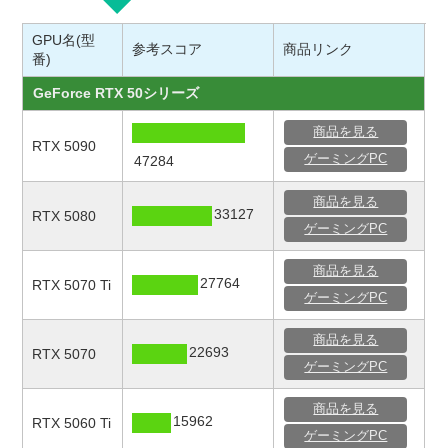
GPU名(型
GPU名(型
参考スコア
参考スコア
商品リンク
商品リ
番)
番)
GeForce RTX 50シリーズ
GeForce RTX 50シリーズ
RTX 5090
商品を見る
Coming Soon
ゲ
Laptop GPU
RTX 5090
ゲーミングPC
47284
RTX 5080
Coming Soon
ゲ
Laptop GPU
商品を見る
33127
RTX 5080
RTX 5070Ti
Coming Soon
ゲ
ゲーミングPC
Laptop GPU
GeForce RTX 40シリーズ
商品を見る
27764
RTX 5070 Ti
ゲーミングPC
RTX 4090
21528
ゲ
Laptop GPU
商品を見る
RTX 4080
22693
RTX 5070
18753
ゲ
Laptop GPU
ゲーミングPC
RTX 4070
12005
ゲ
商品を見る
Laptop GPU
15962
RTX 5060 Ti
ゲーミングPC
RTX 4060