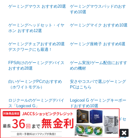
ラピッドトリガー搭載キーボー
ド
ゲーミングマウス おすすめ20選
ゲーミングマウスパッドのおす
すめ10選
ゲーミングヘッドセット・イヤ
ゲーミングマイク おすすめ10選
ホン おすすめ12選
ゲーミングチェアおすすめ20選
ゲーミング座椅子 おすすめ6選
デスクワークにも最適！
FPS向けのゲーミングデバイス
ゲーム実況/ゲーム配信におすす
おすすめ28選
めの機材
白いゲーミングPCのおすすめ
安さやコスパで選ぶゲーミング
（ホワイトモデル）
PCはこちら