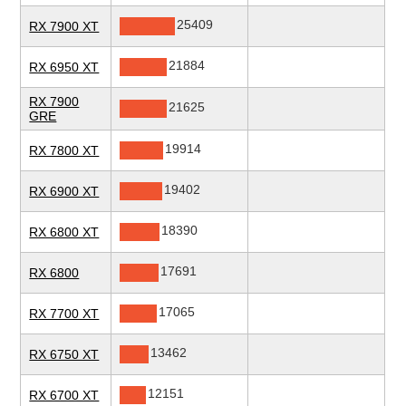
25409
RX 7900 XT
21884
RX 6950 XT
RX 7900
21625
GRE
19914
RX 7800 XT
19402
RX 6900 XT
18390
RX 6800 XT
17691
RX 6800
17065
RX 7700 XT
13462
RX 6750 XT
12151
RX 6700 XT