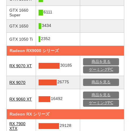
GTX 1660
6111
Super
3434
GTX 1650
2352
GTX 1050 Ti
Radeon RX9000 シリーズ
商品を見る
30185
RX 9070 XT
ゲーミングPC
26775
RX 9070
商品を見る
商品を見る
16492
RX 9060 XT
ゲーミングPC
Radeon RX シリーズ
RX 7900
29128
XTX