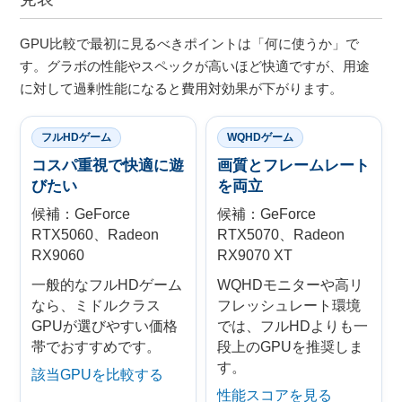
GPU比較で最初に見るべきポイントは「何に使うか」で
す。グラボの性能やスペックが高いほど快適ですが、用途
に対して過剰性能になると費用対効果が下がります。
フルHDゲーム
WQHDゲーム
コスパ重視で快適に遊
画質とフレームレート
びたい
を両立
候補：GeForce
候補：GeForce
RTX5060、Radeon
RTX5070、Radeon
RX9060
RX9070 XT
一般的なフルHDゲーム
WQHDモニターや高リ
なら、ミドルクラス
フレッシュレート環境
GPUが選びやすい価格
では、フルHDよりも一
帯でおすすめです。
段上のGPUを推奨しま
す。
該当GPUを比較する
性能スコアを見る