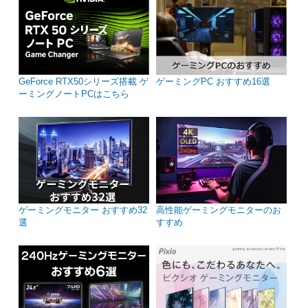
GeForce RTX50シリーズ搭載 ゲ
ゲーミングPC おすすめ16選
ーミングノートPCはこちら
ゲーミングモニター おすすめ32
高性能ゲーミングモニターのお
選
すすめ