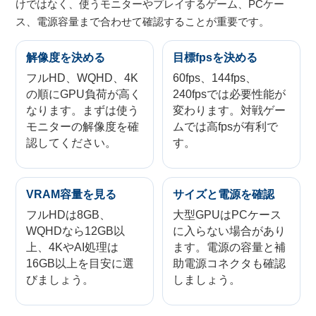
けではなく、使うモニターやプレイするゲーム、PCケー
ス、電源容量まで合わせて確認することが重要です。
解像度を決める
目標fpsを決める
フルHD、WQHD、4K
60fps、144fps、
の順にGPU負荷が高く
240fpsでは必要性能が
なります。まずは使う
変わります。対戦ゲー
モニターの解像度を確
ムでは高fpsが有利で
認してください。
す。
VRAM容量を見る
サイズと電源を確認
フルHDは8GB、
大型GPUはPCケース
WQHDなら12GB以
に入らない場合があり
上、4KやAI処理は
ます。電源の容量と補
16GB以上を目安に選
助電源コネクタも確認
びましょう。
しましょう。