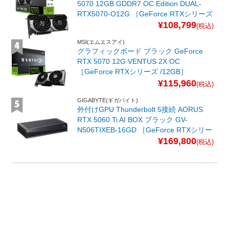
5070 12GB GDDR7 OC Edition DUAL-
RTX5070-O12G ［GeForce RTXシリーズ
/12GB］
¥108,799
(税込)
MSI(エムエスアイ)
グラフィックボード ブラック GeForce
RTX 5070 12G VENTUS 2X OC
［GeForce RTXシリーズ /12GB］
¥115,960
(税込)
GIGABYTE(ギガバイト)
外付けGPU Thunderbolt 5接続 AORUS
RTX 5060 Ti AI BOX ブラック GV-
N506TIXEB-16GD ［GeForce RTXシリー
ズ /16GB］
¥169,800
(税込)