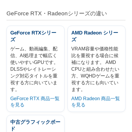
GeForce RTX・Radeonシリーズの違い
GeForce RTXシリー
AMD Radeon シリー
ズ
ズ
ゲーム、動画編集、配
VRAM容量や価格性能
信、AI処理まで幅広く
比を重視する場合に候
使いやすいGPUです。
補になります。 AMD
DLSSやレイトレーシ
CPUと組み合わせたい
ング対応タイトルを重
方、WQHDゲームを重
視する方に向いていま
視する方にも向いてい
す。
ます。
GeForce RTX 商品一覧
AMD Radeon 商品一覧
を見る
を見る
中古グラフィックボー
ド