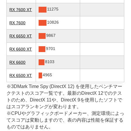
11275
RX 7600 XT
10826
RX 7600
9867
RX 6650 XT
9701
RX 6600 XT
8103
RX 6600
4965
RX 6500 XT
※3DMark Time Spy (DirectX 12) を使用したベンチマー
クテストのスコア一覧です。最新のDirectX 12でのテス
トのため、DirectX 11や、DirectX 9を使用したソフトで
はスコアランキングが変わります。
※CPUやグラフィックボードメーカー、測定環境によっ
てスコアは変動しますので、表の内容は性能を保証する
ものではありません。