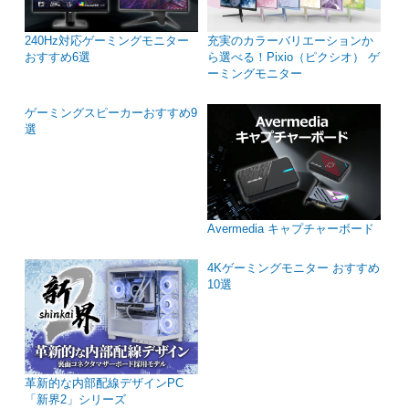
240Hz対応ゲーミングモニター
充実のカラーバリエーションか
おすすめ6選
ら選べる！Pixio（ピクシオ） ゲ
ーミングモニター
ゲーミングスピーカーおすすめ9
選
Avermedia キャプチャーボード
4Kゲーミングモニター おすすめ
10選
革新的な内部配線デザインPC
「新界2」シリーズ