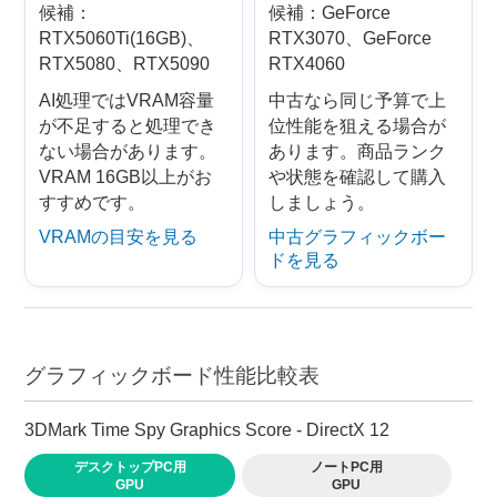
候補：
候補：GeForce
RTX5060Ti(16GB)、
RTX3070、GeForce
RTX5080、RTX5090
RTX4060
AI処理ではVRAM容量
中古なら同じ予算で上
が不足すると処理でき
位性能を狙える場合が
ない場合があります。
あります。商品ランク
VRAM 16GB以上がお
や状態を確認して購入
すすめです。
しましょう。
VRAMの目安を見る
中古グラフィックボー
ドを見る
グラフィックボード性能比較表
3DMark Time Spy Graphics Score - DirectX 12
デスクトップPC用
ノートPC用
GPU
GPU