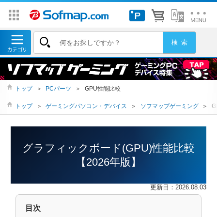
トップ
＞
PCパーツ
＞
GPU性能比較
トップ
＞
ゲーミングパソコン・デバイス
＞
ソフマップゲーミング
＞
G
グラフィックボード(GPU)性能比較
【2026年版】
更新日：2026.08.03
目次