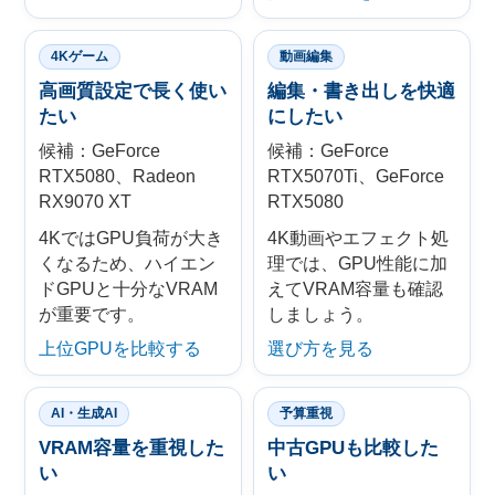
4Kゲーム
動画編集
高画質設定で長く使い
編集・書き出しを快適
たい
にしたい
候補：GeForce
候補：GeForce
RTX5080、Radeon
RTX5070Ti、GeForce
RX9070 XT
RTX5080
4KではGPU負荷が大き
4K動画やエフェクト処
くなるため、ハイエン
理では、GPU性能に加
ドGPUと十分なVRAM
えてVRAM容量も確認
が重要です。
しましょう。
上位GPUを比較する
選び方を見る
AI・生成AI
予算重視
VRAM容量を重視した
中古GPUも比較した
い
い