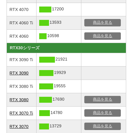
17200
RTX 4070
13593
RTX 4060 Ti
商品を見る
10598
RTX 4060
商品を見る
RTX30シリーズ
21921
RTX 3090 Ti
19929
RTX 3090
19555
RTX 3080 Ti
17690
RTX 3080
商品を見る
14780
RTX 3070 Ti
商品を見る
13729
RTX 3070
商品を見る