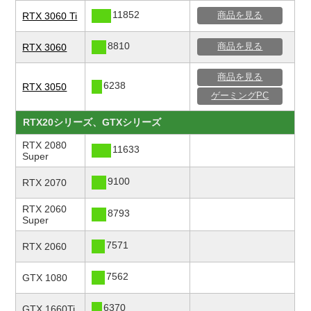
11852
RTX 3060 Ti
商品を見る
8810
RTX 3060
商品を見る
商品を見る
6238
RTX 3050
ゲーミングPC
RTX20シリーズ、GTXシリーズ
RTX 2080
11633
Super
9100
RTX 2070
RTX 2060
8793
Super
7571
RTX 2060
7562
GTX 1080
6370
GTX 1660Ti