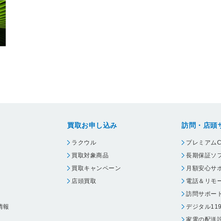
買取お申し込み
訪問・店頭
ラクウル
プレミアムC
買取対象商品
長期保証ソ
買取キャンペーン
月額安心サ
店頭買取
電話＆リモ
訪問サポー
情報
デジタル11
家電の配送