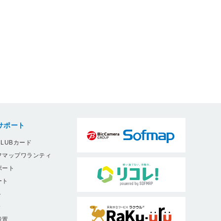
サポート
LUBカード
フマップワランティ
ポート
ート
ト
9
設置