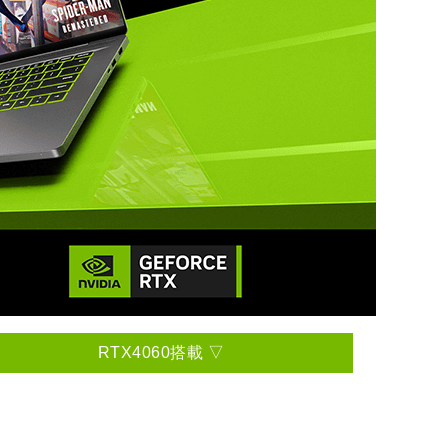
RTX4060搭載 ▽