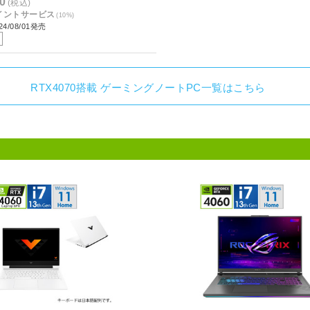
0
(税込)
ポイントサービス
(10%)
4/08/01発売
RTX4070搭載 ゲーミングノートPC一覧はこちら