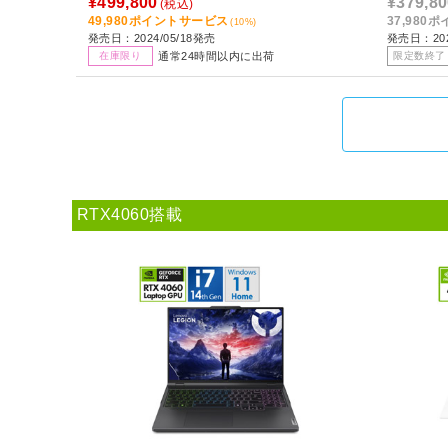
¥499,800
¥379,80
(税込)
49,980ポイントサービス
37,980
(10%)
発売日：2024/05/18発売
発売日：202
通常24時間以内に出荷
在庫限り
限定数終了
RTX4060搭載