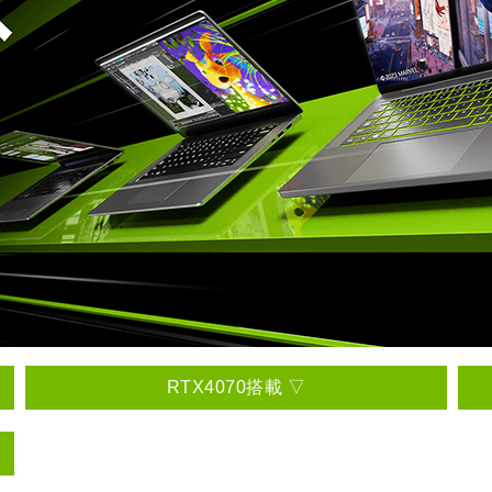
RTX4070搭載 ▽