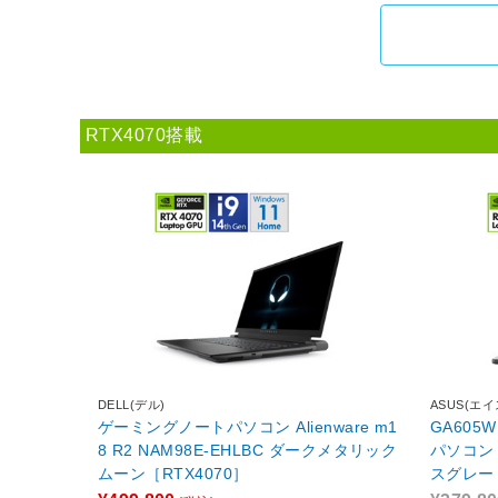
RTX4070搭載
DELL(デル)
ASUS(エ
ゲーミングノートパソコン Alienware m1
GA605
8 R2 NAM98E-EHLBC ダークメタリック
パソコン 
ムーン［RTX4070］
スグレー [