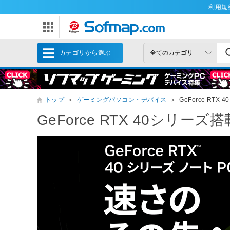
利用規
カテゴリから選ぶ
トップ
＞
ゲーミングパソコン・デバイス
＞
GeForce RT
GeForce RTX 40シリーズ