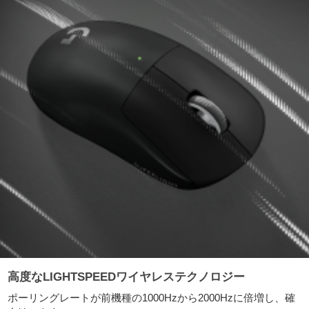
高度なLIGHTSPEEDワイヤレステクノロジー
ポーリングレートが前機種の1000Hzから2000Hzに倍増し、確