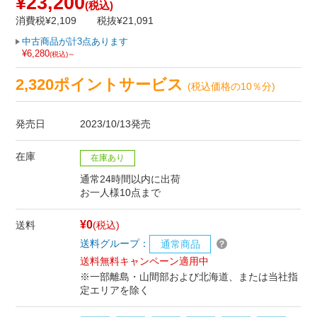
¥23,200
(税込)
消費税¥2,109
税抜¥21,091
中古商品が計3点あります
¥6,280
(税込)～
2,320ポイントサービス
(税込価格の10％分)
発売日
2023/10/13発売
在庫
在庫あり
通常24時間以内に出荷
お一人様10点まで
¥0
送料
(税込)
送料グループ：
通常商品
送料無料キャンペーン適用中
※一部離島・山間部および北海道、または当社指
定エリアを除く