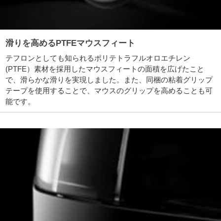
滑りを高めるPTFEマウスフィート
テフロンとしても知られるポリテトラフルオロエチレン
(PTFE）素材を採用したマウスフィートの面積を広げたこと
で、滑らかな滑りを実現しました。また、同梱の粘着グリップ
テープを使用することで、マウスのグリップを高めることも可
能です。