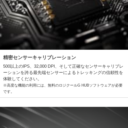
精密センサーキャリブレーション
500以上のIPS、32,000 DPI、そして正確なセンサーキャリブレ
ーションを誇る最先端センサーによるトレッキングの信頼性を
体験してください。
※高度な機能の利用には、無料のロジクールG HUBソフトウェアが必要
です。