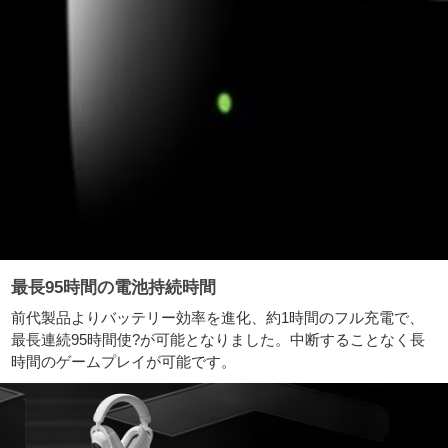
最長95時間の電池持続時間
前代製品よりバッテリー効率を進化、約1時間のフル充電で、
最長連続95時間使?が可能となりました。中断することなく長
時間のゲームプレイが可能です。