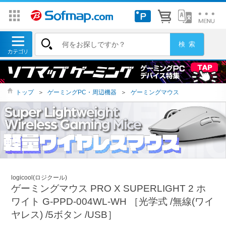
トップ
＞
ゲーミングPC・周辺機器
＞
ゲーミングマウス
logicool(ロジクール)
ゲーミングマウス PRO X SUPERLIGHT 2 ホ
ワイト G-PPD-004WL-WH ［光学式 /無線(ワイ
ヤレス) /5ボタン /USB］