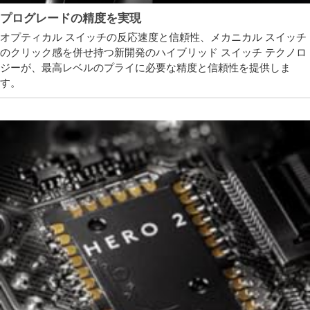
プログレードの精度を実現
オプティカル スイッチの反応速度と信頼性、メカニカル スイッチ
のクリック感を併せ持つ新開発のハイブリッド スイッチ テクノロ
ジーが、最高レベルのプライに必要な精度と信頼性を提供しま
す。