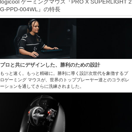
logicool ゲーミングマウス『PRO X SUPERLIGHT 2
G-PPD-004WL』の特長
プロと共にデザインした、勝利のための設計
もっと速く。もっと精確に。勝利に導く設計次世代を象徴するプ
ロゲーミング マウスが、世界のトッププレーヤー達とのコラボレ
ーションを通してさらに洗練されました。