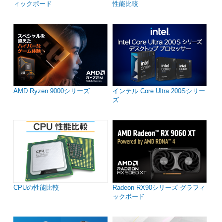
ィックボード
性能比較
AMD Ryzen 9000シリーズ
インテル Core Ultra 200Sシリー
ズ
CPUの性能比較
Radeon RX90シリーズ グラフィ
ックボード