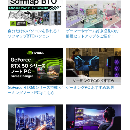
自分だけのパソコンを作れる！
ゲーマーやゲーム好き必見のお
ソフマップBTOパソコン
部屋セットアップをご紹介！
GeForce RTX50シリーズ搭載 ゲ
ゲーミングPC おすすめ16選
ーミングノートPCはこちら