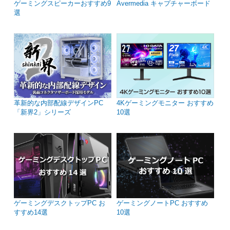
ゲーミングスピーカーおすすめ9
Avermedia キャプチャーボード
選
革新的な内部配線デザインPC
4Kゲーミングモニター おすすめ
「新界2」シリーズ
10選
ゲーミングデスクトップPC お
ゲーミングノートPC おすすめ
すすめ14選
10選