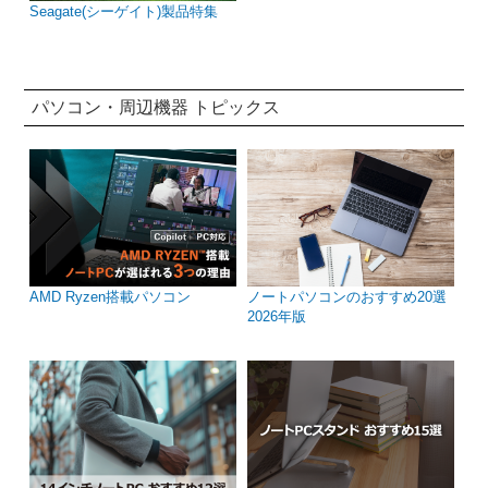
Seagate(シーゲイト)製品特集
パソコン・周辺機器 トピックス
AMD Ryzen搭載パソコン
ノートパソコンのおすすめ20選
2026年版