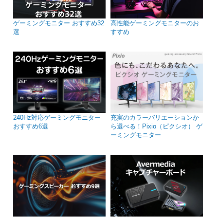
ゲーミングモニター おすすめ32
高性能ゲーミングモニターのお
選
すすめ
240Hz対応ゲーミングモニター
充実のカラーバリエーションか
おすすめ6選
ら選べる！Pixio（ピクシオ） ゲ
ーミングモニター