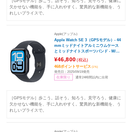
［GPSモデル］歩こう。話そう。知ろう。見守ろう。健康に
欠かせない機能を、手に入れやすく。驚異的な新機能を、う
れしいプライスで。
Apple(アップル)
Apple Watch SE 3（GPSモデル）- 44
mmミッドナイトアルミニウムケース
とミッドナイトスポーツバンド - M/L
MEHQ4J/A
¥46,800
(税込)
468ポイントサービス
(1%)
発売日：2025/09/19発売
在庫限り
通常24時間以内に出荷
［GPSモデル］歩こう。話そう。知ろう。見守ろう。健康に
欠かせない機能を、手に入れやすく。驚異的な新機能を、う
れしいプライスで。
Apple(アップル)