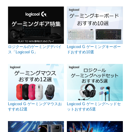
ロジクールのゲーミングデバイ
Logicool G ゲーミングキーボー
ス「Logicool G」
ドおすすめ10選
Logicool G ゲーミングマウスお
Logicool G ゲーミングヘッドセ
すすめ12選
ットおすすめ5選