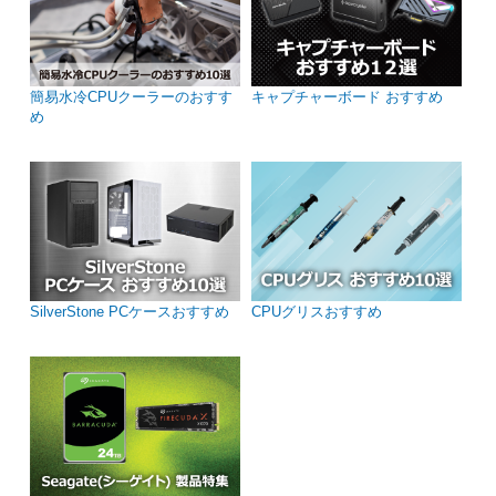
簡易水冷CPUクーラーのおすす
キャプチャーボード おすすめ
め
SilverStone PCケースおすすめ
CPUグリスおすすめ