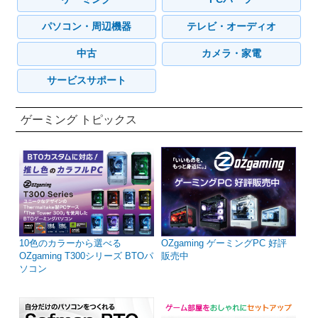
パソコン・周辺機器
テレビ・オーディオ
中古
カメラ・家電
サービスサポート
ゲーミング トピックス
10色のカラーから選べる
OZgaming ゲーミングPC 好評
OZgaming T300シリーズ BTOパ
販売中
ソコン