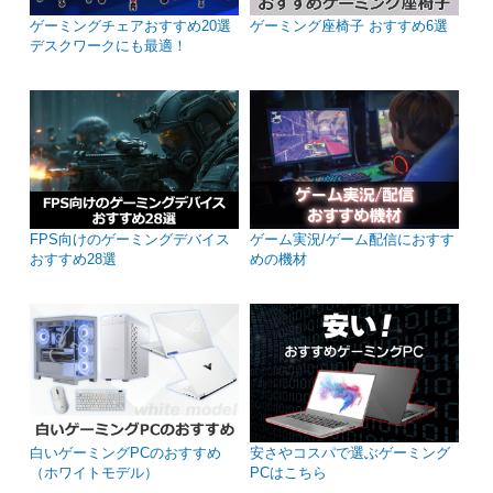
ゲーミングチェアおすすめ20選
ゲーミング座椅子 おすすめ6選
デスクワークにも最適！
FPS向けのゲーミングデバイス
ゲーム実況/ゲーム配信におすす
おすすめ28選
めの機材
白いゲーミングPCのおすすめ
安さやコスパで選ぶゲーミング
（ホワイトモデル）
PCはこちら