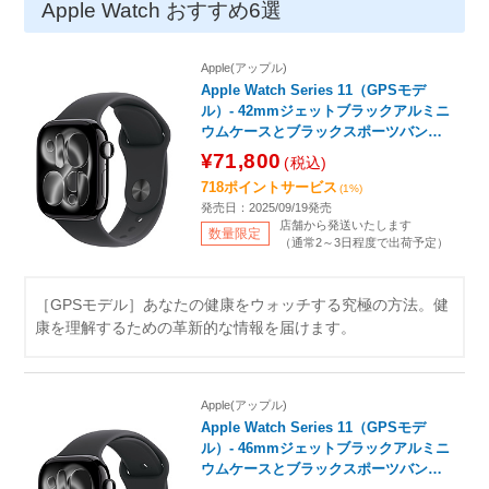
Apple Watch おすすめ6選
Apple(アップル)
Apple Watch Series 11（GPSモデ
ル）- 42mmジェットブラックアルミニ
ウムケースとブラックスポーツバンド -
S/M MEQT4J/A
¥71,800
(税込)
718ポイントサービス
(1%)
発売日：2025/09/19発売
店舗から発送いたします
数量限定
（通常2～3日程度で出荷予定）
［GPSモデル］あなたの健康をウォッチする究極の方法。健
康を理解するための革新的な情報を届けます。
Apple(アップル)
Apple Watch Series 11（GPSモデ
ル）- 46mmジェットブラックアルミニ
ウムケースとブラックスポーツバンド -