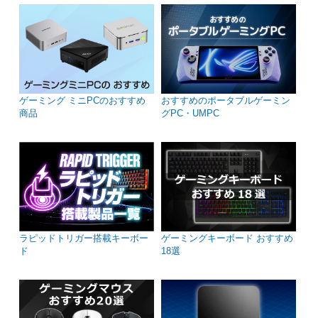
ゲーミング ミニPCのおすすめ
おすすめのポータブルゲーミン
商品
グPC・UMPC
ラピッドトリガー搭載キーボー
ゲーミングキーボード おすすめ
ド
18選