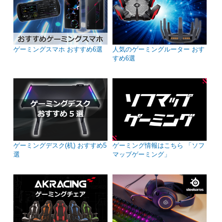
ゲーミングスマホ おすすめ6選
人気のゲーミングルーター おす
すめ6選
ゲーミングデスク(机) おすすめ5
ゲーミング情報はこちら 「ソフ
選
マップゲーミング」