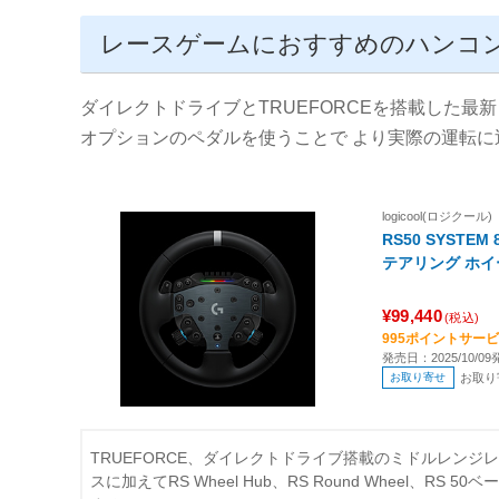
レースゲームにおすすめのハンコン 
ダイレクトドライブとTRUEFORCEを搭載した最
オプションのペダルを使うことで より実際の運転
logicool(ロジクール)
RS50 SYSTE
テアリング ホイ
¥99,440
(税込)
995ポイントサー
発売日：2025/10/09
お取り寄せ
お取り
TRUEFORCE、ダイレクトドライブ搭載のミドルレンジレ
スに加えてRS Wheel Hub、RS Round Wheel、RS