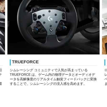
TRUEFORCE
引
シムレーシング コミュニティで人気が高まっている
テ
TRUEFORCE は、ゲーム内の物理データとオーディオデ
ータを高解像度のリアルタイム触覚フィードバックに変換
ペ
環
することで、シムレーシングの没入感を高めます。