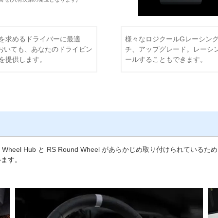
を求めるドライバーに最適
様々なロジクールGレーシン
ス分野においても、あなたのドライビン
チ、アップグレード。レーシ
を提供します。
ールすることもできます。
RS Wheel Hub と RS Round Wheel があらかじめ取り付けら
います。