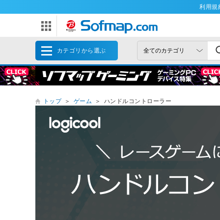
利用規
カテゴリから選ぶ
トップ
＞
ゲーム
＞
ハンドルコントローラー