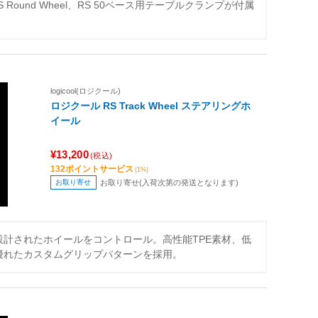
RS Round Wheel、RS 50ベース用テーブルクランプが付属
logicool(ロジクール)
ロジクール RS Track Wheel ステアリングホ
イール
¥13,200
(税込)
132ポイントサービス
(1%)
お取り寄せ
お取り寄せ(入荷次第の発送となります)
計されたホイールをコントロール。高性能TPE素材、低
優れたカスタムグリップパターンを採用。