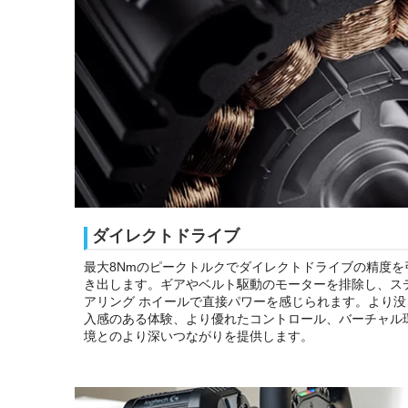
ダイレクトドライブ
最大8Nmのピークトルクでダイレクトドライブの精度を
き出します。ギアやベルト駆動のモーターを排除し、ス
アリング ホイールで直接パワーを感じられます。より没
入感のある体験、より優れたコントロール、バーチャル
境とのより深いつながりを提供します。