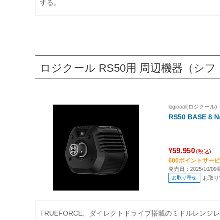
する。
ロジクール RS50用 周辺機器（シフト
logicool(ロジクール)
RS50 BASE
¥59,950
(税込)
600ポイントサー
発売日：2025/10/09
お取り寄せ
お取り
TRUEFORCE、ダイレクトドライブ搭載のミドルレンジ