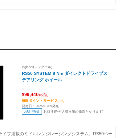
logicool(ロジクール)
RS50 SYSTEM 8 Nm ダイレクトドライブス
テアリング ホイール
¥99,440
(税込)
995ポイントサービス
(1%)
発売日：2025/10/09発売
お取り寄せ
お取り寄せ(入荷次第の発送となります)
ドライブ搭載のミドルレンジレーシングシステム。RS50ベー