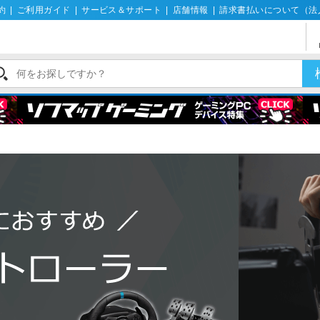
約
|
ご利用ガイド
|
サービス＆サポート
|
店舗情報
|
請求書払いについて（法