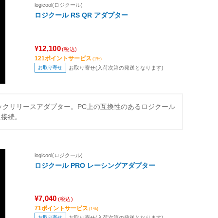
logicool(ロジクール)
ロジクール RS QR アダプター
¥12,100
(税込)
121ポイントサービス
(1%)
お取り寄せ
お取り寄せ(入荷次第の発送となります)
ックリリースアダプター。PC上の互換性のあるロジクール
に接続。
logicool(ロジクール)
ロジクール PRO レーシングアダプター
¥7,040
(税込)
71ポイントサービス
(1%)
お取り寄せ
お取り寄せ(入荷次第の発送となります)