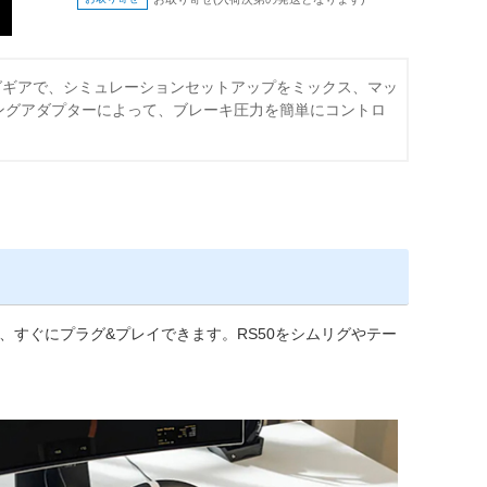
グギアで、シミュレーションセットアップをミックス、マッ
ングアダプターによって、ブレーキ圧力を簡単にコントロ
れているため、すぐにプラグ&プレイできます。RS50をシムリグやテー