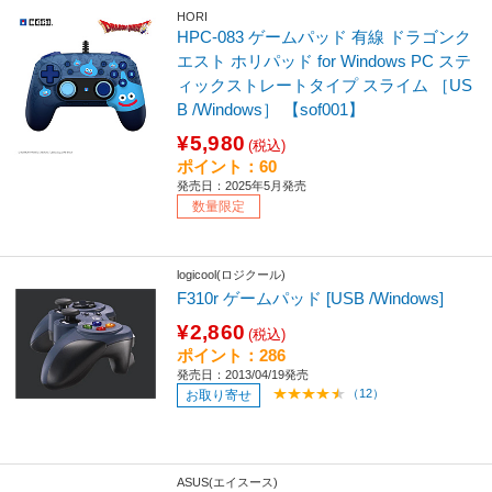
HORI
HPC-083 ゲームパッド 有線 ドラゴンク
エスト ホリパッド for Windows PC ステ
ィックストレートタイプ スライム ［US
B /Windows］ 【sof001】
¥5,980
(税込)
ポイント：60
発売日：2025年5月発売
数量限定
logicool(ロジクール)
F310r ゲームパッド [USB /Windows]
¥2,860
(税込)
ポイント：286
発売日：2013/04/19発売
（12）
お取り寄せ
ASUS(エイスース)