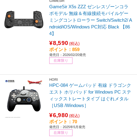
GAMESIR
GameSir X5s ZZZ ゼンレスゾーンコラ
ボモデル 無線＆有線接続モバイルゲー
ミングコントローラー Switch/Switch2/ A
ndroid/iOS/Windows PC対応 Black 【86
4】
¥8,590
(税込)
ポイント：859
発売日：2026/02/20発売
在庫限り
HORI
HPC-084 ゲームパッド 有線 ドラゴンク
エスト ホリパッド for Windows PC ステ
ィックストレートタイプ はぐれメタル
［USB /Windows］
¥6,980
(税込)
ポイント：70
発売日：2025年5月発売
在庫限り