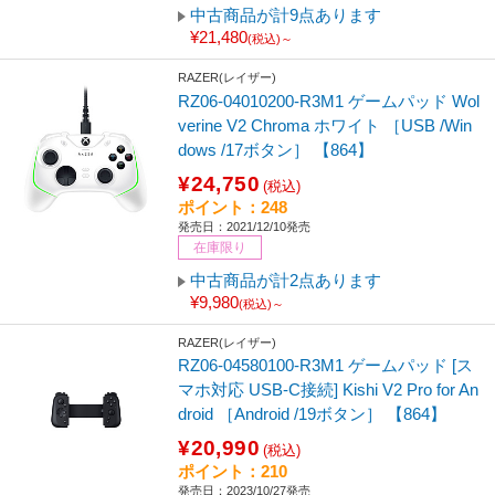
中古商品が計9点あります
¥21,480
(税込)～
RAZER(レイザー)
RZ06-04010200-R3M1 ゲームパッド Wol
verine V2 Chroma ホワイト ［USB /Win
dows /17ボタン］ 【864】
¥24,750
(税込)
ポイント：248
発売日：2021/12/10発売
在庫限り
中古商品が計2点あります
¥9,980
(税込)～
RAZER(レイザー)
RZ06-04580100-R3M1 ゲームパッド [ス
マホ対応 USB-C接続] Kishi V2 Pro for An
droid ［Android /19ボタン］ 【864】
¥20,990
(税込)
ポイント：210
発売日：2023/10/27発売