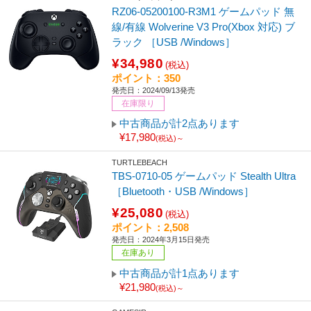
RZ06-05200100-R3M1 ゲームパッド 無
線/有線 Wolverine V3 Pro(Xbox 対応) ブ
ラック ［USB /Windows］
¥34,980
(税込)
ポイント：350
発売日：2024/09/13発売
在庫限り
中古商品が計2点あります
¥17,980
(税込)～
TURTLEBEACH
TBS-0710-05 ゲームパッド Stealth Ultra
［Bluetooth・USB /Windows］
¥25,080
(税込)
ポイント：2,508
発売日：2024年3月15日発売
在庫あり
中古商品が計1点あります
¥21,980
(税込)～