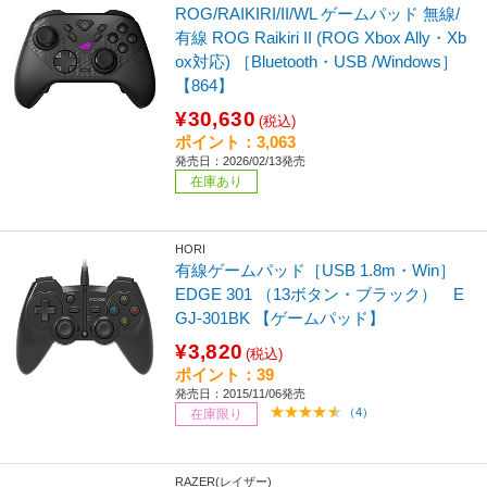
ROG/RAIKIRI/II/WL ゲームパッド 無線/
有線 ROG Raikiri II (ROG Xbox Ally・Xb
ox対応) ［Bluetooth・USB /Windows］
【864】
¥30,630
(税込)
ポイント：3,063
発売日：2026/02/13発売
在庫あり
HORI
有線ゲームパッド［USB 1.8m・Win］
EDGE 301 （13ボタン・ブラック） E
GJ-301BK 【ゲームパッド】
¥3,820
(税込)
ポイント：39
発売日：2015/11/06発売
（4）
在庫限り
RAZER(レイザー)