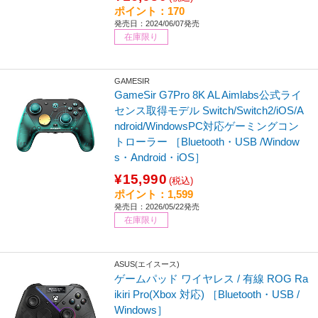
ポイント：170
発売日：2024/06/07発売
在庫限り
GAMESIR
GameSir G7Pro 8K AL Aimlabs公式ライ
センス取得モデル Switch/Switch2/iOS/A
ndroid/WindowsPC対応ゲーミングコン
トローラー ［Bluetooth・USB /Window
s・Android・iOS］
¥15,990
(税込)
ポイント：1,599
発売日：2026/05/22発売
在庫限り
ASUS(エイスース)
ゲームパッド ワイヤレス / 有線 ROG Ra
ikiri Pro(Xbox 対応) ［Bluetooth・USB /
Windows］