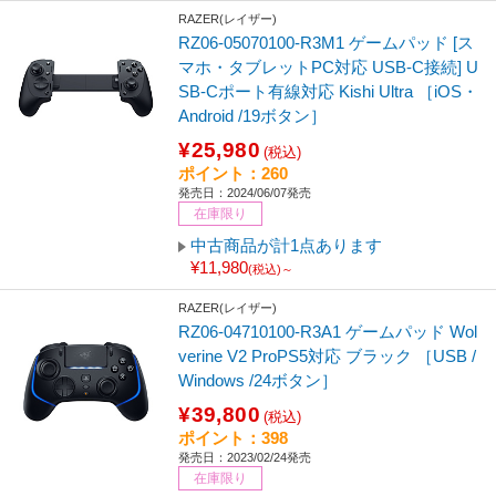
RAZER(レイザー)
RZ06-05070100-R3M1 ゲームパッド [ス
マホ・タブレットPC対応 USB-C接続] U
SB-Cポート有線対応 Kishi Ultra ［iOS・
Android /19ボタン］
¥25,980
(税込)
ポイント：260
発売日：2024/06/07発売
在庫限り
中古商品が計1点あります
¥11,980
(税込)～
RAZER(レイザー)
RZ06-04710100-R3A1 ゲームパッド Wol
verine V2 ProPS5対応 ブラック ［USB /
Windows /24ボタン］
¥39,800
(税込)
ポイント：398
発売日：2023/02/24発売
在庫限り