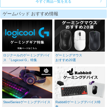
今すぐ商品一覧を見る
ゲームパッド おすすめ情報
ロジクールのゲーミングデバイ
ゲーミングマウス
ス 「Logicool G」特集
おすすめ20選
SteelSeriesゲーミングデバイス
Rabbit0ゲーミングデバイス特
集