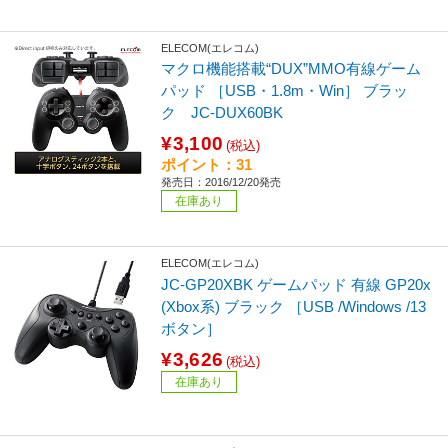
ELECOM(エレコム)
マクロ機能搭載“DUX”MMO有線ゲーム
パッド ［USB・1.8m・Win］ ブラッ
ク JC-DUX60BK
¥3,100
(税込)
ポイント：31
発売日：2016/12/20発売
在庫あり
ELECOM(エレコム)
JC-GP20XBK ゲームパッド 有線 GP20x
(Xbox系) ブラック ［USB /Windows /13
ボタン］
¥3,626
(税込)
在庫あり