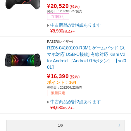
¥20,520
(税込)
発売日：2023/10/27発売
在庫限り
中古商品が計4点あります
¥8,980
(税込)～
RAZER(レイザー)
RZ06-04180100-R3M1 ゲームパッド [ス
マホ対応 USB-C接続] 有線対応 Kishi V2
for Android ［Android /19ボタン］ 【sof0
01】
¥16,390
(税込)
ポイント：164
発売日：2022/07/22発売
数量限定
中古商品が計2点あります
¥9,680
(税込)～
1/6