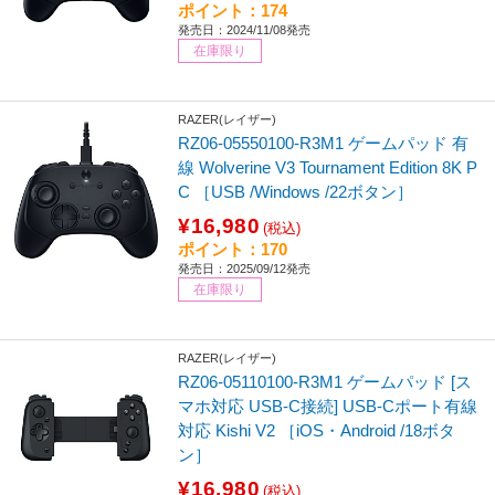
ポイント：174
発売日：2024/11/08発売
在庫限り
RAZER(レイザー)
RZ06-05550100-R3M1 ゲームパッド 有
線 Wolverine V3 Tournament Edition 8K P
C ［USB /Windows /22ボタン］
¥16,980
(税込)
ポイント：170
発売日：2025/09/12発売
在庫限り
RAZER(レイザー)
RZ06-05110100-R3M1 ゲームパッド [ス
マホ対応 USB-C接続] USB-Cポート有線
対応 Kishi V2 ［iOS・Android /18ボタ
ン］
¥16,980
(税込)