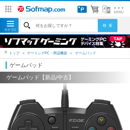
トップ
＞
ゲーミングPC・周辺機器
＞
ゲームパッド
ゲームパッド
ゲームパッド【新品/中古】