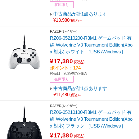
在庫限り
中古商品が計1点あります
¥13,980
(税込)～
RAZER(レイザー)
RZ06-05210200-R3M1 ゲームパッド 有
線 Wolverine V3 Tournament Edition(Xbo
x 対応) ホワイト ［USB /Windows］
¥17,380
(税込)
ポイント：174
発売日：2025/02/27発売
在庫限り
中古商品が計1点あります
¥11,480
(税込)～
RAZER(レイザー)
RZ06-05210100-R3M1 ゲームパッド 有
線 Wolverine V3 Tournament Edition(Xbo
x 対応) ブラック ［USB /Windows］
¥17,380
(税込)