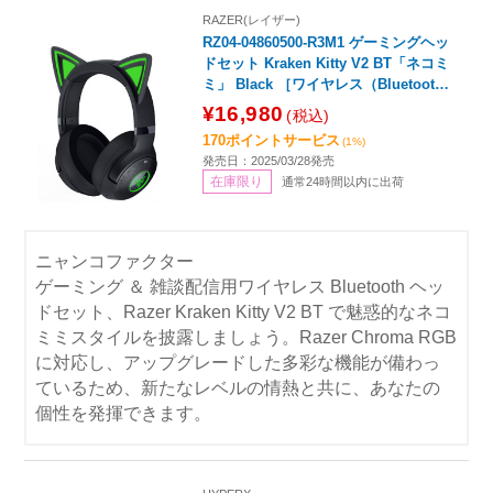
RAZER(レイザー)
RZ04-04860500-R3M1 ゲーミングヘッ
ドセット Kraken Kitty V2 BT「ネコミ
ミ」 Black ［ワイヤレス（Bluetoot
h） /両耳 /ヘッドバンドタイプ］
¥16,980
(税込)
170ポイントサービス
(1%)
発売日：2025/03/28発売
在庫限り
通常24時間以内に出荷
ニャンコファクター
ゲーミング ＆ 雑談配信用ワイヤレス Bluetooth ヘッ
ドセット、Razer Kraken Kitty V2 BT で魅惑的なネコ
ミミスタイルを披露しましょう。Razer Chroma RGB
に対応し、アップグレードした多彩な機能が備わっ
ているため、新たなレベルの情熱と共に、あなたの
個性を発揮できます。