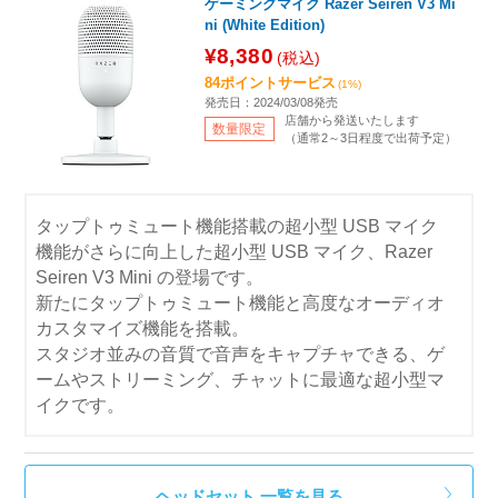
ゲーミングマイク Razer Seiren V3 Mi
ni (White Edition)
¥8,380
(税込)
84ポイントサービス
(1%)
発売日：2024/03/08発売
店舗から発送いたします
数量限定
（通常2～3日程度で出荷予定）
タップトゥミュート機能搭載の超小型 USB マイク
機能がさらに向上した超小型 USB マイク、Razer
Seiren V3 Mini の登場です。
新たにタップトゥミュート機能と高度なオーディオ
カスタマイズ機能を搭載。
スタジオ並みの音質で音声をキャプチャできる、ゲ
ームやストリーミング、チャットに最適な超小型マ
イクです。
ヘッドセット 一覧を見る