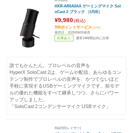
HYPERX
HXR-AR0A0AA ゲーミングマイク Sol
oCast 2 ブラック ［USB］
¥9,980
(税込)
998ポイントサービス
(10%)
発売日：2025/09/05発売
在庫あり
通常24時間以内に出荷
誰でもかんたん。プロレベルの音声を
HyperX SoloCast 2は、ゲームや配信、あらゆるコン
テンツ制作でプロレベルの音声を、かつてないほど
手軽に実現するUSBゲーミングマイクです。前モデ
ルの優れた機能をすべて継承しつつ、さらにパワー
アップしました。
「SoloCast 2コンデンサーマイク USBマイク」
RAZER(レイザー)