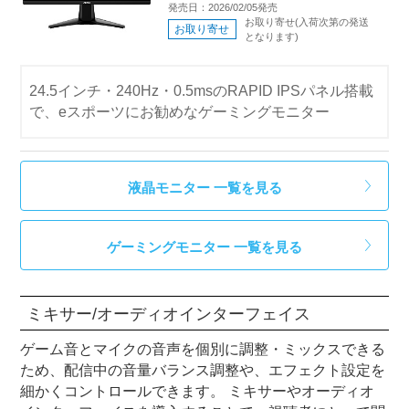
発売日：2026/02/05発売
お取り寄せ(入荷次第の発送
お取り寄せ
となります)
24.5インチ・240Hz・0.5msのRAPID IPSパネル搭載
で、eスポーツにお勧めなゲーミングモニター
液晶モニター 一覧を見る
ゲーミングモニター 一覧を見る
ミキサー/オーディオインターフェイス
ゲーム音とマイクの音声を個別に調整・ミックスできる
ため、配信中の音量バランス調整や、エフェクト設定を
細かくコントロールできます。 ミキサーやオーディオ