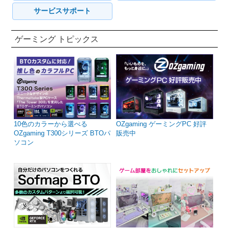
サービスサポート
ゲーミング トピックス
10色のカラーから選べる
OZgaming ゲーミングPC 好評
OZgaming T300シリーズ BTOパ
販売中
ソコン