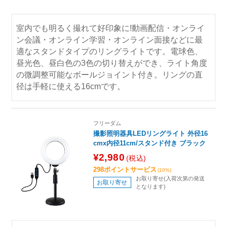
室内でも明るく撮れて好印象に!動画配信・オンライ
ン会議・オンライン学習・オンライン面接などに最
適なスタンドタイプのリングライトです。電球色、
昼光色、昼白色の3色の切り替えができ、ライト角度
の微調整可能なボールジョイント付き。リングの直
径は手軽に使える16cmです。
フリーダム
撮影照明器具LEDリングライト 外径16
cmx内径11cm/スタンド付き ブラック
¥2,980
(税込)
298ポイントサービス
(10%)
お取り寄せ(入荷次第の発送
お取り寄せ
となります)