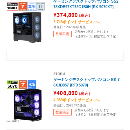
ゲーミングデスクトップパソコン SS2
78XDB97XT32G1B0H [RX 9070XT]
¥374,800
(税込)
3,748ポイントサービス
(1%)
発売日：2025年頃発売
店舗から発送いたします
数量限定
（通常2～3日程度で出荷予定）
STORM
ゲーミングデスクトップパソコン EK-7
8X3D857 [RTX5070]
¥408,890
(税込)
4,089ポイントサービス
(1%)
発売日：2025年頃発売
店舗から発送いたします
数量限定
（通常2～3日程度で出荷予定）