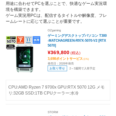
用途に合わせてPCを選ぶことで、快適なゲーム実況環
境を構築できます。
ゲーム実況用PCは、配信するタイトルや解像度、フレ
ームレートに応じて選ぶことが重要です。
OZgaming
ゲーミングデスクトップパソコン T300
-MATCHAGREEN-R97X-5070-V2 [RTX
5070]
¥369,800
(税込)
3,698ポイントサービス
(1%)
発売日：2026年発売
お取り寄せ
2～3週間で入荷予定
CPU:AMD Ryzen 7 9700x GPU:RTX 5070 12G メモ
リ:32GB SSD:1TB CPUクーラー:水冷
STORM