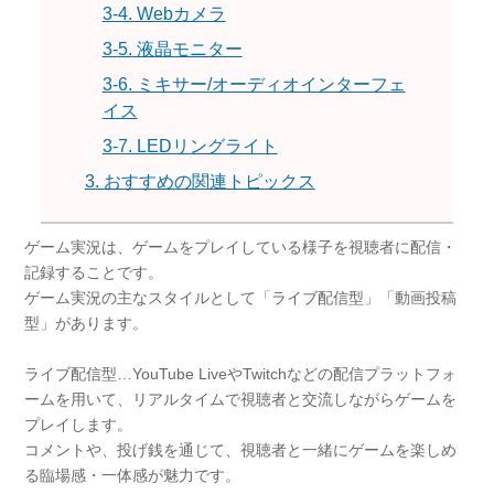
3-4. Webカメラ
3-5. 液晶モニター
3-6. ミキサー/オーディオインターフェ
イス
3-7. LEDリングライト
3. おすすめの関連トピックス
ゲーム実況は、ゲームをプレイしている様子を視聴者に配信・
記録することです。
ゲーム実況の主なスタイルとして「ライブ配信型」「動画投稿
型」があります。
ライブ配信型…YouTube LiveやTwitchなどの配信プラットフォ
ームを用いて、リアルタイムで視聴者と交流しながらゲームを
プレイします。
コメントや、投げ銭を通じて、視聴者と一緒にゲームを楽しめ
る臨場感・一体感が魅力です。