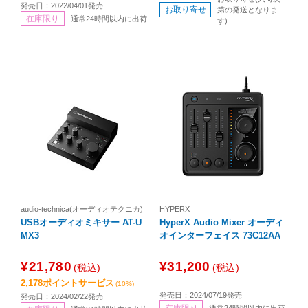
発売日：2022/04/01発売
お取り寄せ
第の発送となりま
在庫限り
通常24時間以内に出荷
す)
audio-technica(オーディオテクニカ)
HYPERX
USBオーディオミキサー AT-U
HyperX Audio Mixer オーディ
MX3
オインターフェイス 73C12AA
¥21,780
¥31,200
(税込)
(税込)
2,178ポイントサービス
(10%)
発売日：2024/07/19発売
発売日：2024/02/22発売
在庫限り