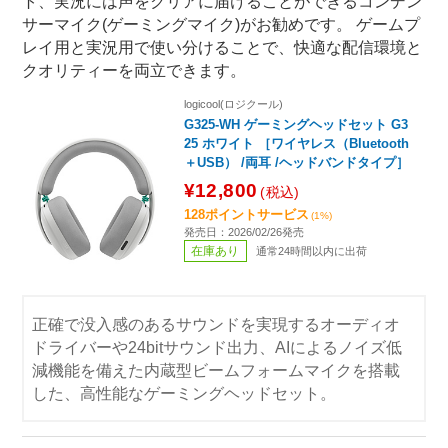
ト、実況には声をクリアに届けることができるコンデン
サーマイク(ゲーミングマイク)がお勧めです。 ゲームプ
レイ用と実況用で使い分けることで、快適な配信環境と
クオリティーを両立できます。
logicool(ロジクール)
G325-WH ゲーミングヘッドセット G3
25 ホワイト ［ワイヤレス（Bluetooth
＋USB） /両耳 /ヘッドバンドタイプ］
¥12,800
(税込)
128ポイントサービス
(1%)
発売日：2026/02/26発売
在庫あり
通常24時間以内に出荷
正確で没入感のあるサウンドを実現するオーディオ
ドライバーや24bitサウンド出力、AIによるノイズ低
減機能を備えた内蔵型ビームフォームマイクを搭載
した、高性能なゲーミングヘッドセット。