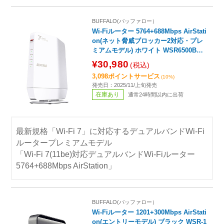
BUFFALO(バッファロー）
Wi-Fiルーター 5764+688Mbps AirStati
on(ネット脅威ブロッカー2対応・プレ
ミアムモデル) ホワイト WSR6500BE6
P/CWH ［Wi-Fi 7(be) /IPv6対応］
¥30,980
(税込)
3,098ポイントサービス
(10%)
発売日：2025/11/上旬発売
在庫あり
通常24時間以内に出荷
最新規格「Wi-Fi 7」に対応するデュアルバンドWi-Fi
ルータープレミアムモデル
「Wi-Fi 7(11be)対応デュアルバンドWi-Fiルーター
5764+688Mbps AirStation」
BUFFALO(バッファロー）
Wi-Fiルーター 1201+300Mbps AirStati
on(エントリーモデル) ブラック WSR-1