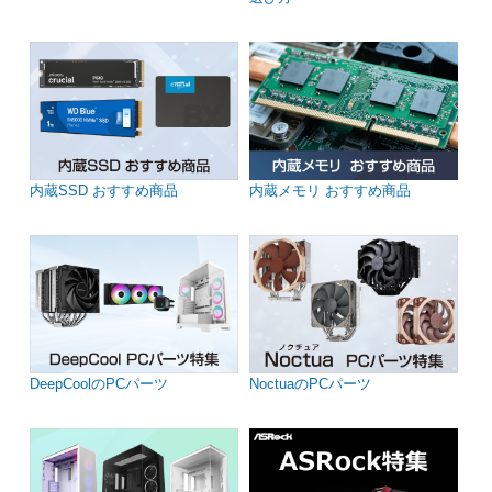
内蔵SSD おすすめ商品
内蔵メモリ おすすめ商品
DeepCoolのPCパーツ
NoctuaのPCパーツ