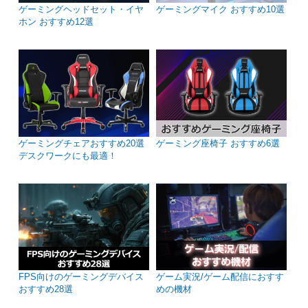
ゲーミングヘッドセット・イヤ
ゲーミングマイク おすすめ10選
ホン おすすめ12選
ゲーミングチェアおすすめ20選
ゲーミング座椅子 おすすめ6選
デスクワークにも最適！
FPS向けのゲーミングデバイス
ゲーム実況/ゲーム配信におすす
おすすめ28選
めの機材