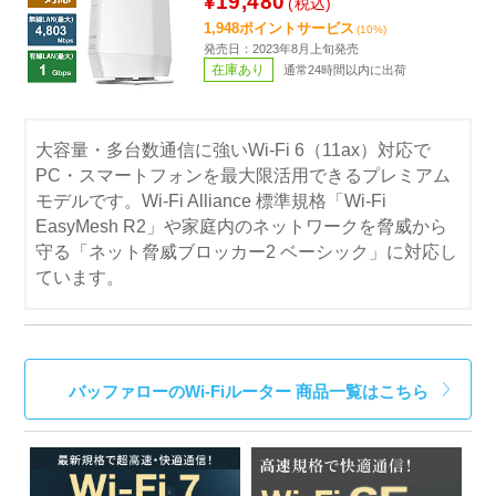
¥19,480
(税込)
1,948ポイントサービス
(10%)
発売日：2023年8月上旬発売
在庫あり
通常24時間以内に出荷
大容量・多台数通信に強いWi-Fi 6（11ax）対応で
PC・スマートフォンを最大限活用できるプレミアム
モデルです。Wi-Fi Alliance 標準規格「Wi-Fi
EasyMesh R2」や家庭内のネットワークを脅威から
守る「ネット脅威ブロッカー2 ベーシック」に対応し
ています。
バッファローのWi-Fiルーター 商品一覧はこちら