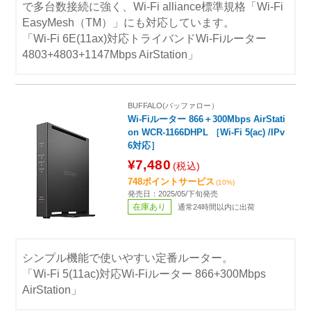
で多台数接続に強く、Wi-Fi alliance標準規格「Wi-Fi
EasyMesh（TM）」にも対応しています。
「Wi-Fi 6E(11ax)対応トライバンドWi-Fiルーター
4803+4803+1147Mbps AirStation」
BUFFALO(バッファロー）
Wi-Fiルーター 866＋300Mbps AirStati
on WCR-1166DHPL ［Wi-Fi 5(ac) /IPv
6対応］
¥7,480
(税込)
748ポイントサービス
(10%)
発売日：2025/05/下旬発売
在庫あり
通常24時間以内に出荷
シンプル機能で使いやすい定番ルーター。
「Wi-Fi 5(11ac)対応Wi-Fiルーター 866+300Mbps
AirStation」