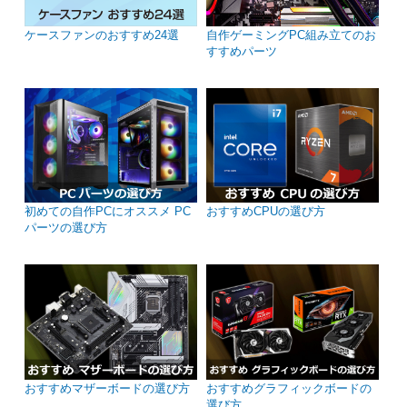
ケースファンのおすすめ24選
自作ゲーミングPC組み立てのお
すすめパーツ
初めての自作PCにオススメ PC
おすすめCPUの選び方
パーツの選び方
おすすめマザーボードの選び方
おすすめグラフィックボードの
選び方