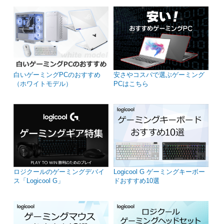
白いゲーミングPCのおすすめ
安さやコスパで選ぶゲーミング
（ホワイトモデル）
PCはこちら
ロジクールのゲーミングデバイ
Logicool G ゲーミングキーボー
ス「Logicool G」
ドおすすめ10選