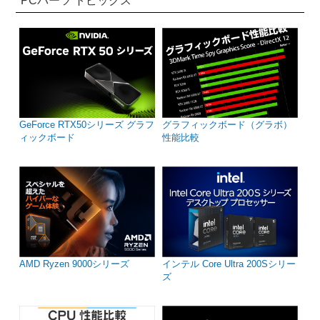
PCパーツ トピックス
GeForce RTX50シリーズ グラフ
グラフィックボード（グラボ）
ィックボード
性能比較
AMD Ryzen 9000シリーズ
インテル Core Ultra 200Sシリー
ズ