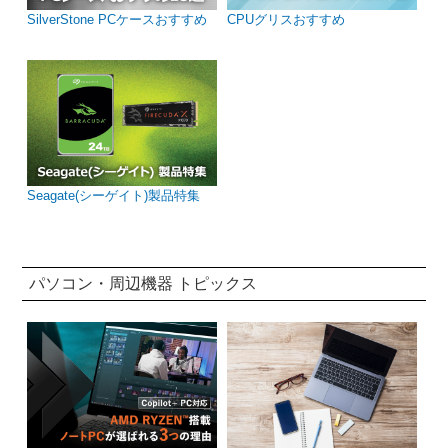
SilverStone PCケースおすすめ
CPUグリスおすすめ
Seagate(シーゲイト)製品特集
パソコン・周辺機器 トピックス