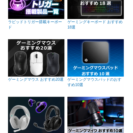
ラピッドトリガー搭載キーボー
ゲーミングキーボード おすすめ
ド
18選
ゲーミングマウス おすすめ20選
ゲーミングマウスパッドのおす
すめ10選