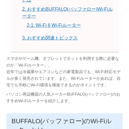
2. おすすめBUFFALO(バッファロー)Wi-Fiル
ーター
2-1. Wi-Fi 6 Wi-Fiルーター
3. おすすめ関連トピックス
スマホやゲーム機、タブレットでネットを利用する際に必要な
のが「Wi-Fiルーター」。
近年では冷蔵庫やエアコンなどの家電製品でも、Wi-Fi対応モデ
ルが多く発売されています。また、Wi-Fiルーターがあれば、自
宅でも手軽にWi-Fi環境を構築できるのがポイントです。
パソコン周辺機器の人気メーカーBUFFALO(バッファロー)のお
すすめWi-Fiルーターを紹介します。
BUFFALO(バッファロー)のWi-Fiル