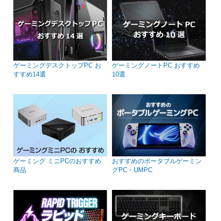
ゲーミングデスクトップPC お
ゲーミングノートPC おすすめ
すすめ14選
10選
ゲーミング ミニPCのおすすめ
おすすめのポータブルゲーミン
商品
グPC・UMPC