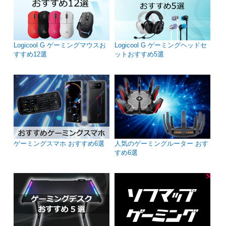
Logicool G ゲーミングマウスお
Logicool G ゲーミングヘッドセ
すすめ12選
ットおすすめ5選
ゲーミングスマホ おすすめ6選
人気のゲーミングルーター おす
すめ6選