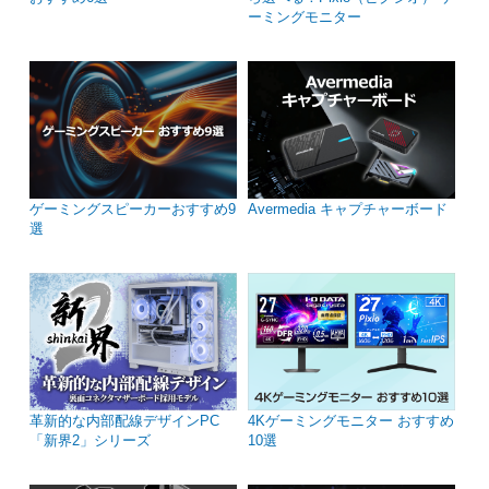
ーミングモニター
ゲーミングスピーカーおすすめ9
Avermedia キャプチャーボード
選
革新的な内部配線デザインPC
4Kゲーミングモニター おすすめ
「新界2」シリーズ
10選