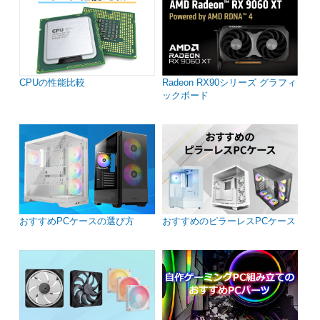
CPUの性能比較
Radeon RX90シリーズ グラフィ
ックボード
おすすめPCケースの選び方
おすすめのピラーレスPCケース