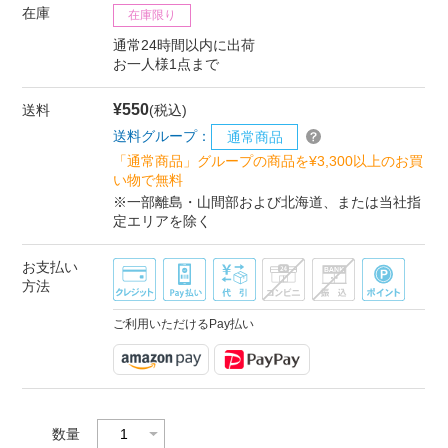
在庫
在庫限り
通常24時間以内に出荷
お一人様1点まで
¥550
送料
(税込)
送料グループ：
通常商品
「通常商品」グループの商品を¥3,300以上のお買
い物で無料
※一部離島・山間部および北海道、または当社指
定エリアを除く
お支払い
方法
ご利用いただけるPay払い
数量