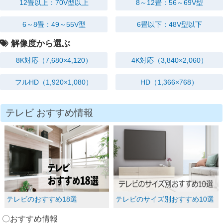
12畳以上：70V型以上
8～12畳：56～69V型
6～8畳：49～55V型
6畳以下：48V型以下
解像度から選ぶ
8K対応
（7,680×4,120）
4K対応
（3,840×2,060）
フルHD
（1,920×1,080）
HD
（1,366×768）
テレビ おすすめ情報
テレビのおすすめ18選
テレビのサイズ別おすすめ10選
〇おすすめ情報