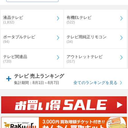
液晶テレビ
有機ELテレビ
(1,832)
(522)
ポータブルテレビ
テレビ用純正リモコン
(94)
(34)
テレビ関連品
アウトレットテレビ
(720)
(317)
テレビ 売上ランキング
全てのランキングを見る
集計期間：8月1日～8月7日