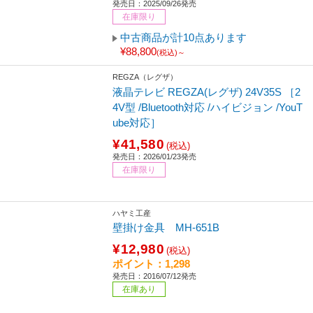
発売日：2025/09/26発売
在庫限り
中古商品が計10点あります
¥88,800
(税込)～
REGZA（レグザ）
液晶テレビ REGZA(レグザ) 24V35S ［2
4V型 /Bluetooth対応 /ハイビジョン /YouT
ube対応］
¥41,580
(税込)
発売日：2026/01/23発売
在庫限り
ハヤミ工産
壁掛け金具 MH-651B
¥12,980
(税込)
ポイント：1,298
発売日：2016/07/12発売
在庫あり