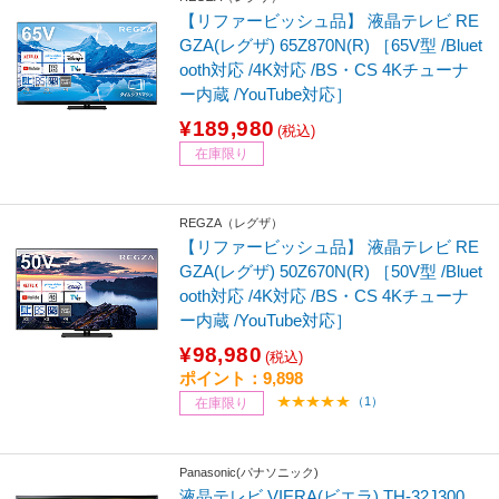
【リファービッシュ品】 液晶テレビ RE
GZA(レグザ) 65Z870N(R) ［65V型 /Bluet
ooth対応 /4K対応 /BS・CS 4Kチューナ
ー内蔵 /YouTube対応］
¥189,980
(税込)
在庫限り
REGZA（レグザ）
【リファービッシュ品】 液晶テレビ RE
GZA(レグザ) 50Z670N(R) ［50V型 /Bluet
ooth対応 /4K対応 /BS・CS 4Kチューナ
ー内蔵 /YouTube対応］
¥98,980
(税込)
ポイント：9,898
（1）
在庫限り
Panasonic(パナソニック)
液晶テレビ VIERA(ビエラ) TH-32J300