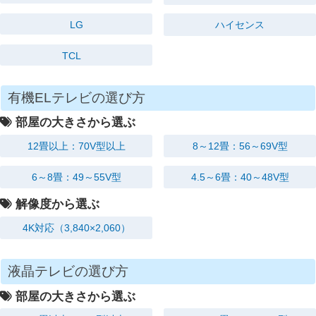
LG
ハイセンス
TCL
有機ELテレビの選び方
部屋の大きさから選ぶ
12畳以上：70V型以上
8～12畳：56～69V型
6～8畳：49～55V型
4.5～6畳：40～48V型
解像度から選ぶ
4K対応
（3,840×2,060）
液晶テレビの選び方
部屋の大きさから選ぶ