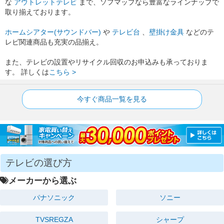
な
アウトレットテレビ
まで、ソフマップなら豊富なラインナップで
取り揃えております。
ホームシアター(サウンドバー)
や
テレビ台
、
壁掛け金具
などのテ
レビ関連商品も充実の品揃え。
また、テレビの設置やリサイクル回収のお申込みも承っておりま
す。 詳しくは
こちら >
今すぐ商品一覧を見る
テレビの選び方
メーカーから選ぶ
パナソニック
ソニー
TVSREGZA
シャープ