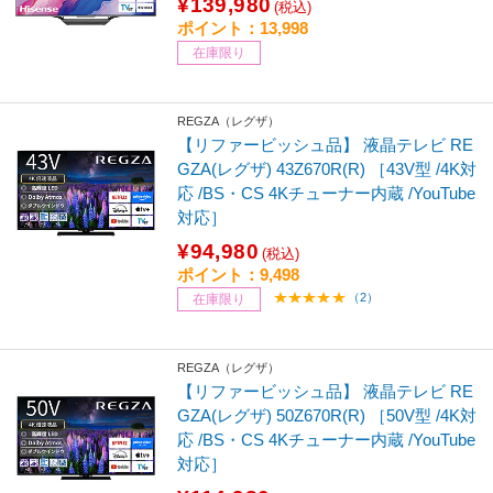
¥139,980
(税込)
ポイント：13,998
在庫限り
REGZA（レグザ）
【リファービッシュ品】 液晶テレビ RE
GZA(レグザ) 43Z670R(R) ［43V型 /4K対
応 /BS・CS 4Kチューナー内蔵 /YouTube
対応］
¥94,980
(税込)
ポイント：9,498
（2）
在庫限り
REGZA（レグザ）
【リファービッシュ品】 液晶テレビ RE
GZA(レグザ) 50Z670R(R) ［50V型 /4K対
応 /BS・CS 4Kチューナー内蔵 /YouTube
対応］