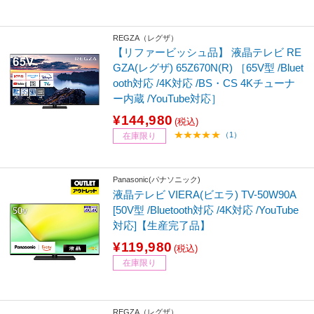
REGZA（レグザ）
【リファービッシュ品】 液晶テレビ RE
GZA(レグザ) 65Z670N(R) ［65V型 /Bluet
ooth対応 /4K対応 /BS・CS 4Kチューナ
ー内蔵 /YouTube対応］
¥144,980
(税込)
（1）
在庫限り
Panasonic(パナソニック)
液晶テレビ VIERA(ビエラ) TV-50W90A
[50V型 /Bluetooth対応 /4K対応 /YouTube
対応]【生産完了品】
¥119,980
(税込)
在庫限り
REGZA（レグザ）