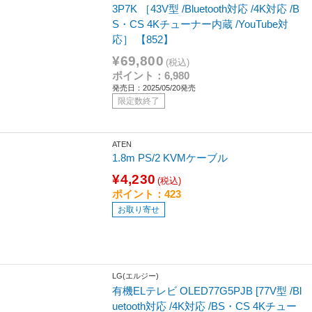
3P7K ［43V型 /Bluetooth対応 /4K対応 /B
S・CS 4Kチューナー内蔵 /YouTube対
応］ 【852】
¥69,800
(税込)
ポイント：6,980
発売日：2025/05/20発売
限定数終了
ATEN
1.8m PS/2 KVMケーブル
¥4,230
(税込)
ポイント：423
お取り寄せ
LG(エルジー)
有機ELテレビ OLED77G5PJB [77V型 /Bl
uetooth対応 /4K対応 /BS・CS 4Kチュー