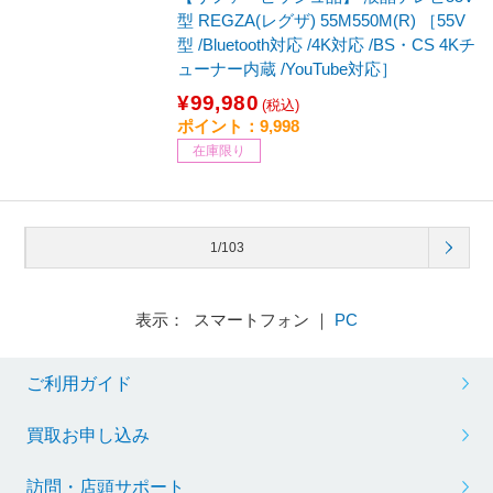
型 REGZA(レグザ) 55M550M(R) ［55V
型 /Bluetooth対応 /4K対応 /BS・CS 4Kチ
ューナー内蔵 /YouTube対応］
¥99,980
(税込)
ポイント：9,998
在庫限り
1/103
表示： スマートフォン ｜
PC
ご利用ガイド
買取お申し込み
訪問・店頭サポート