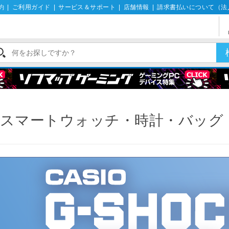
約
|
ご利用ガイド
|
サービス＆サポート
|
店舗情報
|
請求書払いについて（法
スマートウォッチ・時計・バッグ