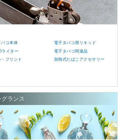
タバコ本体
電子タバコ用リキッド
POライター
電子タバコ関連品
ル・フリント
加熱式たばこアクセサリー
レグランス