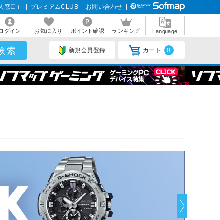
人窓口）
|
プレミアムCLUB
|
お問い合わせ
|
ログイン
お気に入り
ポイント確認
ランキング
Language
新規会員登録
カート
0