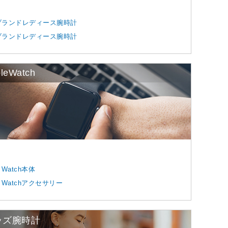
ブランドレディース腕時計
ブランドレディース腕時計
leWatch
e Watch本体
le Watchアクセサリー
ッズ腕時計