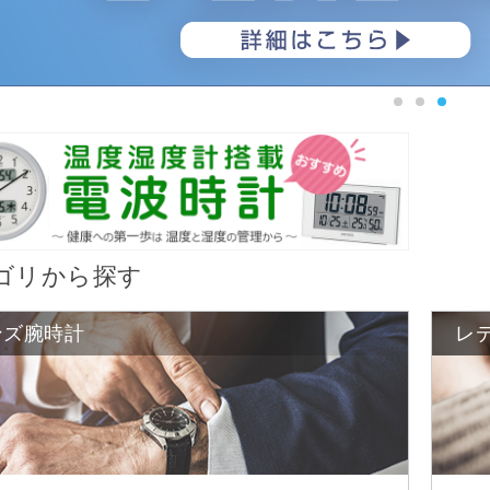
ゴリから探す
ンズ腕時計
レ