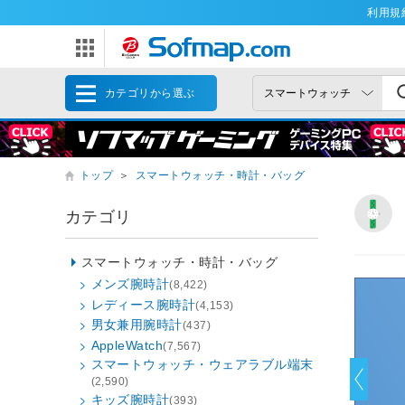
利用規
カテゴリから選ぶ
トップ
＞
スマートウォッチ・時計・バッグ
カテゴリ
スマートウォッチ・時計・バッグ
メンズ腕時計
(8,422)
レディース腕時計
(4,153)
男女兼用腕時計
(437)
AppleWatch
(7,567)
スマートウォッチ・ウェアラブル端末
(2,590)
キッズ腕時計
(393)