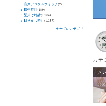
音声デジタルウォッチ
(2)
懐中時計
(189)
壁掛け時計
(1,984)
目覚まし時計
(1,117)
全てのカテゴリ
カテ
メ