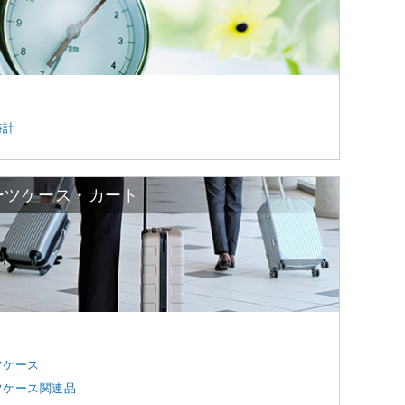
時計
ーツケース・カート
ツケース
ツケース関連品