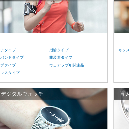
ッチタイプ
指輪タイプ
キッ
トバンドタイプ
非装着タイプ
ップタイプ
ウェアラブル関連品
クレスタイプ
声デジタルウォッチ
盲