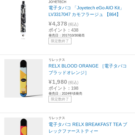
JOYETECH
電子タバコ 「Joyetech eGo AIO Kit」
LV3317047 カモフラージュ 【864】
¥4,378
(税込)
ポイント：438
発売日：2017/10/30発売
限定数終了
リレックス
RELX BLOOD ORANGE ［電子タバコ
ブラッドオレンジ］
¥1,980
(税込)
ポイント：198
発売日：2024年頃発売
限定数終了
リレックス
電子タバコ RELX BREAKFAST TEA ブ
レックファーストティー