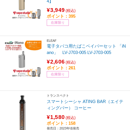
4】
¥3,949
(税込)
ポイント：395
在庫限り
ELEAF
電子タバコ用たばこベイパーセット 「iN
ano」 LV-J703-005 LV-J703-005
¥2,606
(税込)
ポイント：261
在庫限り
トランスペクト
スマートシーシャ ATING BAR（エイテ
ィングバー） コーヒー
¥1,580
(税込)
ポイント：158
発売日：2023年頃発売