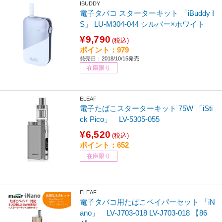
IBUDDY
電子タバコ スターターキット 「iBuddy I
S」 LU-M304-044 シルバー×ホワイト
¥9,790
(税込)
ポイント：979
発売日：2018/10/15発売
在庫限り
ELEAF
電子たばこスターターキット 75W 「iSti
ck Pico」 LV-5305-055
¥6,520
(税込)
ポイント：652
在庫限り
ELEAF
電子タバコ用たばこベイパーセット 「iN
ano」 LV-J703-018 LV-J703-018 【86