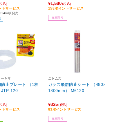
¥1,580
(税込)
(税込)
イントサービス
158ポイントサービス
024年頃発売
在庫限り
せ
オーヤマ
ニトムズ
防止プレート （1枚
ガラス飛散防止シート （480×
TP-120
1800mm） M6120
¥825
(税込)
(税込)
イントサービス
83ポイントサービス
在庫限り