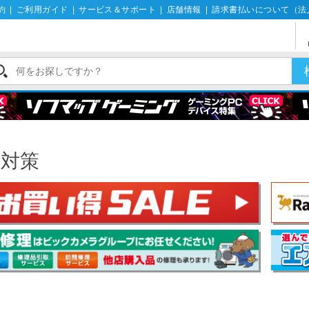
約
|
ご利用ガイド
|
サービス＆サポート
|
店舗情報
|
請求書払いについて（法
震対策