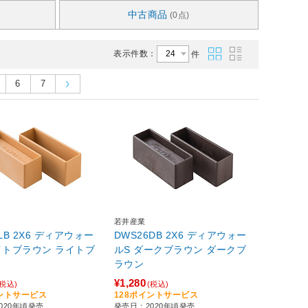
中古商品
(0点)
表示件数：
件
6
7
若井産業
LB 2X6 ディアウォー
DWS26DB 2X6 ディアウォー
ブラウン ライトブ
ルS ダークブラウン ダークブ
ラウン
¥1,280
(税込)
(税込)
イントサービス
128ポイントサービス
020年頃発売
発売日：2020年頃発売