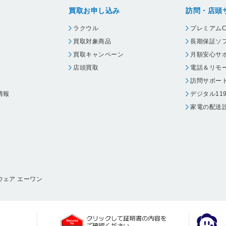
買取お申し込み
訪問・店頭
ラクウル
プレミアムC
買取対象商品
長期保証ソ
買取キャンペーン
月額安心サ
店頭買取
電話＆リモ
訪問サポー
情報
デジタル11
家電の配送
ウェア エーワン