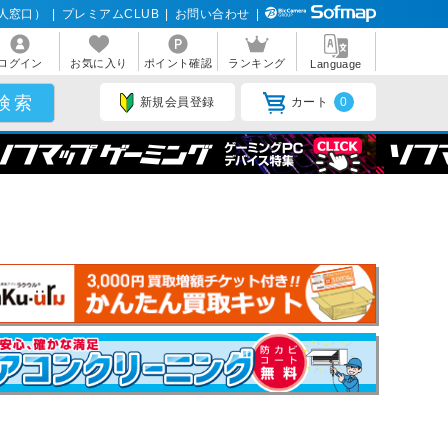
人窓口）
|
プレミアムCLUB
|
お問い合わせ
|
ログイン
お気に入り
ポイント確認
ランキング
Language
新規会員登録
カート
0