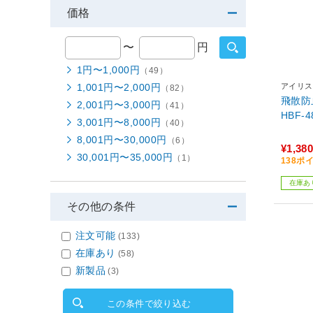
価格
〜
円
1円〜1,000円
（49）
1,001円〜2,000円
アイリス
（82）
飛散防
2,001円〜3,000円
（41）
HBF-4
3,001円〜8,000円
（40）
8,001円〜30,000円
（6）
¥1,380
30,001円〜35,000円
（1）
138ポ
在庫あ
その他の条件
注文可能
(133)
在庫あり
(58)
新製品
(3)
この条件で絞り込む