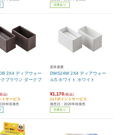
せ
在庫あり
若井産業
DB 2X4 ディアウォー
DWS24W 2X4 ディアウォー
ブラウン ダークブ
ルS ホワイト ホワイト
¥1,170
(税込)
(税込)
イントサービス
117ポイントサービス
020年頃発売
発売日：2020年頃発売
せ
在庫あり