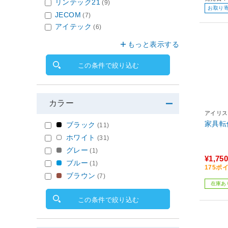
リンテック21
(9)
お取り
JECOM
(7)
アイテック
(6)
もっと表示する
この条件で絞り込む
カラー
アイリス
家具転
ブラック
(11)
ホワイト
(31)
グレー
(1)
¥1,750
ブルー
(1)
175ポ
ブラウン
(7)
在庫あ
この条件で絞り込む