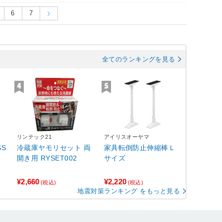
6
7
全てのランキングを見る
リンテック21
アイリスオーヤマ
S
冷蔵庫ヤモリセット 両
家具転倒防止伸縮棒Ｌ
開き用 RYSET002
サイズ
¥2,660
¥2,220
(税込)
(税込)
地震対策ランキング をもっと見る