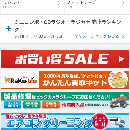
ラジカセ
カセットテープ
(184)
(2)
ミニコンポ・CDラジオ・ラジカセ 売上ランキン
グ
全てのランキングを見る
集計期間：7月30日～8月5日