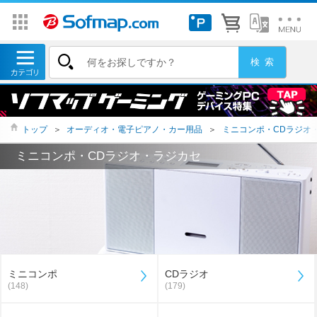
トップ
＞
オーディオ・電子ピアノ・カー用品
＞
ミニコンポ・CDラジオ
ミニコンポ・CDラジオ・ラジカセ
ミニコンポ
CDラジオ
(148)
(179)