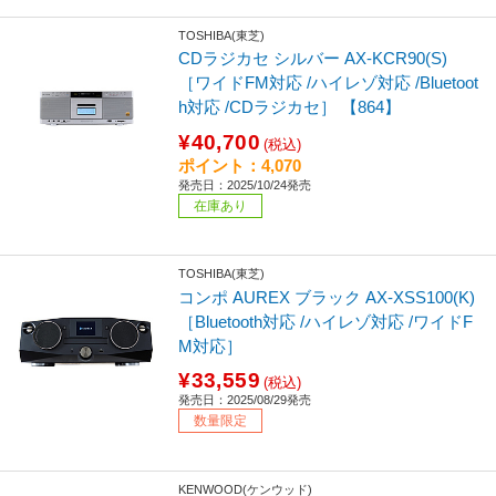
TOSHIBA(東芝)
CDラジカセ シルバー AX-KCR90(S)
［ワイドFM対応 /ハイレゾ対応 /Bluetoot
h対応 /CDラジカセ］ 【864】
¥40,700
(税込)
ポイント：4,070
発売日：2025/10/24発売
在庫あり
TOSHIBA(東芝)
コンポ AUREX ブラック AX-XSS100(K)
［Bluetooth対応 /ハイレゾ対応 /ワイドF
M対応］
¥33,559
(税込)
発売日：2025/08/29発売
数量限定
KENWOOD(ケンウッド)