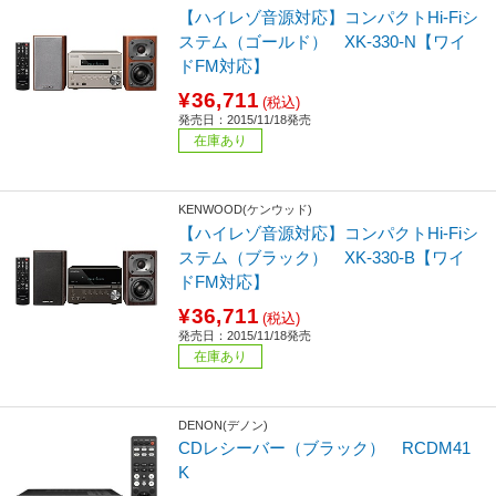
【ハイレゾ音源対応】コンパクトHi-Fiシ
ステム（ゴールド） XK-330-N【ワイ
ドFM対応】
¥36,711
(税込)
発売日：2015/11/18発売
在庫あり
KENWOOD(ケンウッド)
【ハイレゾ音源対応】コンパクトHi-Fiシ
ステム（ブラック） XK-330-B【ワイ
ドFM対応】
¥36,711
(税込)
発売日：2015/11/18発売
在庫あり
DENON(デノン)
CDレシーバー（ブラック） RCDM41
K