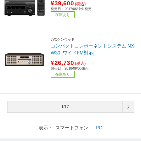
¥39,600
(税込)
発売日：2017/06/中旬発売
在庫あり
JVCケンウッド
コンパクトコンポーネントシステム NX-
W30 [ワイドFM対応]
¥26,730
(税込)
発売日：2018/09/06発売
在庫あり
1/17
表示： スマートフォン ｜
PC