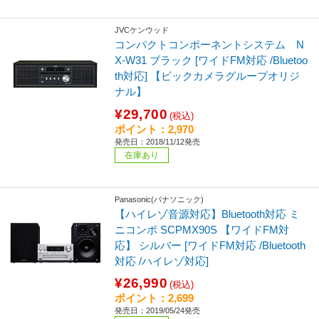
JVCケンウッド
コンパクトコンポーネントシステム N
X-W31 ブラック [ワイドFM対応 /Bluetoo
th対応] 【ビックカメラグループオリジ
ナル】
¥29,700
(税込)
ポイント：2,970
発売日：2018/11/12発売
在庫あり
Panasonic(パナソニック)
【ハイレゾ音源対応】Bluetooth対応 ミ
ニコンポ SCPMX90S 【ワイドFM対
応】 シルバー [ワイドFM対応 /Bluetooth
対応 /ハイレゾ対応]
¥26,990
(税込)
ポイント：2,699
発売日：2019/05/24発売