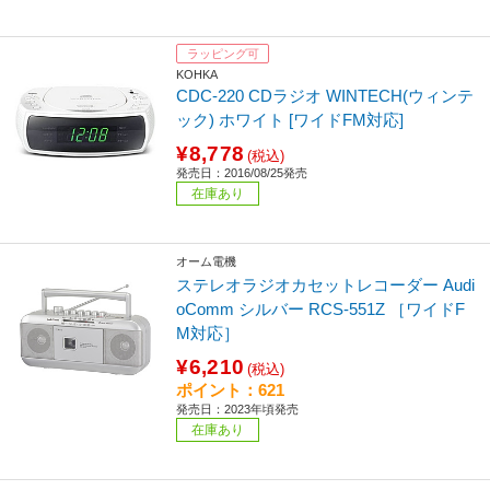
ラッピング可
KOHKA
CDC-220 CDラジオ WINTECH(ウィンテ
ック) ホワイト [ワイドFM対応]
¥8,778
(税込)
発売日：2016/08/25発売
在庫あり
オーム電機
ステレオラジオカセットレコーダー Audi
oComm シルバー RCS-551Z ［ワイドF
M対応］
¥6,210
(税込)
ポイント：621
発売日：2023年頃発売
在庫あり