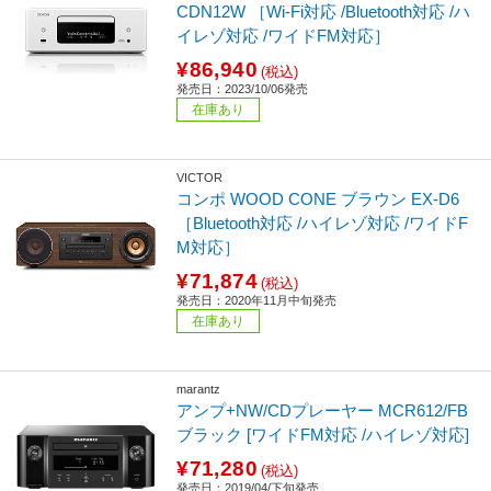
CDN12W ［Wi-Fi対応 /Bluetooth対応 /ハ
イレゾ対応 /ワイドFM対応］
¥86,940
(税込)
発売日：2023/10/06発売
在庫あり
VICTOR
コンポ WOOD CONE ブラウン EX-D6
［Bluetooth対応 /ハイレゾ対応 /ワイドF
M対応］
¥71,874
(税込)
発売日：2020年11月中旬発売
在庫あり
marantz
アンプ+NW/CDプレーヤー MCR612/FB
ブラック [ワイドFM対応 /ハイレゾ対応]
¥71,280
(税込)
発売日：2019/04/下旬発売