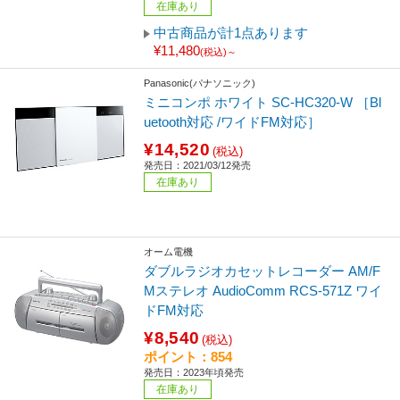
在庫あり
中古商品が計1点あります
¥11,480
(税込)～
Panasonic(パナソニック)
ミニコンポ ホワイト SC-HC320-W ［Bl
uetooth対応 /ワイドFM対応］
¥14,520
(税込)
発売日：2021/03/12発売
在庫あり
オーム電機
ダブルラジオカセットレコーダー AM/F
Mステレオ AudioComm RCS-571Z ワイ
ドFM対応
¥8,540
(税込)
ポイント：854
発売日：2023年頃発売
在庫あり