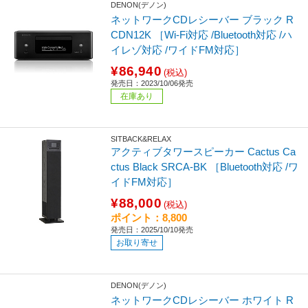
DENON(デノン)
ネットワークCDレシーバー ブラック R
CDN12K ［Wi-Fi対応 /Bluetooth対応 /ハ
イレゾ対応 /ワイドFM対応］
¥86,940
(税込)
発売日：2023/10/06発売
在庫あり
SITBACK&RELAX
アクティブタワースピーカー Cactus Ca
ctus Black SRCA-BK ［Bluetooth対応 /ワ
イドFM対応］
¥88,000
(税込)
ポイント：8,800
発売日：2025/10/10発売
お取り寄せ
DENON(デノン)
ネットワークCDレシーバー ホワイト R