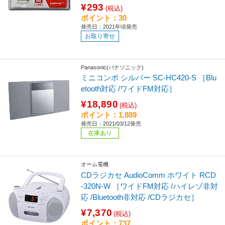
¥293
(税込)
ポイント：30
発売日：2021年頃発売
お取り寄せ
Panasonic(パナソニック)
ミニコンポ シルバー SC-HC420-S ［Blu
etooth対応 /ワイドFM対応］
¥18,890
(税込)
ポイント：1,889
発売日：2021/03/12発売
在庫あり
オーム電機
CDラジカセ AudioComm ホワイト RCD
-320N-W ［ワイドFM対応 /ハイレゾ非対
応 /Bluetooth非対応 /CDラジカセ］
¥7,370
(税込)
ポイント：737