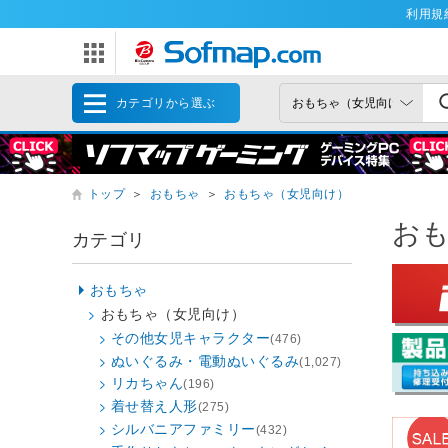
利用規
カテゴリから選ぶ
トップ
＞
おもちゃ
＞
おもちゃ（女児向け）
お
カテゴリ
おもちゃ
おもちゃ（女児向け）
その他女児キャラクター
(476)
ぬいぐるみ・電動ぬいぐるみ
(1,027)
リカちゃん
(196)
着せ替え人形
(275)
シルバニアファミリー
(432)