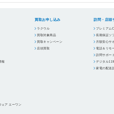
買取お申し込み
訪問・店頭
ラクウル
プレミアムC
買取対象商品
長期保証ソ
買取キャンペーン
月額安心サ
店頭買取
電話＆リモ
訪問サポー
情報
デジタル11
家電の配送
ウェア エーワン