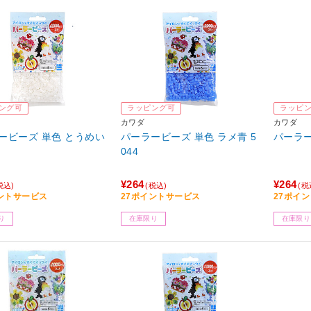
ング可
ラッピング可
ラッピ
カワダ
カワダ
ービーズ 単色 とうめい
パーラービーズ 単色 ラメ青 5
パーラー
044
¥264
¥264
税込)
(税込)
(税
ントサービス
27ポイントサービス
27ポイ
り
在庫限り
在庫限り