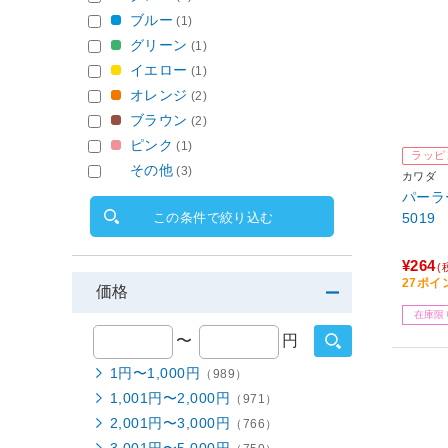
ブルー
(1)
グリーン
(1)
イエロー
(1)
オレンジ
(2)
ブラウン
(2)
ピンク
(1)
ラッピ
その他
(3)
カワダ
パーラ
この条件で絞り込む
5019
¥264
(
27ポイ
価格
在庫限
〜
円
1円〜1,000円
（989）
1,001円〜2,000円
（971）
2,001円〜3,000円
（766）