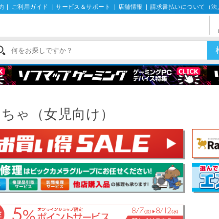
約
|
ご利用ガイド
|
サービス＆サポート
|
店舗情報
|
請求書払いについて（法
もちゃ（女児向け）