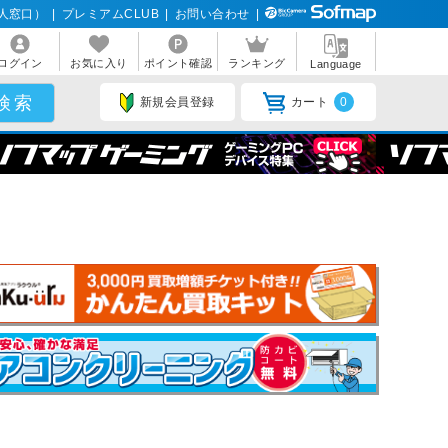
人窓口）
|
プレミアムCLUB
|
お問い合わせ
|
ログイン
お気に入り
ポイント確認
ランキング
Language
新規会員登録
カート
0