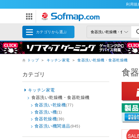
利用規
カテゴリから選ぶ
トップ
＞
キッチン家電
＞
食器洗い乾燥機・食器乾燥機
食
カテゴリ
キッチン家電
食器洗い乾燥機・食器乾燥機
食器洗い乾燥機
(77)
食器洗い機
(1)
食器乾燥機
(39)
食器洗い機関連品
(945)