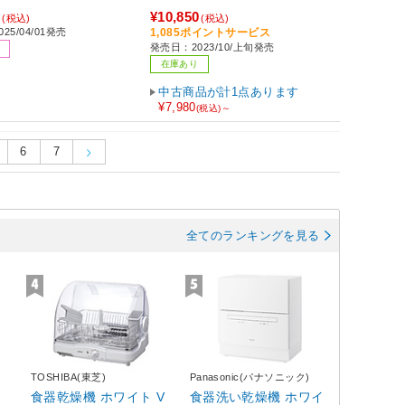
8
¥10,850
(税込)
(税込)
25/04/01発売
1,085ポイントサービス
発売日：2023/10/上旬発売
在庫あり
中古商品が計1点あります
¥7,980
(税込)～
6
7
全てのランキングを見る
TOSHIBA(東芝)
Panasonic(パナソニック)
食器乾燥機 ホワイト V
食器洗い乾燥機 ホワイ