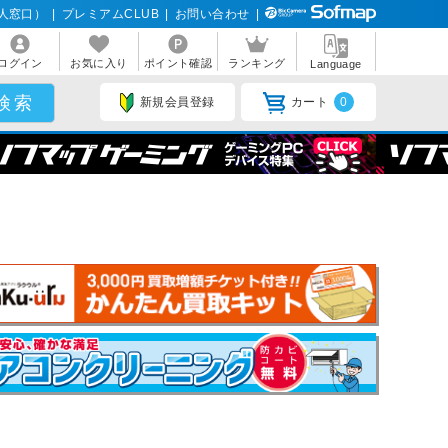
人窓口）
|
プレミアムCLUB
|
お問い合わせ
|
ログイン
お気に入り
ポイント確認
ランキング
Language
新規会員登録
カート
0