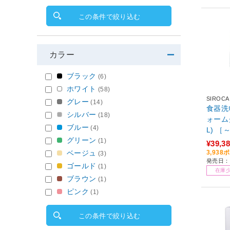
この条件で絞り込む
カラー
ブラック
(6)
ホワイト
(58)
SIROCA
グレー
(14)
食器洗い乾燥
シルバー
(18)
ォームグ
ブルー
(4)
L) ［
グリーン
(1)
¥39,3
ベージュ
3,93
(3)
発売日：2
ゴールド
(1)
在庫
ブラウン
(1)
ピンク
(1)
この条件で絞り込む