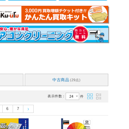
中古商品
(29点)
表示件数：
件
6
7