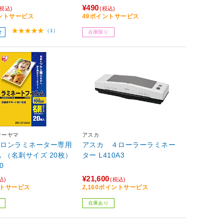
¥490
(税込)
(税込)
イントサービス
49ポイントサービス
（1）
せ
在庫限り
オーヤマ
アスカ
クロンラミネーター専用
アスカ ４ローラーラミネー
 （名刺サイズ 20枚）
ター L410A3
0
¥21,600
込)
(税込)
ントサービス
2,160ポイントサービス
在庫あり