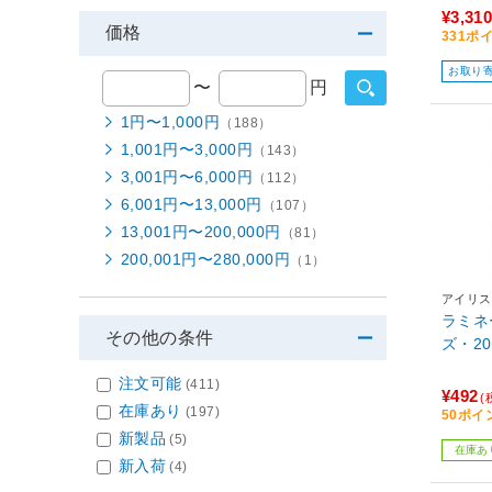
¥3,310
価格
331ポ
お取り
〜
円
1円〜1,000円
（188）
1,001円〜3,000円
（143）
3,001円〜6,000円
（112）
6,001円〜13,000円
（107）
13,001円〜200,000円
（81）
200,001円〜280,000円
（1）
アイリス
ラミネ
その他の条件
ズ・20
注文可能
(411)
¥492
(
在庫あり
(197)
50ポイ
新製品
(5)
在庫あ
新入荷
(4)