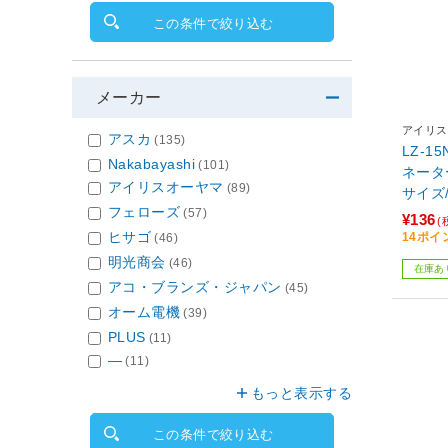
この条件で絞り込む
メーカー
アイリス
アスカ
(135)
LZ-1
Nakabayashi
(101)
ネータ
アイリスオーヤマ
(89)
サイズ
フェローズ
(57)
¥136
(
ヒサゴ
14ポイ
(46)
明光商会
(46)
在庫あ
アコ・ブランズ・ジャパン
(45)
オーム電機
(39)
PLUS
(11)
―
(11)
もっと表示する
この条件で絞り込む