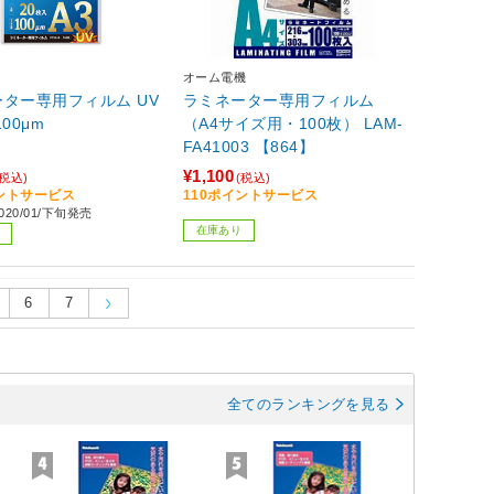
オーム電機
ター専用フィルム UV
ラミネーター専用フィルム
00μm
（A4サイズ用・100枚） LAM-
FA41003 【864】
¥1,100
(税込)
(税込)
イントサービス
110ポイントサービス
20/01/下旬発売
在庫あり
6
7
全てのランキングを見る