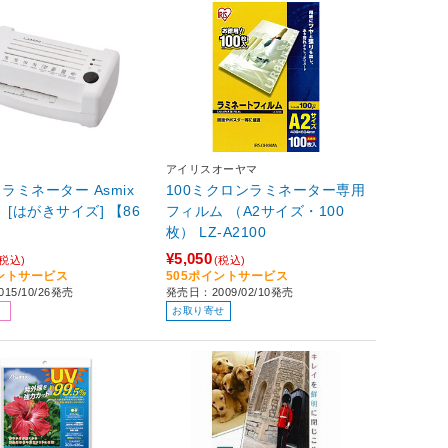
アイリスオーヤマ
6 ラミネーター Asmix
100ミクロンラミネーター専用
 [はがきサイズ] 【86
フィルム （A2サイズ・100
枚） LZ-A2100
¥5,050
(税込)
(税込)
イントサービス
505ポイントサービス
15/10/26発売
発売日：2009/02/10発売
お取り寄せ