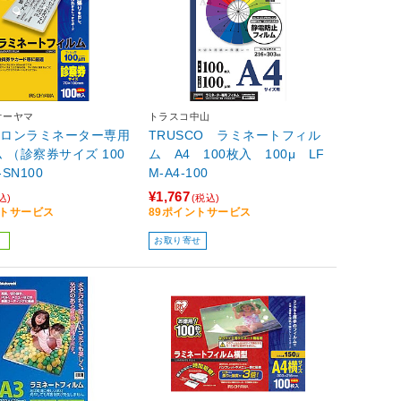
オーヤマ
トラスコ中山
クロンラミネーター専用
TRUSCO ラミネートフィル
 （診察券サイズ 100
ム A4 100枚入 100μ LF
-SN100
M-A4-100
¥1,767
込)
(税込)
ントサービス
89ポイントサービス
お取り寄せ