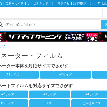
約
|
ご利用ガイド
|
サービス＆サポート
|
店舗情報
|
請求書払いについて（法
ィルム
ミネーター・フィルム
ネーター本体を対応サイズでさがす
A2サイズ
A3サイズ
ネートフィルムを対応サイズでさがす
A2サイズ
A3サイズ
A4サイズ
B5サイズ
L版
はがきサイズ