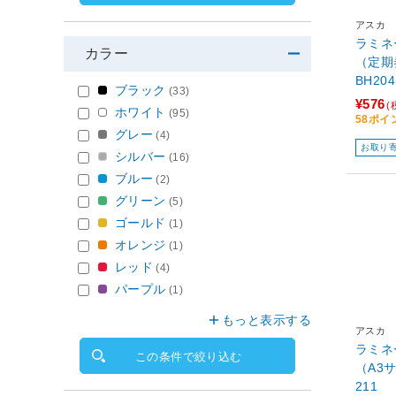
アスカ
ラミネ
カラー
（定期
BH204
ブラック
(33)
¥576
(
ホワイト
(95)
58ポイ
グレー
(4)
お取り
シルバー
(16)
ブルー
(2)
グリーン
(5)
ゴールド
(1)
オレンジ
(1)
レッド
(4)
パープル
(1)
もっと表示する
アスカ
ラミネ
この条件で絞り込む
（A3
211