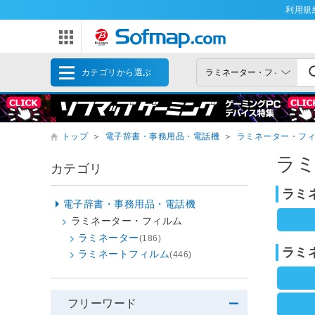
利用規
カテゴリから選ぶ
トップ
＞
電子辞書・事務用品・電話機
＞
ラミネーター・フ
ラ
カテゴリ
ラミ
電子辞書・事務用品・電話機
ラミネーター・フィルム
ラミネーター
(186)
ラミ
ラミネートフィルム
(446)
フリーワード