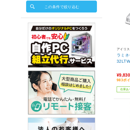
この条件で絞り込む
アイリス
ラミネ
32LT
¥9,830
983ポ
在庫あ