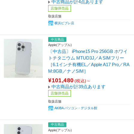
中古商品が計4点あります
店舗併売品
取扱店舗
横浜ビブレ店
中古商品
Apple(アップル)
〔中古品〕 iPhone15 Pro 256GB ホワイ
トチタニウム MTUD3J／A SIMフリー
［6.1インチ有機EL／Apple A17 Pro／RA
M:8GB／ナノSIM］
¥101,480
(税込)～
中古商品が計39点あります
店舗併売品
取扱店舗
AKIBA パソコン・デジタル館
中古商品
Apple(アップル)