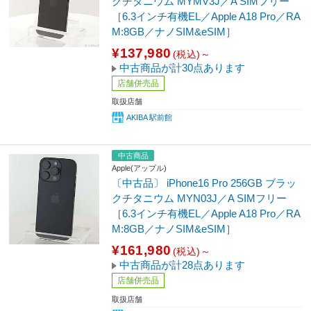
クチタニウム MYMV3J／A SIMフリー
［6.3インチ有機EL／Apple A18 Pro／RA
M:8GB／ナノSIM&eSIM］
¥137,980
(税込)～
中古商品が計30点あります
店舗併売品
取扱店舗
AKIBA 駅前館
中古商品
Apple(アップル)
〔中古品〕 iPhone16 Pro 256GB ブラッ
クチタニウム MYN03J／A SIMフリー
［6.3インチ有機EL／Apple A18 Pro／RA
M:8GB／ナノSIM&eSIM］
¥161,980
(税込)～
中古商品が計28点あります
店舗併売品
取扱店舗