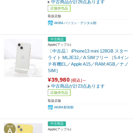
中古商品が計26点あります
店舗併売品
取扱店舗
AKIBA パソコン・デジタル館
中古商品
Apple(アップル)
〔中古品〕 iPhone13 mini 128GB スター
ライト MLJE3J／A SIMフリー ［5.4イン
チ有機EL／Apple A15／RAM:4GB／ナノ
SIM］
¥39,980
(税込)～
中古商品が計23点あります
店舗併売品
取扱店舗
AKIBA 駅前館
中古商品
Apple(アップル)