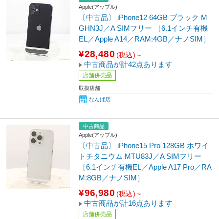
Apple(アップル)
〔中古品〕 iPhone12 64GB ブラック M
GHN3J／A SIMフリー ［6.1インチ有機
EL／Apple A14／RAM:4GB／ナノSIM］
¥28,480
(税込)～
中古商品が計42点あります
店舗併売品
取扱店舗
なんば店
中古商品
Apple(アップル)
〔中古品〕 iPhone15 Pro 128GB ホワイ
トチタニウム MTU83J／A SIMフリー
［6.1インチ有機EL／Apple A17 Pro／RA
M:8GB／ナノSIM］
¥96,980
(税込)～
中古商品が計16点あります
店舗併売品