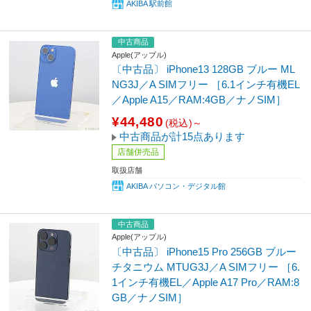
AKIBA 駅前館
中古商品
Apple(アップル)
〔中古品〕 iPhone13 128GB ブルー ML
NG3J／A SIMフリー ［6.1インチ有機EL
／Apple A15／RAM:4GB／ナノSIM］
¥44,480
(税込)～
中古商品が計15点あります
店舗併売品
取扱店舗
AKIBA パソコン・デジタル館
中古商品
Apple(アップル)
〔中古品〕 iPhone15 Pro 256GB ブルー
チタニウム MTUG3J／A SIMフリー ［6.
1インチ有機EL／Apple A17 Pro／RAM:8
GB／ナノSIM］