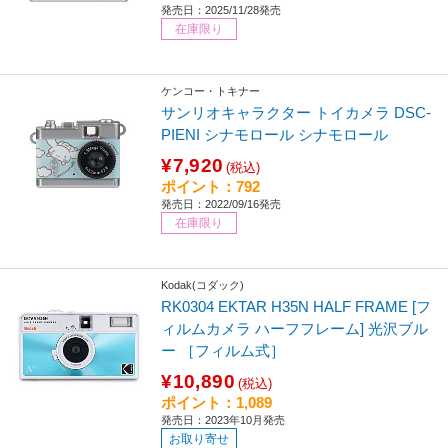
発売日：2025/11/28発売
在庫限り
ケンコー・トキナー
サンリオキャラクター トイカメラ DSC-
PIENI シナモロール シナモロール
¥7,920
(税込)
ポイント：792
発売日：2022/09/16発売
在庫限り
Kodak(コダック)
RK0304 EKTAR H35N HALF FRAME [フ
ィルムカメラ ハーフフレーム] 光沢ブル
ー ［フィルム式］
¥10,890
(税込)
ポイント：1,089
発売日：2023年10月発売
お取り寄せ