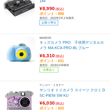
144
¥8,990
(税込)
ポイント：899
発売日：2022年2月上旬発売
お取り寄せ
MAXEVIS
キッズカメラ PRO 子供用デジタルカ
メラ MA-KCA-PRO-BL ブルー
¥6,310
(税込)
ポイント：631
発売日：2019/11/26発売
在庫あり
ケンコー・トキナー
サンリオ トイカメラ スイーツ クロミ D
SC-PIENI SW KU
¥6,030
(税込)
ポイント：603