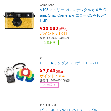
Camp Snap
V105 スクリーンレス デジタルカメラ C
amp Snap Camera イエロー CS-V105-Y
L-JP
¥10,980
(税込)
ポイント：1,098
発売日：2025/12/04発売
在庫あり
銀一
HOLGA リングストロボ CFL-500
¥7,040
(税込)
ポイント：704
発売日：2010/06/10発売
在庫限り
ピントキッズ
ピントキッズWITHyou ペールブルー