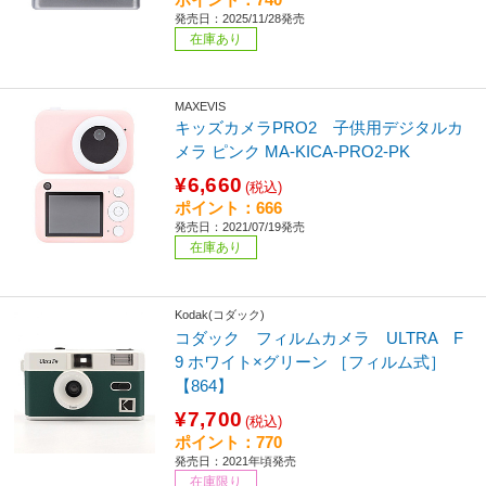
発売日：2025/11/28発売
在庫あり
MAXEVIS
キッズカメラPRO2 子供用デジタルカ
メラ ピンク MA-KICA-PRO2-PK
¥6,660
(税込)
ポイント：666
発売日：2021/07/19発売
在庫あり
Kodak(コダック)
コダック フィルムカメラ ULTRA F
9 ホワイト×グリーン ［フィルム式］
【864】
¥7,700
(税込)
ポイント：770
発売日：2021年頃発売
在庫限り