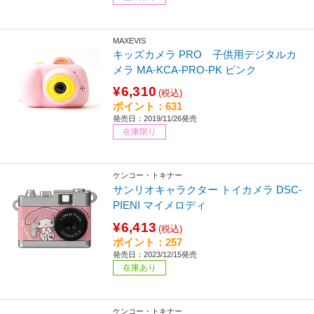
MAXEVIS
キッズカメラ PRO 子供用デジタルカ
メラ MA-KCA-PRO-PK ピンク
¥6,310
(税込)
ポイント：631
発売日：2019/11/26発売
在庫限り
ケンコー・トキナー
サンリオキャラクター トイカメラ DSC-
PIENI マイメロディ
¥6,413
(税込)
ポイント：257
発売日：2023/12/15発売
在庫あり
ケンコー・トキナー