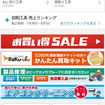
ねじ切り工具
面取り工具
(24,539)
(9,598)
切削工具 売上ランキング
全てのランキングを見る
集計期間：7月30日～8月5日