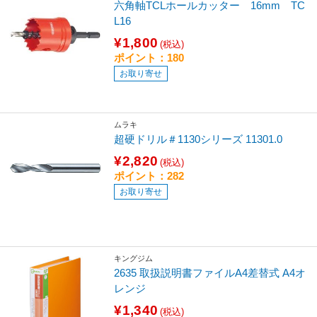
六角軸TCLホールカッター 16mm TC
L16
¥1,800
(税込)
ポイント：180
お取り寄せ
ムラキ
超硬ドリル＃1130シリーズ 11301.0
¥2,820
(税込)
ポイント：282
お取り寄せ
キングジム
2635 取扱説明書ファイルA4差替式 A4オ
レンジ
¥1,340
(税込)