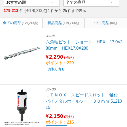
179,213
件 (全179,213点)
1
件から
25
件まで表示
全ての商品
新品商品
中古商品
(179,213点)
(179,213点)
(0点)
ユニカ
六角軸ビット ショート HEX 17.0×2
80mm HEX17.0X280
¥2,290
(税込)
ポイント：229
お取り寄せ
LENOX
ＬＥＮＯＸ スピードスロット 軸付
バイメタルホールソー ３０ｍｍ 51210
15
¥2,150
(税込)
ポイント：215