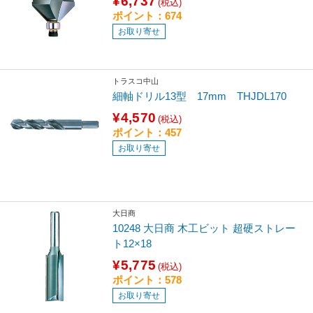
¥6,737
(税込)
ポイント：674
お取り寄せ
トラスコ中山
細軸ドリル13型 17mm THJDL170
¥4,570
(税込)
ポイント：457
お取り寄せ
大日商
10248 大日商 木工ビット 超硬ストレー
ト12×18
¥5,775
(税込)
ポイント：578
お取り寄せ