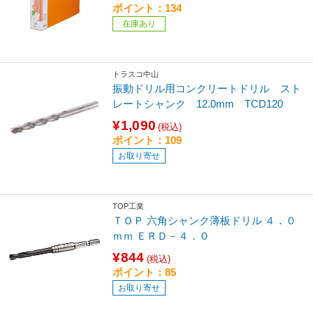
ポイント：134
在庫あり
トラスコ中山
振動ドリル用コンクリートドリル スト
レートシャンク 12.0mm TCD120
¥1,090
(税込)
ポイント：109
お取り寄せ
TOP工業
ＴＯＰ 六角シャンク薄板ドリル ４．０
ｍｍ ＥＲＤ－４．０
¥844
(税込)
ポイント：85
お取り寄せ