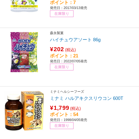
ポイント：7
発売日：2017/03/13発売
在庫限り
森永製菓
ハイチュウアソート 86g
¥202
(税込)
ポイント：21
発売日：2022/07/05発売
在庫限り
ミナミヘルシーフーズ
ミナミ ハルアキクスリウコン 600T
¥1,799
(税込)
ポイント：54
発売日：1998/04/05発売
在庫限り