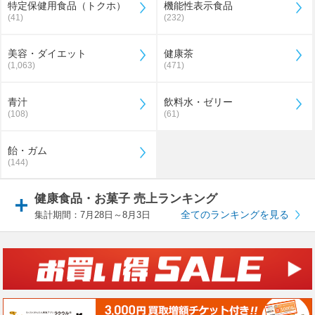
特定保健用食品（トクホ）
機能性表示食品
(41)
(232)
美容・ダイエット
健康茶
(1,063)
(471)
青汁
飲料水・ゼリー
(108)
(61)
飴・ガム
(144)
健康食品・お菓子 売上ランキング
全てのランキングを見る
集計期間：7月28日～8月3日