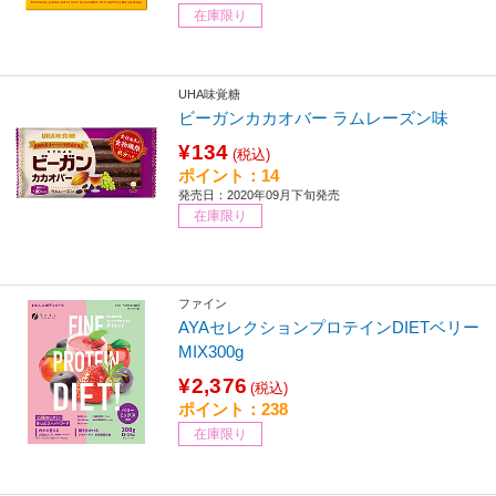
在庫限り
UHA味覚糖
ビーガンカカオバー ラムレーズン味
¥134
(税込)
ポイント：14
発売日：2020年09月下旬発売
在庫限り
ファイン
AYAセレクションプロテインDIETベリー
MIX300g
¥2,376
(税込)
ポイント：238
在庫限り