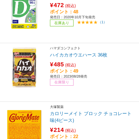
¥472
(税込)
ポイント：48
発売日：2020年10月下旬発売
（1）
在庫あり
ハマダコンフェクト
ハイカカオウエハース 36枚
¥485
(税込)
ポイント：49
発売日：2023/08/28発売
在庫限り
大塚製薬
カロリーメイト ブロック チョコレート
味(4ピース)
¥214
(税込)
ポイント：22