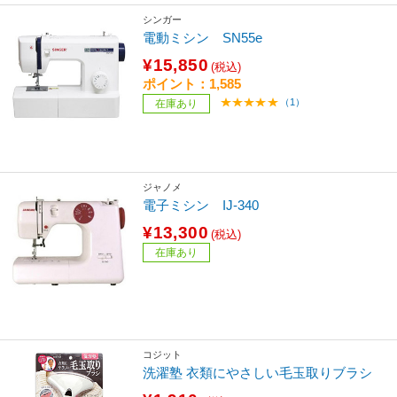
シンガー
電動ミシン SN55e
¥15,850
(税込)
ポイント：1,585
（1）
在庫あり
ジャノメ
電子ミシン IJ-340
¥13,300
(税込)
在庫あり
コジット
洗濯塾 衣類にやさしい毛玉取りブラシ