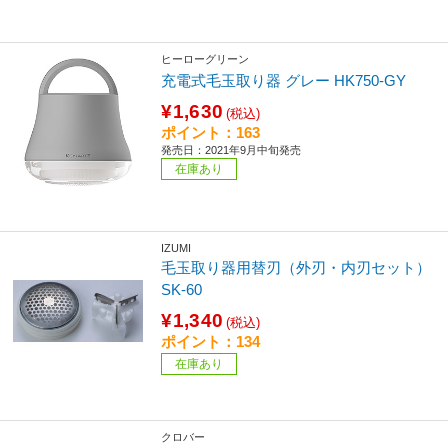
ヒーローグリーン
充電式毛玉取り器 グレー HK750-GY
¥1,630
(税込)
ポイント：163
発売日：2021年9月中旬発売
在庫あり
IZUMI
毛玉取り器用替刃（外刃・内刃セット）
SK-60
¥1,340
(税込)
ポイント：134
在庫あり
クロバー