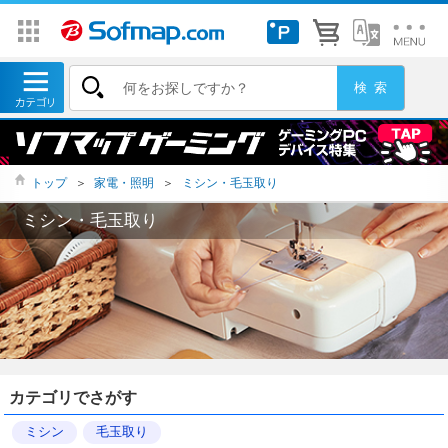
トップ
＞
家電・照明
＞
ミシン・毛玉取り
ミシン・毛玉取り
カテゴリでさがす
ミシン
毛玉取り