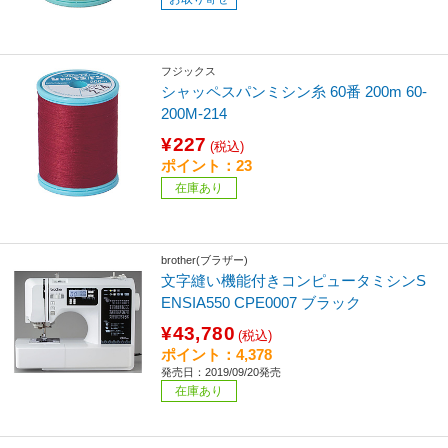
フジックス
シャッペスパンミシン糸 60番 200m 60-
200M-214
¥227
(税込)
ポイント：23
在庫あり
brother(ブラザー)
文字縫い機能付きコンピュータミシンS
ENSIA550 CPE0007 ブラック
¥43,780
(税込)
ポイント：4,378
発売日：2019/09/20発売
在庫あり