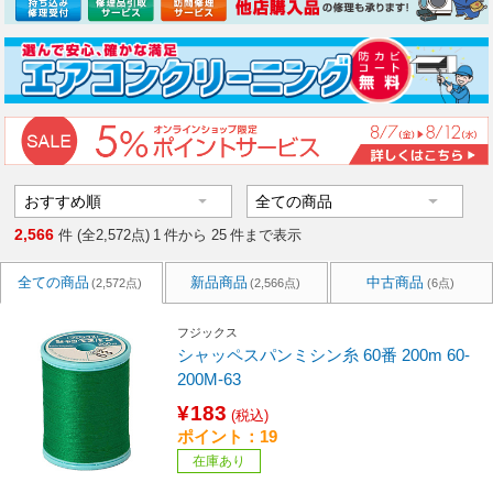
2,566
件 (全2,572点)
1
件から
25
件まで表示
全ての商品
新品商品
中古商品
(2,572点)
(2,566点)
(6点)
フジックス
シャッペスパンミシン糸 60番 200m 60-
200M-63
¥183
(税込)
ポイント：19
在庫あり