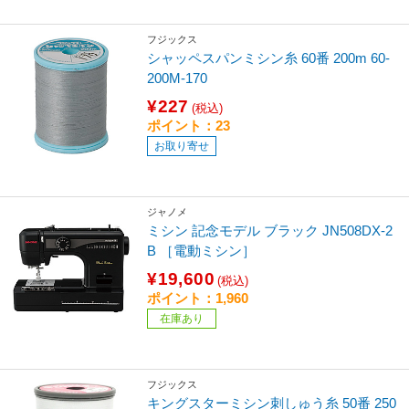
フジックス
シャッペスパンミシン糸 60番 200m 60-
200M-170
¥227
(税込)
ポイント：23
お取り寄せ
ジャノメ
ミシン 記念モデル ブラック JN508DX-2
B ［電動ミシン］
¥19,600
(税込)
ポイント：1,960
在庫あり
フジックス
キングスターミシン刺しゅう糸 50番 250