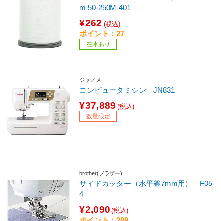
m 50-250M-401
¥262
(税込)
ポイント：27
在庫あり
ジャノメ
コンピュータミシン JN831
¥37,889
(税込)
数量限定
brother(ブラザー)
サイドカッター（水平釜7mm用） F05
4
¥2,090
(税込)
ポイント：209