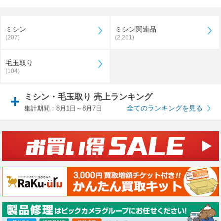
ミシン
ミシン関連品
(207)
(2,261)
毛玉取り
(104)
ミシン・毛玉取り 売上ランキング
全てのランキングを見る
集計期間：8月1日～8月7日