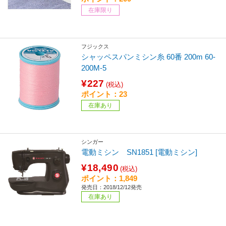
在庫限り
フジックス
シャッペスパンミシン糸 60番 200m 60-
200M-5
¥227
(税込)
ポイント：23
在庫あり
シンガー
電動ミシン SN1851 [電動ミシン]
¥18,490
(税込)
ポイント：1,849
発売日：2018/12/12発売
在庫あり