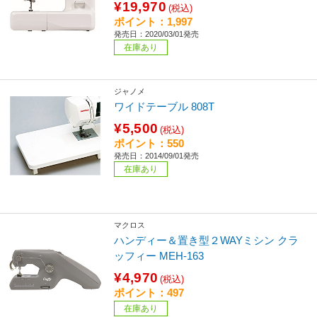
¥19,970
(税込)
ポイント：1,997
発売日：2020/03/01発売
在庫あり
ジャノメ
ワイドテーブル 808T
¥5,500
(税込)
ポイント：550
発売日：2014/09/01発売
在庫あり
マクロス
ハンディー＆置き型２WAYミシン クラ
ッフィー MEH-163
¥4,970
(税込)
ポイント：497
在庫あり