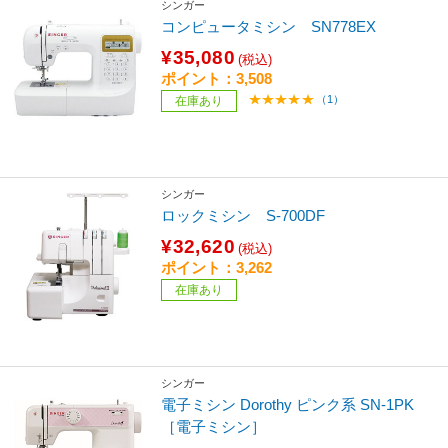
シンガー
コンピュータミシン SN778EX
¥35,080
(税込)
ポイント：3,508
（1）
在庫あり
シンガー
ロックミシン S-700DF
¥32,620
(税込)
ポイント：3,262
在庫あり
シンガー
電子ミシン Dorothy ピンク系 SN-1PK
［電子ミシン］