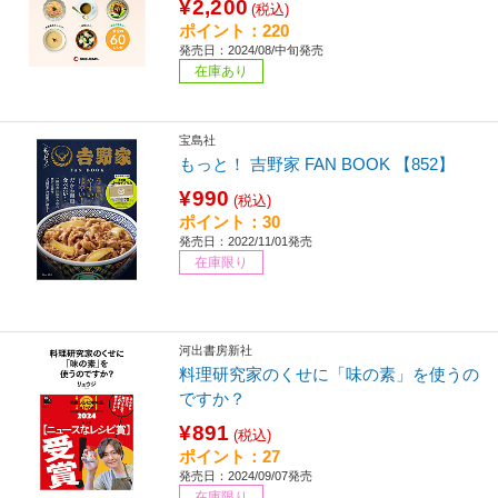
¥2,200
(税込)
ポイント：220
発売日：2024/08/中旬発売
在庫あり
宝島社
もっと！ 吉野家 FAN BOOK 【852】
¥990
(税込)
ポイント：30
発売日：2022/11/01発売
在庫限り
河出書房新社
料理研究家のくせに「味の素」を使うの
ですか？
¥891
(税込)
ポイント：27
発売日：2024/09/07発売
在庫限り