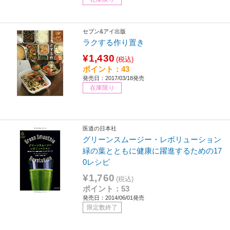
セブン&アイ出版
ラクする作り置き
¥1,430
(税込)
ポイント：43
発売日：2017/03/18発売
在庫限り
医道の日本社
グリーンスムージー・レボリューション
緑の葉とともに健康に躍進するための17
0レシピ
¥1,760
(税込)
ポイント：53
発売日：2014/06/01発売
限定数終了