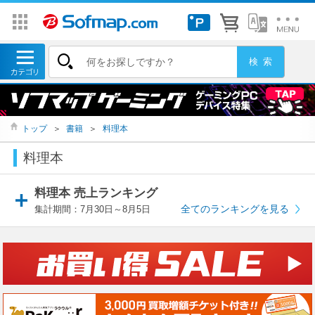
トップ
＞
書籍
＞
料理本
料理本
料理本 売上ランキング
全てのランキングを見る
集計期間：7月30日～8月5日