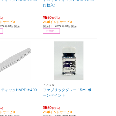
(3枚入)
¥550
込)
(税込)
ントサービス
28ポイントサービス
024年10月発売
発売日：2024年10月発売
在庫限り
トアミル
ティックHARD＃400
ファブリックグレー 15ml ボ
ーンペイント
¥550
込)
(税込)
ントサービス
28ポイントサービス