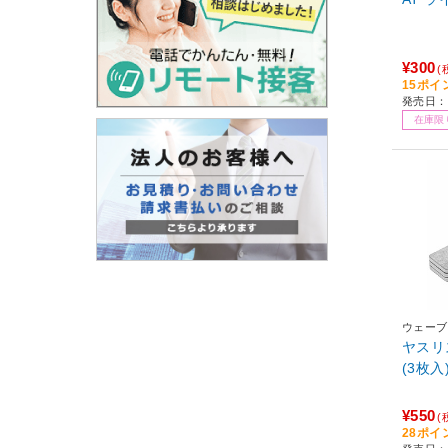
¥300
(
15ポイ
発売日：2
在庫限
ウェーブ
ヤスリ
(3枚入
¥550
(
28ポイ