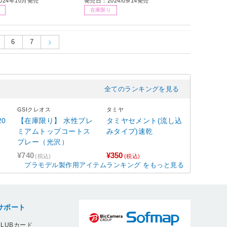
024年10月発売
発売日：2024/09/14発売
在庫限り
6
7
全てのランキングを見る
GSIクレオス
タミヤ
0
【在庫限り】 水性プレ
タミヤセメント(流し込
ミアムトップコートス
みタイプ)速乾
プレー（光沢）
¥740
¥350
(税込)
(税込)
プラモデル製作用アイテムランキング をもっと見る