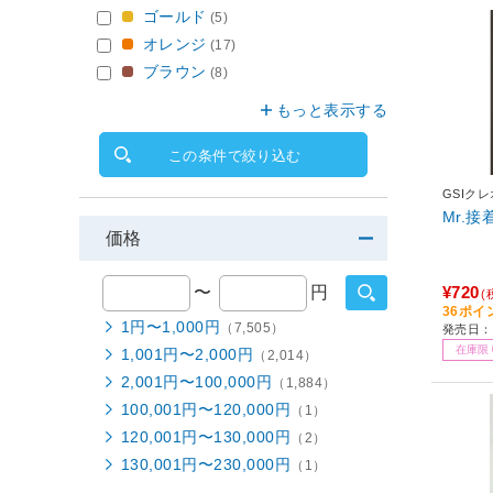
ゴールド
(5)
オレンジ
(17)
ブラウン
(8)
もっと表示する
この条件で絞り込む
GSIク
Mr.
価格
〜
円
¥720
(
36ポイ
1円〜1,000円
（7,505）
発売日：2
在庫限
1,001円〜2,000円
（2,014）
2,001円〜100,000円
（1,884）
100,001円〜120,000円
（1）
120,001円〜130,000円
（2）
130,001円〜230,000円
（1）