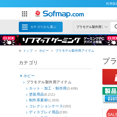
利用規
カテゴリから選ぶ
トップ
＞
ホビー
＞
プラモデル製作用アイテム
プ
カテゴリ
ホビー
プラモデル製作用アイテム
カット・加工・制作用
(3,409)
塗装用品
(6,211)
制作系素材
(1,320)
コレクションケース
(192)
ディスプレイ用品
(230)