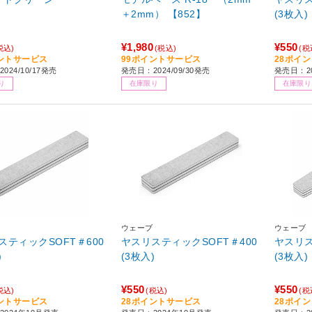
＋2mm） 【852】
(3枚入)
¥1,980
¥550
税込)
(税込)
(税
ントサービス
99ポイントサービス
28ポイ
024/10/17発売
発売日：2024/09/30発売
発売日：2
り
在庫限り
在庫限り
ウェーブ
ウェーブ
スティックSOFT＃600
ヤスリスティックSOFT＃400
ヤスリス
)
(3枚入)
(3枚入)
¥550
¥550
税込)
(税込)
(税
ントサービス
28ポイントサービス
28ポイ