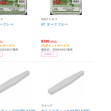
オス
GSIクレオス
ルーグレー
AT ダークブルー
¥300
込)
(税込)
ントサービス
15ポイントサービス
24/10/17発売
発売日：2024/10/17発売
在庫限り
ウェーブ
ティックHARD＃600
ヤスリスティックHARD＃800