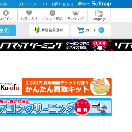
人窓口）
|
プレミアムCLUB
|
お問い合わせ
|
ログイン
お気に入り
ポイント確認
ランキング
Language
新規会員登録
カート
0