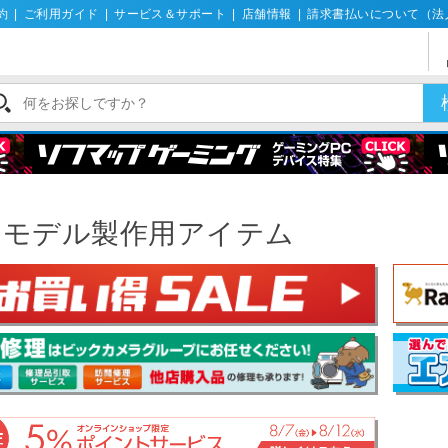
約
|
ご利用ガイド
|
サービス＆サポート
|
店舗情報
|
請求書払いについて（法
ラモデル製作用アイテム