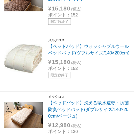
¥15,180
(税込)
ポイント：152
限定数終了
メルクロス
【ベッドパッド】ウォッシャブルウール
ベッドパッド(ダブルサイズ/140×200cm)
¥15,180
(税込)
ポイント：152
限定数終了
メルクロス
【ベッドパッド】洗える吸水速乾・抗菌
防臭ベッドパッド(ダブルサイズ/140×20
0cm/ベージュ)
¥12,980
(税込)
ポイント：130