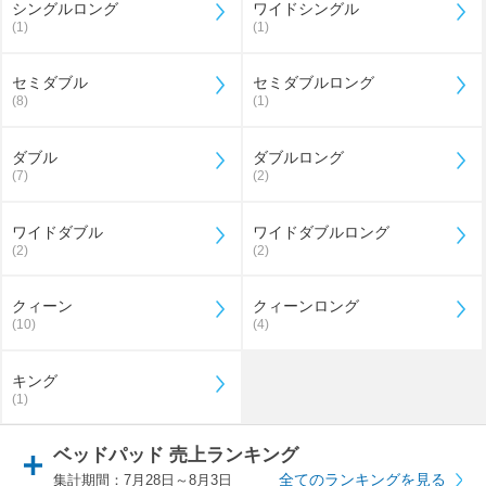
シングルロング
ワイドシングル
(1)
(1)
セミダブル
セミダブルロング
(8)
(1)
ダブル
ダブルロング
(7)
(2)
ワイドダブル
ワイドダブルロング
(2)
(2)
クィーン
クィーンロング
(10)
(4)
キング
(1)
ベッドパッド 売上ランキング
全てのランキングを見る
集計期間：7月28日～8月3日