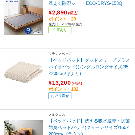
洗える除湿シート ECO-DRYS-158Q
¥2,890
(税込)
ポイント：29
発売日：2023年頃発売
在庫あり
フランスベッド
【ベッドパッド】グッドスリーププラス
バイオパッド(シングルロングサイズ/85
×205cm/キナリ)
¥13,200
(税込)
ポイント：132
お取り寄せ
メルクロス
【ベッドパッド】洗える吸水速乾・抗菌
防臭ベッドパッド(クィーンサイズ/160×
200cm/ブラウン)