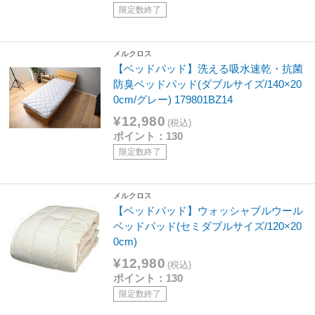
限定数終了
メルクロス
【ベッドパッド】洗える吸水速乾・抗菌
防臭ベッドパッド(ダブルサイズ/140×20
0cm/グレー) 179801BZ14
¥12,980
(税込)
ポイント：130
限定数終了
メルクロス
【ベッドパッド】ウォッシャブルウール
ベッドパッド(セミダブルサイズ/120×20
0cm)
¥12,980
(税込)
ポイント：130
限定数終了