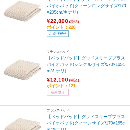
バイオパッド(クィーンロングサイズ/170
×205cm/キナリ)
¥22,000
(税込)
ポイント：220
お取り寄せ
フランスベッド
【ベッドパッド】グッドスリーププラス
バイオパッド(シングルサイズ/970×195c
m/キナリ)
¥12,100
(税込)
ポイント：121
在庫限り
フランスベッド
【ベッドパッド】グッドスリーププラス
バイオパッド(クィーンサイズ/170×195c
m/キナリ)