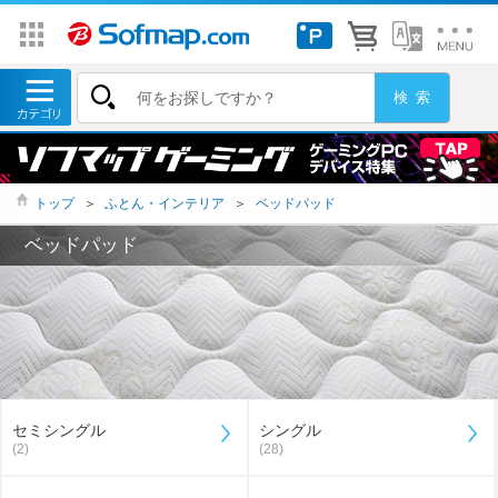
トップ
＞
ふとん・インテリア
＞
ベッドパッド
ベッドパッド
セミシングル
シングル
(2)
(28)