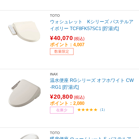
TOTO
ウォシュレット Kシリーズ パステルア
イボリー TCF8FK57SC1 [貯湯式]
¥40,070
(税込)
ポイント：4,007
数量限定
INAX
温水便座 RGシリーズ オフホワイト CW
-RG1 [貯湯式]
¥20,800
(税込)
ポイント：2,080
（1）
在庫少
TOTO
暖房便座 ウォームレット S パステルア