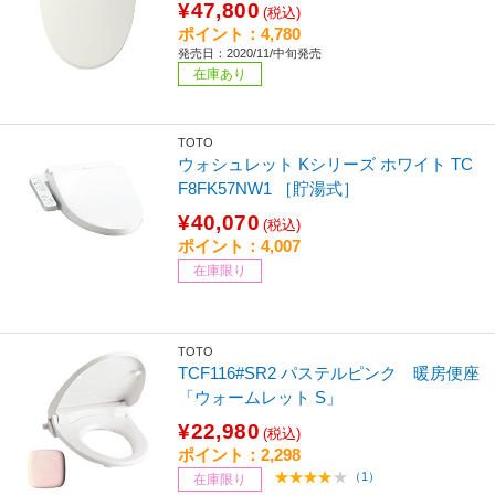
¥47,800
(税込)
ポイント：4,780
発売日：2020/11/中旬発売
在庫あり
TOTO
ウォシュレット Kシリーズ ホワイト TC
F8FK57NW1 ［貯湯式］
¥40,070
(税込)
ポイント：4,007
在庫限り
TOTO
TCF116#SR2 パステルピンク 暖房便座
「ウォームレット S」
¥22,980
(税込)
ポイント：2,298
（1）
在庫限り