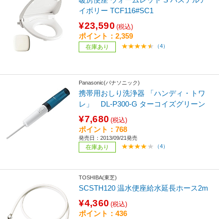
イボリー TCF116#SC1
¥23,590
(税込)
ポイント：2,359
（4）
在庫あり
Panasonic(パナソニック)
携帯用おしり洗浄器 「ハンディ・トワ
レ」 DL-P300-G ターコイズグリーン
¥7,680
(税込)
ポイント：768
発売日：2013/09/21発売
（4）
在庫あり
TOSHIBA(東芝)
SCSTH120 温水便座給水延長ホース2m
¥4,360
(税込)
ポイント：436