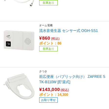
在庫あり
オーム電機
流水音発生器 センサー式 OGH-SS1
¥860
(税込)
ポイント：86
在庫あり
さつき
前広便座（パブリック向け） ZAFREE S
TK-B110W [貯湯式]
¥143,000
(税込)
ポイント：14,300
お取り寄せ