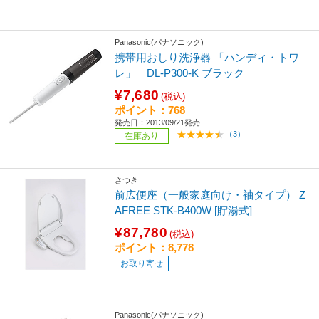
Panasonic(パナソニック)
携帯用おしり洗浄器 「ハンディ・トワ
レ」 DL-P300-K ブラック
¥7,680
(税込)
ポイント：768
発売日：2013/09/21発売
（3）
在庫あり
さつき
前広便座（一般家庭向け・袖タイプ） Z
AFREE STK-B400W [貯湯式]
¥87,780
(税込)
ポイント：8,778
お取り寄せ
Panasonic(パナソニック)