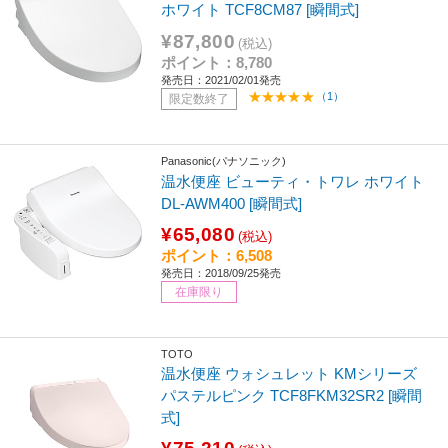
ホワイト TCF8CM87 [瞬間式]
¥87,800
(税込)
ポイント：8,780
発売日：2021/02/01発売
（1）
限定数終了
Panasonic(パナソニック)
温水便座 ビューティ・トワレ ホワイト
DL-AWM400 [瞬間式]
¥65,080
(税込)
ポイント：6,508
発売日：2018/09/25発売
在庫限り
TOTO
温水便座 ウォシュレット KMシリーズ
パステルピンク TCF8FKM32SR2 [瞬間
式]