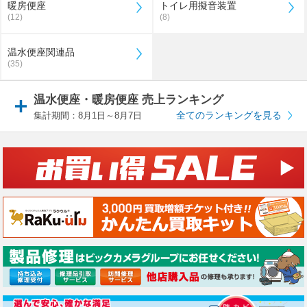
暖房便座
トイレ用擬音装置
(12)
(8)
温水便座関連品
(35)
温水便座・暖房便座 売上ランキング
全てのランキングを見る
集計期間：8月1日～8月7日