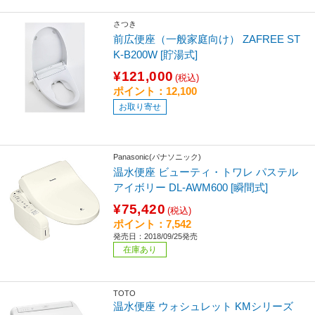
さつき
前広便座（一般家庭向け） ZAFREE ST
K-B200W [貯湯式]
¥121,000
(税込)
ポイント：12,100
お取り寄せ
Panasonic(パナソニック)
温水便座 ビューティ・トワレ パステル
アイボリー DL-AWM600 [瞬間式]
¥75,420
(税込)
ポイント：7,542
発売日：2018/09/25発売
在庫あり
TOTO
温水便座 ウォシュレット KMシリーズ