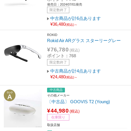
発売日：2024/07/01発売
限定数終了
中古商品が計6点あります
¥36,480
(税込)～
ROKID
Rokid Air ARグラス スターリーグレー
¥76,780
(税込)
ポイント：768
限定数終了
中古商品が計4点あります
¥24,480
(税込)～
中古商品
その他メーカー
〔中古品〕 GOOVIS T2 (Young)
¥44,980
(税込)
在庫限り
取扱店舗