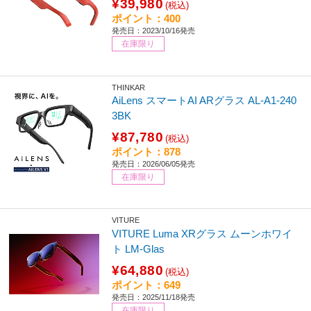
¥39,980
(税込)
ポイント：400
発売日：2023/10/16発売
在庫限り
THINKAR
AiLens スマートAI ARグラス AL-A1-240
3BK
¥87,780
(税込)
ポイント：878
発売日：2026/06/05発売
在庫限り
VITURE
VITURE Luma XRグラス ムーンホワイ
ト LM-Glas
¥64,880
(税込)
ポイント：649
発売日：2025/11/18発売
在庫限り