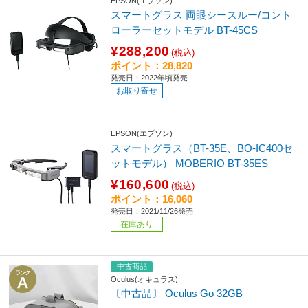
EPSON(エプソン)
スマートグラス 両眼シースルー/コント
ローラーセットモデル BT-45CS
¥288,200
(税込)
ポイント：28,820
発売日：2022年頃発売
お取り寄せ
EPSON(エプソン)
スマートグラス（BT-35E、BO-IC400セ
ットモデル） MOBERIO BT-35ES
¥160,600
(税込)
ポイント：16,060
発売日：2021/11/26発売
在庫あり
中古商品
Oculus(オキュラス)
〔中古品〕 Oculus Go 32GB