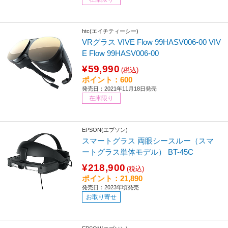
htc(エイチティーシー)
VRグラス VIVE Flow 99HASV006-00 VIV
E Flow 99HASV006-00
¥59,990
(税込)
ポイント：600
発売日：2021年11月18日発売
在庫限り
EPSON(エプソン)
スマートグラス 両眼シースルー（スマ
ートグラス単体モデル） BT-45C
¥218,900
(税込)
ポイント：21,890
発売日：2023年頃発売
お取り寄せ