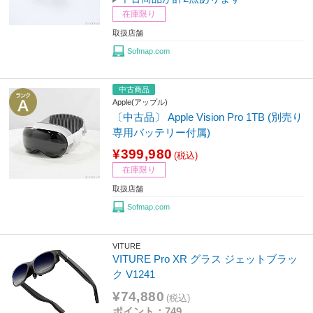
在庫限り
取扱店舗
Sofmap.com
中古商品
Apple(アップル)
〔中古品〕 Apple Vision Pro 1TB (別売り
専用バッテリー付属)
¥399,980
(税込)
在庫限り
取扱店舗
Sofmap.com
VITURE
VITURE Pro XR グラス ジェットブラッ
ク V1241
¥74,880
(税込)
ポイント：749