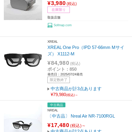
¥3,980
(税込)
在庫限り
取扱店舗
Sofmap.com
XREAL
XREAL One Pro（IPD 57-66mm Mサイ
ズ） X1112-M
¥84,980
(税込)
ポイント：850
発売日：2025/07/24発売
限定数終了
中古商品が計3点あります
¥79,980
(税込)～
中古商品
NREAL
〔中古品〕 Nreal Air NR-7100RGL
¥17,480
(税込)～
中古商品が計2点あります