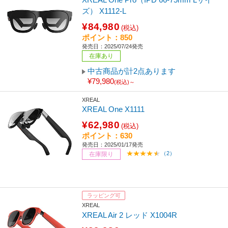
ズ） X1112-L
¥84,980
(税込)
ポイント：850
発売日：2025/07/24発売
在庫あり
中古商品が計2点あります
¥79,980
(税込)～
XREAL
XREAL One X1111
¥62,980
(税込)
ポイント：630
発売日：2025/01/17発売
（2）
在庫限り
ラッピング可
XREAL
XREAL Air 2 レッド X1004R