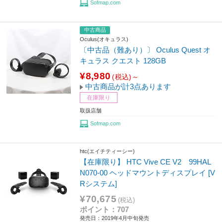
Sofmap.com
中古商品
Oculus(オキュラス)
〔中古品（難あり）〕 Oculus Quest オ
キュラス クエスト 128GB
¥8,980
(税込)～
中古商品が計3点あります
在庫限り
取扱店舗
Sofmap.com
htc(エイチティーシー)
【在庫限り】 HTC Vive CE V2 99HAL
N070-00 ヘッドマウントディスプレイ [V
Rシステム]
¥70,675
(税込)
ポイント：707
発売日：2019年4月中旬発売