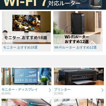
モニター おすすめ18選
Wi-Fiルーター おすすめ12選
モニター・ディスプレイ
プリンター
(6,668)
(3,365)