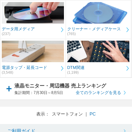
データ用メディア
クリーナー・メディアケース
(237)
(765)
電源タップ・延長コード
DTM関連
(3,548)
(1,199)
液晶モニター・周辺機器 売上ランキング
全てのランキングを見る
集計期間：7月30日～8月5日
表示： スマートフォン ｜
PC
ご利用ガイド