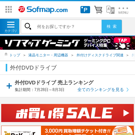
トップ
＞
液晶モニター・周辺機器
＞
外付けディスクドライブ関連
＞
外
外付DVDドライブ
外付DVDドライブ 売上ランキング
全てのランキングを見る
集計期間：7月28日～8月3日