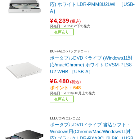
応) ホワイト LDR-PMM8U2LWH ［USB-
A］
¥4,239
(税込)
発売日：2025/12/下旬発売
在庫あり
BUFFALO(バッファロー）
ポータブルDVDドライブ (Windows11対
応/mac/Chrome) ホワイト DVSM-PLS8
U2-WHB ［USB-A］
¥6,480
(税込)
ポイント：648
発売日：2021年10月上旬発売
在庫あり
ELECOM(エレコム)
ポータブルDVDドライブ 書込ソフト：
Windows用(Chrome/Mac/Windows11対
応) ブラック LDR-PXA8CU2LBK ［USB