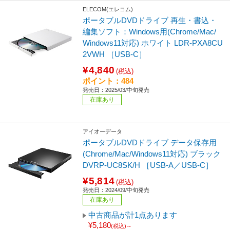
ELECOM(エレコム)
ポータブルDVDドライブ 再生・書込・
編集ソフト：Windows用(Chrome/Mac/
Windows11対応) ホワイト LDR-PXA8CU
2VWH ［USB-C］
¥4,840
(税込)
ポイント：484
発売日：2025/03/中旬発売
在庫あり
アイオーデータ
ポータブルDVDドライブ データ保存用
(Chrome/Mac/Windows11対応) ブラック
DVRP-UC8SK/H ［USB-A／USB-C］
¥5,814
(税込)
発売日：2024/09/中旬発売
在庫あり
中古商品が計1点あります
¥5,180
(税込)～