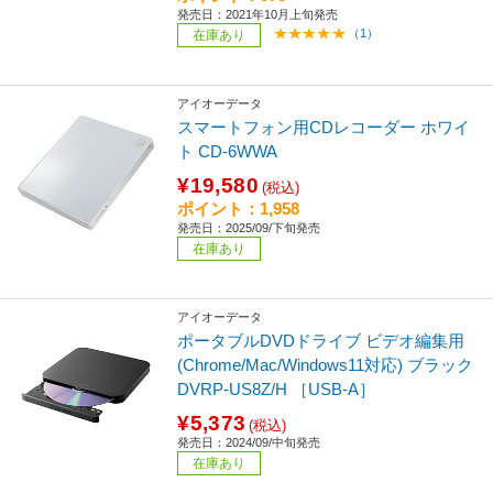
発売日：2021年10月上旬発売
（1）
在庫あり
アイオーデータ
スマートフォン用CDレコーダー ホワイ
ト CD-6WWA
¥19,580
(税込)
ポイント：1,958
発売日：2025/09/下旬発売
在庫あり
アイオーデータ
ポータブルDVDドライブ ビデオ編集用
(Chrome/Mac/Windows11対応) ブラック
DVRP-US8Z/H ［USB-A］
¥5,373
(税込)
発売日：2024/09/中旬発売
在庫あり