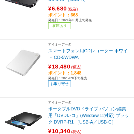
¥6,680
(税込)
ポイント：668
発売日：2021年10月上旬発売
在庫あり
アイオーデータ
スマートフォン用CDレコーダー ホワイ
ト CD-5WDWA
¥18,480
(税込)
ポイント：1,848
発売日：2025/09/下旬発売
お取り寄せ
アイオーデータ
ポータブルDVDドライブ パソコン編集
用「DVDレコ」(Windows11対応) ブラッ
ク DVRP-R1 ［USB-A／USB-C］
¥10,340
(税込)