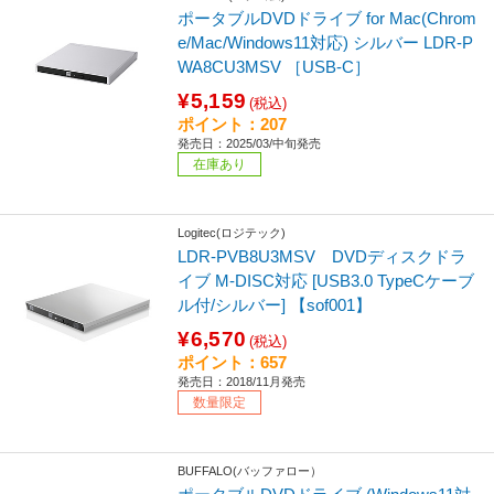
ポータブルDVDドライブ for Mac(Chrom
e/Mac/Windows11対応) シルバー LDR-P
WA8CU3MSV ［USB-C］
¥5,159
(税込)
ポイント：207
発売日：2025/03/中旬発売
在庫あり
Logitec(ロジテック)
LDR-PVB8U3MSV DVDディスクドラ
イブ M-DISC対応 [USB3.0 TypeCケーブ
ル付/シルバー] 【sof001】
¥6,570
(税込)
ポイント：657
発売日：2018/11月発売
数量限定
BUFFALO(バッファロー）