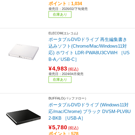
ポイント：1,034
発売日：2026/02/下旬発売
在庫あり
ELECOM(エレコム)
ポータブルDVDドライブ 再生編集書き
込みソフト(Chrome/Mac/Windows11対
応) ホワイト LDR-PWA8U3CVWH ［US
B-A／USB-C］
¥4,983
(税込)
発売日：2024/04月発売
在庫あり
BUFFALO(バッファロー）
ポータブルDVDドライブ (Windows11対
応/mac/Chrome) ブラック DVSM-PLV8U
2-BKB ［USB-A］
¥5,780
(税込)
ポイント：578