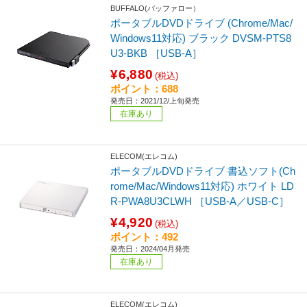
BUFFALO(バッファロー）
ポータブルDVDドライブ (Chrome/Mac/
Windows11対応) ブラック DVSM-PTS8
U3-BKB ［USB-A］
¥6,880
(税込)
ポイント：688
発売日：2021/12/上旬発売
在庫あり
ELECOM(エレコム)
ポータブルDVDドライブ 書込ソフト(Ch
rome/Mac/Windows11対応) ホワイト LD
R-PWA8U3CLWH ［USB-A／USB-C］
¥4,920
(税込)
ポイント：492
発売日：2024/04月発売
在庫あり
ELECOM(エレコム)