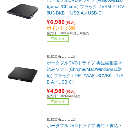
ポータブルDVDドライブ (Windows11対
応/mac/Chrome) ブラック DVSM-PTCV
8U3-BKB ［USB-A／USB-C］
¥6,980
(税込)
ポイント：698
発売日：2021年10月上旬発売
在庫あり
ELECOM(エレコム)
ポータブルDVDドライブ 再生編集書き
込みソフト(Chrome/Mac/Windows11対
応) ブラック LDR-PWA8U3CVBK ［US
B-A／USB-C］
¥4,980
(税込)
発売日：2024/04月発売
在庫あり
ELECOM(エレコム)
ポータブルDVDドライブ 再生・書込・