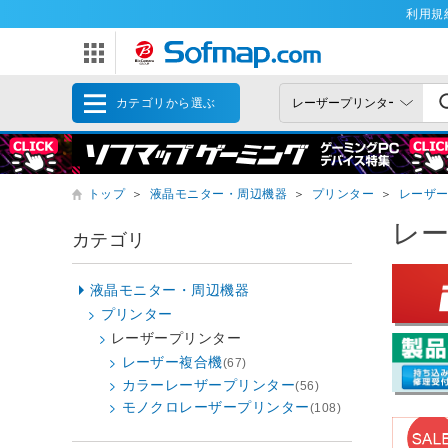
利用規
カテゴリから選ぶ
トップ
＞
液晶モニター・周辺機器
＞
プリンター
＞
レーザ
レ
カテゴリ
液晶モニター・周辺機器
プリンター
レーザープリンター
レーザー複合機
(67)
カラーレーザープリンター
(56)
モノクロレーザープリンター
(108)