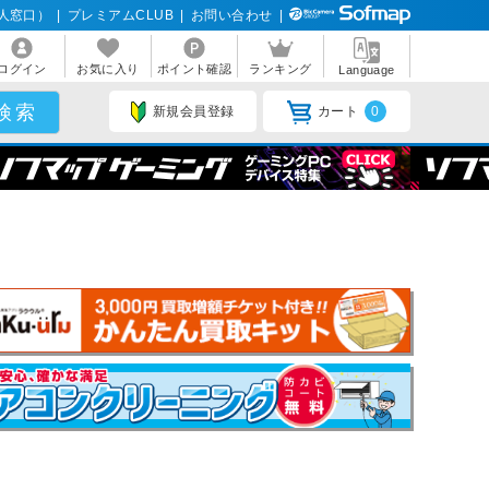
人窓口）
|
プレミアムCLUB
|
お問い合わせ
|
ログイン
お気に入り
ポイント確認
ランキング
Language
新規会員登録
カート
0