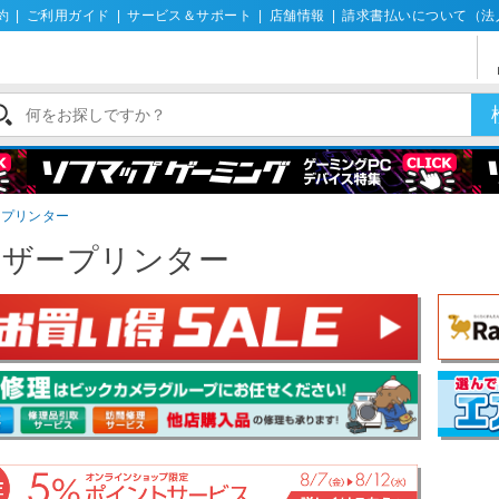
約
|
ご利用ガイド
|
サービス＆サポート
|
店舗情報
|
請求書払いについて（法
ープリンター
ーザープリンター