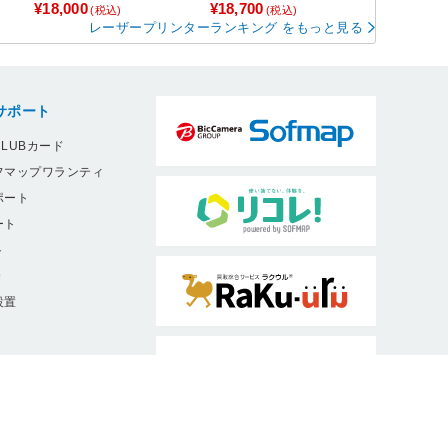
4サイズ］
¥18,000
¥18,700
(税込)
(税込)
レーザープリンターランキング をもっと見る
サポート
LUBカード
フマップワランティ
ポート
ート
ト
9
設置