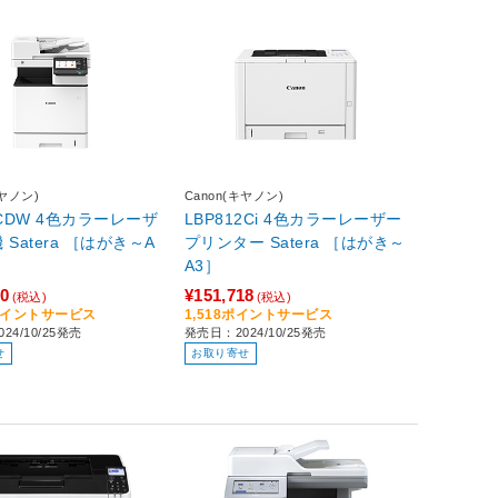
キヤノン)
Canon(キヤノン)
2CDW 4色カラーレーザ
LBP812Ci 4色カラーレーザー
era ［はがき～A
プリンター Satera ［はがき～
A3］
80
¥151,718
(税込)
(税込)
8ポイントサービス
1,518ポイントサービス
24/10/25発売
発売日：2024/10/25発売
せ
お取り寄せ