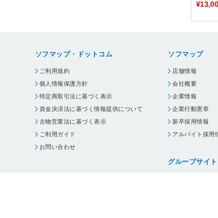
［はが
¥13,0
ソフマップ・ドットコム
ソフマップ
ご利用規約
店舗情報
個人情報保護方針
会社概要
特定商取引法に基づく表示
企業情報
資金決済法に基づく情報提供について
企業行動憲章
古物営業法に基づく表示
新卒採用情報
ご利用ガイド
アルバイト採用
お問い合わせ
グループサイト
ビックカメラ
コジマ
じゃんぱら
オフィスハード