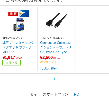
EPSON(エプソン)
TAMRON(タムロン)
純正プリンターインク
Connection Cable コネ
メダマヤキ ブラック
クションケーブル（U
MED-BK
SB Type-C to Type-
C） CC-350
¥1,917
¥2,500
(税込)
(税込)
250ポイント
在庫あり
お取り寄せ
表示： スマートフォン ｜
PC