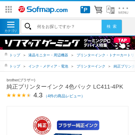
トップ
＞
液晶モニター・周辺機器
＞
プリンターインク・トナーカートリ
トップ
＞
インク・メディア・電池
＞
プリンターインク
＞
純正プリン
brother(ブラザー)
純正プリンターインク 4色パック LC411-4PK
4.3
（4件の商品レビュー）