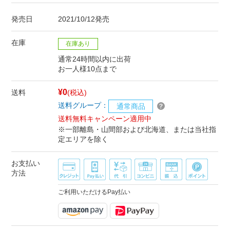
発売日
2021/10/12発売
在庫
在庫あり
通常24時間以内に出荷
お一人様10点まで
¥0
送料
(税込)
送料グループ：
通常商品
送料無料キャンペーン適用中
※一部離島・山間部および北海道、または当社指
定エリアを除く
お支払い
方法
ご利用いただけるPay払い