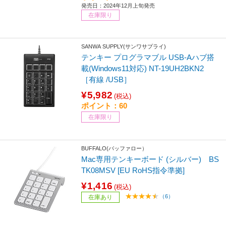
発売日：2024年12月上旬発売
在庫限り
SANWA SUPPLY(サンワサプライ)
テンキー プログラマブル USB-Aハブ搭
載(Windows11対応) NT-19UH2BKN2
［有線 /USB］
¥5,982
(税込)
ポイント：60
在庫限り
BUFFALO(バッファロー）
Mac専用テンキーボード (シルバー) BS
TK08MSV [EU RoHS指令準拠]
¥1,416
(税込)
（6）
在庫あり