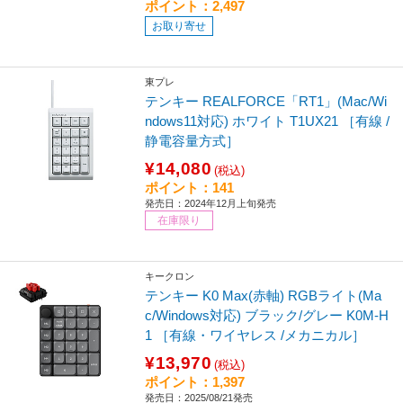
ポイント：2,497
お取り寄せ
東プレ
テンキー REALFORCE「RT1」(Mac/Wi
ndows11対応) ホワイト T1UX21 ［有線 /
静電容量方式］
¥14,080
(税込)
ポイント：141
発売日：2024年12月上旬発売
在庫限り
キークロン
テンキー K0 Max(赤軸) RGBライト(Ma
c/Windows対応) ブラック/グレー K0M-H
1 ［有線・ワイヤレス /メカニカル］
¥13,970
(税込)
ポイント：1,397
発売日：2025/08/21発売