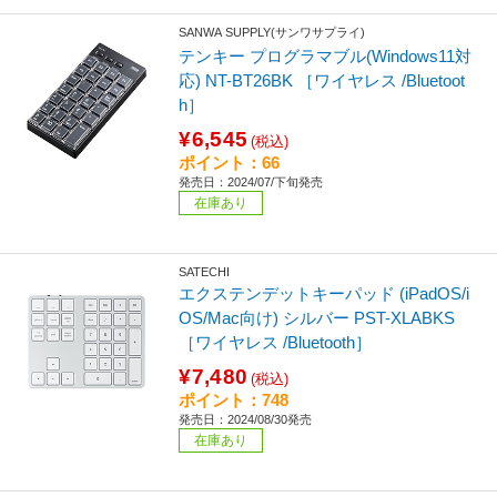
SANWA SUPPLY(サンワサプライ)
テンキー プログラマブル(Windows11対
応) NT-BT26BK ［ワイヤレス /Bluetoot
h］
¥6,545
(税込)
ポイント：66
発売日：2024/07/下旬発売
在庫あり
SATECHI
エクステンデットキーパッド (iPadOS/i
OS/Mac向け) シルバー PST-XLABKS
［ワイヤレス /Bluetooth］
¥7,480
(税込)
ポイント：748
発売日：2024/08/30発売
在庫あり