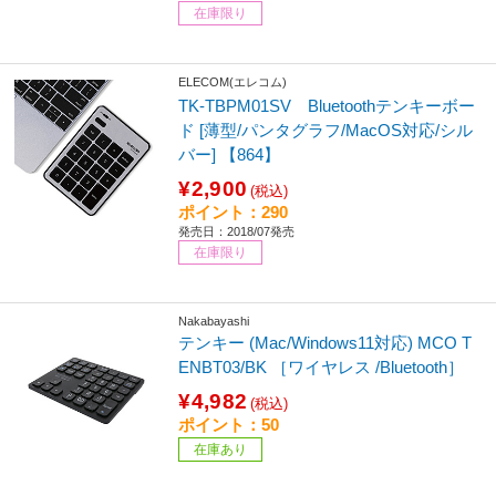
在庫限り
ELECOM(エレコム)
TK-TBPM01SV Bluetoothテンキーボー
ド [薄型/パンタグラフ/MacOS対応/シル
バー] 【864】
¥2,900
(税込)
ポイント：290
発売日：2018/07発売
在庫限り
Nakabayashi
テンキー (Mac/Windows11対応) MCO T
ENBT03/BK ［ワイヤレス /Bluetooth］
¥4,982
(税込)
ポイント：50
在庫あり