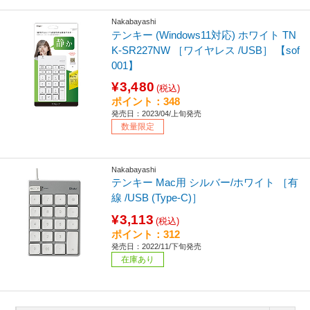
Nakabayashi
テンキー (Windows11対応) ホワイト TN
K-SR227NW ［ワイヤレス /USB］ 【sof
001】
¥3,480
(税込)
ポイント：348
発売日：2023/04/上旬発売
数量限定
Nakabayashi
テンキー Mac用 シルバー/ホワイト ［有
線 /USB (Type-C)］
¥3,113
(税込)
ポイント：312
発売日：2022/11/下旬発売
在庫あり