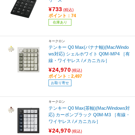
¥733
(税込)
ポイント：74
在庫あり
キークロン
テンキー Q0 Max(バナナ軸)(Mac/Windo
ws対応) シェルホワイト Q0M-MP4 ［有
線・ワイヤレス /メカニカル］
¥24,970
(税込)
ポイント：2,497
お取り寄せ
キークロン
テンキー Q0 Max(茶軸)(Mac/Windows対
応) カーボンブラック Q0M-M3 ［有線・
ワイヤレス /メカニカル］
¥24,970
(税込)