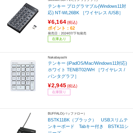
テンキー プログラマブル(Windows11対
応) NT-WL26BK ［ワイヤレス /USB］
¥6,164
(税込)
ポイント：62
発売日：2024/07/下旬発売
在庫あり
Nakabayashi
テンキー (iPadOS/Mac/Windows11対応)
ホワイト TENBT02/WH ［ワイヤレス /
パンタグラフ］
¥2,945
(税込)
在庫限り
BUFFALO(バッファロー）
BSTK11BK（ブラック） USBスリムテ
ンキーボード Tabキー付き BSTK11シ
リーズ