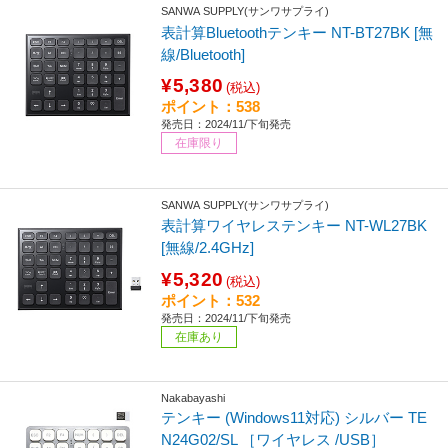
SANWA SUPPLY(サンワサプライ)
表計算Bluetoothテンキー NT-BT27BK [無
線/Bluetooth]
¥5,380
(税込)
ポイント：538
発売日：2024/11/下旬発売
在庫限り
SANWA SUPPLY(サンワサプライ)
表計算ワイヤレステンキー NT-WL27BK
[無線/2.4GHz]
¥5,320
(税込)
ポイント：532
発売日：2024/11/下旬発売
在庫あり
Nakabayashi
テンキー (Windows11対応) シルバー TE
N24G02/SL ［ワイヤレス /USB］