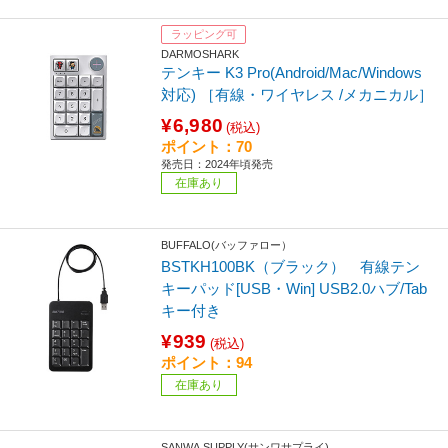
ラッピング可
DARMOSHARK
テンキー K3 Pro(Android/Mac/Windows
対応) ［有線・ワイヤレス /メカニカル］
¥6,980
(税込)
ポイント：70
発売日：2024年頃発売
在庫あり
BUFFALO(バッファロー）
BSTKH100BK（ブラック） 有線テン
キーパッド[USB・Win] USB2.0ハブ/Tab
キー付き
¥939
(税込)
ポイント：94
在庫あり
SANWA SUPPLY(サンワサプライ)