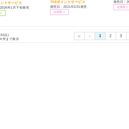
759ポイントサービス
発売日：20
イントサービス
発売日：2021/01/21発売
在庫限り
2026年1月下旬発売
在庫限り
り
150点)
1
2
3
4
件まで表示