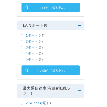
この条件で絞り込む
LAＮポート数
1ポート
(47)
2ポート
(4)
3ポート
(1)
4ポート
(5)
5ポート
(2)
この条件で絞り込む
最大通信速度(有線)(無線ルー
ター)
2.5Gbps対応
(1)