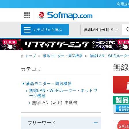
利用規
カテゴリから選ぶ
トップ
＞
液晶モニター・周辺機器
＞
無線LAN・Wi-Fiル
無線
カテゴリ
液晶モニター・周辺機器
無線LAN・Wi-Fiルーター・ネットワ
ーク機器
無線LAN（wi-fi）中継機
フリーワード