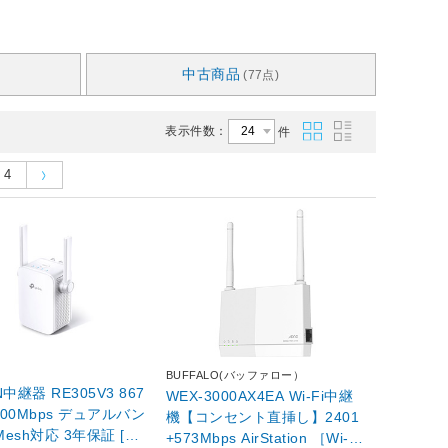
中古商品
(77点)
表示件数：
件
4
BUFFALO(バッファロー）
中継器 RE305V3 867
WEX-3000AX4EA Wi-Fi中継
300Mbps デュアルバン
機【コンセント直挿し】2401
Mesh対応 3年保証 [ac/
+573Mbps AirStation ［Wi-Fi