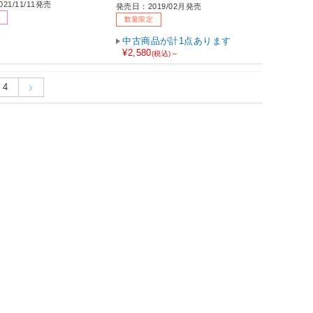
21/11/11発売
発売日：2019/02月発売
数量限定
中古商品が計1点あります
¥2,580
(税込)～
4