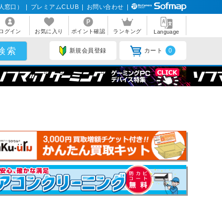
人窓口）
|
プレミアムCLUB
|
お問い合わせ
|
ログイン
お気に入り
ポイント確認
ランキング
Language
新規会員登録
カート
0