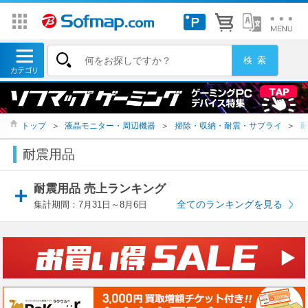
トップ
＞
液晶モニター・周辺機器
＞
掃除・収納・耐震・サプライ
＞
耐震用品
耐震用品 売上ランキング
全てのランキングを見る
集計期間：7月31日～8月6日