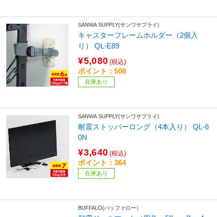
SANWA SUPPLY(サンワサプライ)
キャスターフレームホルダー（2個入
り） QL-E89
¥5,080
(税込)
ポイント：508
在庫あり
SANWA SUPPLY(サンワサプライ)
耐震ストッパーロング（4本入り） QL-6
0N
¥3,640
(税込)
ポイント：364
在庫あり
BUFFALO(バッファロー）