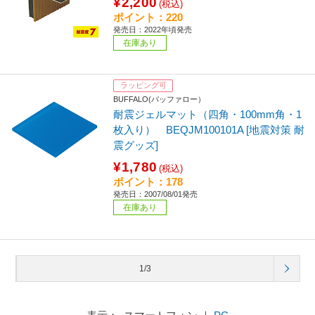
¥2,200
(税込)
ポイント：220
発売日：2022年頃発売
在庫あり
ラッピング可
BUFFALO(バッファロー）
耐震ジェルマット（四角・100mm角・1
枚入り） BEQJM100101A [地震対策 耐
震グッズ]
¥1,780
(税込)
ポイント：178
発売日：2007/08/01発売
在庫あり
1/3