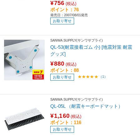
¥756
(税込)
ポイント：76
発売日：2007/08/01発売
お取り寄せ
SANWA SUPPLY(サンワサプライ)
QL-53(耐震接着ゴム 小) [地震対策 耐震
グッズ]
¥880
(税込)
ポイント：88
（1）
お取り寄せ
SANWA SUPPLY(サンワサプライ)
QL-05L （耐震キーボードマット）
¥1,160
(税込)
ポイント：116
お取り寄せ