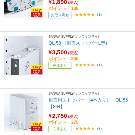
¥1,890
(税込)
ポイント：189
（1）
お取り寄せ
SANWA SUPPLY(サンワサプライ)
QL-58 （耐震ストッパーL型）
¥3,500
(税込)
ポイント：350
（1）
在庫あり
SANWA SUPPLY(サンワサプライ)
耐震用ストッパー （4本入り） QL-55
【864】
¥2,750
(税込)
ポイント：275
（2）
在庫あり