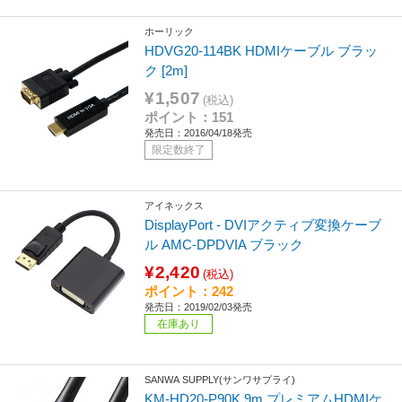
ホーリック
HDVG20-114BK HDMIケーブル ブラッ
ク [2m]
¥1,507
(税込)
ポイント：151
発売日：2016/04/18発売
限定数終了
アイネックス
DisplayPort - DVIアクティブ変換ケーブ
ル AMC-DPDVIA ブラック
¥2,420
(税込)
ポイント：242
発売日：2019/02/03発売
在庫あり
SANWA SUPPLY(サンワサプライ)
KM-HD20-P90K 9m プレミアムHDMIケ