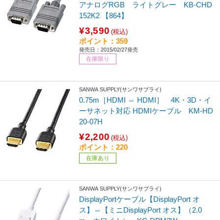
アナログRGB ライトグレー KB-CHD
152K2 【864】
¥3,590
(税込)
ポイント：359
発売日：2015/02/27発売
在庫限り
SANWA SUPPLY(サンワサプライ)
0.75m［HDMI ⇔ HDMI］ 4K・3D・イ
ーサネット対応 HDMIケーブル KM-HD
20-07H
¥2,200
(税込)
ポイント：220
在庫あり
SANWA SUPPLY(サンワサプライ)
DisplayPortケーブル【DisplayPort オ
ス】⇔【ミニDisplayPort オス】（2.0