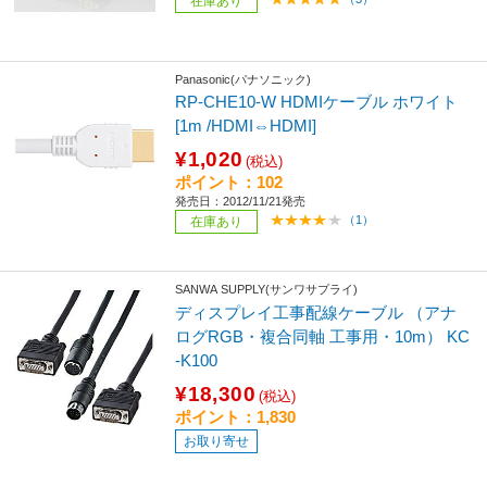
在庫あり
Panasonic(パナソニック)
RP-CHE10-W HDMIケーブル ホワイト
[1m /HDMI⇔HDMI]
¥1,020
(税込)
ポイント：102
発売日：2012/11/21発売
（1）
在庫あり
SANWA SUPPLY(サンワサプライ)
ディスプレイ工事配線ケーブル （アナ
ログRGB・複合同軸 工事用・10m） KC
-K100
¥18,300
(税込)
ポイント：1,830
お取り寄せ