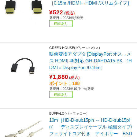
［0.15m /HDMI⇔HDMI /スリムタイプ］
¥522
(税込)
発売日：2023年頃発売
在庫あり
GREEN HOUSE(グリーンハウス)
映像変換アダプタ [DisplayPort オス→メ
ス HDMI] 4K対応 GH-DAHDA15-BK ［H
DMI⇔DisplayPort /0.15m］
¥1,880
(税込)
ポイント：188
発売日：2023年10月中旬発売
在庫あり
BUFFALO(バッファロー）
10m［HD-D-sub15pin ⇔ HD-D-sub15pi
n］ ディスプレイケーブル 極細タイプ/
フェライトコア付き アイボリー BSD