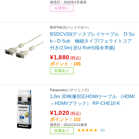
発売日：2022年2月発売
在庫限り
BUFFALO(バッファロー）
BSDCV20(ディスプレイケーブル D-Su
b⇔D-Sub 極細タイプ/フェライトコア
付き/2.0m) [EU RoHS指令準拠]
¥1,880
(税込)
ポイント：188
在庫あり
Panasonic(パナソニック)
1.0m 3D映像対応HDMIケーブル （HDMI
⇔HDMI/ブラック） RP-CHE10-K
¥1,020
(税込)
ポイント：102
発売日：2012/11/21発売
（3）
在庫あり