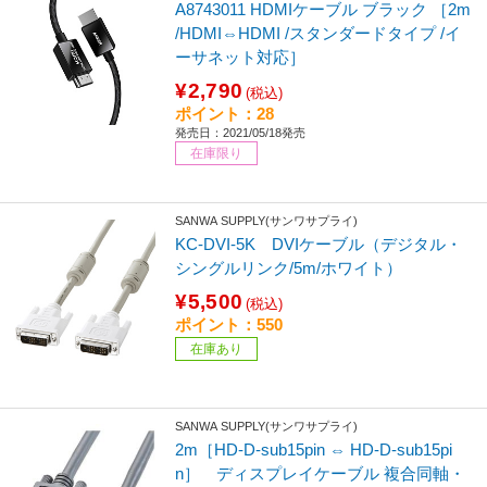
A8743011 HDMIケーブル ブラック ［2m
/HDMI⇔HDMI /スタンダードタイプ /イ
ーサネット対応］
¥2,790
(税込)
ポイント：28
発売日：2021/05/18発売
在庫限り
SANWA SUPPLY(サンワサプライ)
KC-DVI-5K DVIケーブル（デジタル・
シングルリンク/5m/ホワイト）
¥5,500
(税込)
ポイント：550
在庫あり
SANWA SUPPLY(サンワサプライ)
2m［HD-D-sub15pin ⇔ HD-D-sub15pi
n］ ディスプレイケーブル 複合同軸・