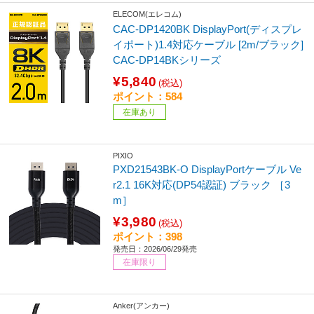
ELECOM(エレコム)
CAC-DP1420BK DisplayPort(ディスプレ
イポート)1.4対応ケーブル [2m/ブラック]
CAC-DP14BKシリーズ
¥5,840
(税込)
ポイント：584
在庫あり
PIXIO
PXD21543BK-O DisplayPortケーブル Ve
r2.1 16K対応(DP54認証) ブラック ［3
m］
¥3,980
(税込)
ポイント：398
発売日：2026/06/29発売
在庫限り
Anker(アンカー)