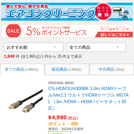
1,849
件 (全1,865点)
1
件から
25
件まで表示
全ての商品
新品商品
中古商品
(1,865点)
(1,849点)
(16点)
ORIGINAL BASIC
OS-HDM1UH300BK 3.0m HDMIケーブ
ル/Ver2.1 ウルトラHDMIケーブル META
L ［3m /HDMI⇔HDMI /イーサネット対
応］
¥4,980
(税込)
ポイント：498
発売日：2022年2月発売