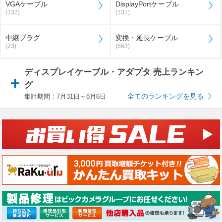
VGAケーブル
DisplayPortケーブル
(132)
(131)
中継プラグ
変換・延長ケーブル
(23)
(563)
ディスプレイケーブル・アダプタ 売上ランキン
グ
全てのランキングを見る
集計期間：7月31日～8月6日