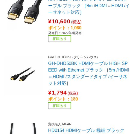
ーブル ブラック ［9m /HDMI⇔HDMI /イ
ーサネット対応］
¥10,600
(税込)
ポイント：1,060
発売日：2022年頃発売
在庫あり
GREEN HOUSE(グリーンハウス)
GH-DHD50BK HDMIケーブル HIGH SP
EED with Ethernet ブラック ［5m /HDMI
⇔HDMI /スタンダードタイプ /イーサネ
ット対応］
¥1,794
(税込)
ポイント：180
在庫あり
変換名人JAPAN
HD0154 HDMIケーブル 極細 ブラック