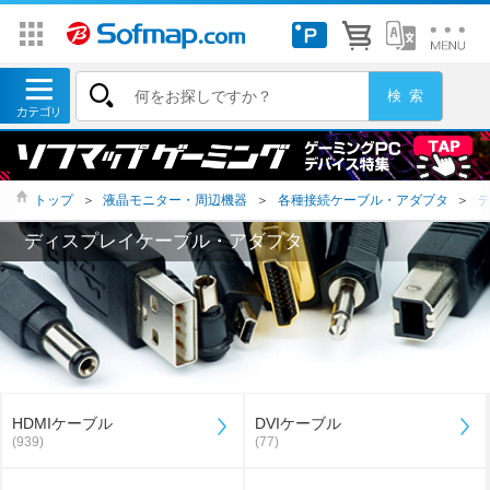
トップ
＞
液晶モニター・周辺機器
＞
各種接続ケーブル・アダプタ
＞
ディスプレイケーブル・アダプタ
HDMIケーブル
DVIケーブル
(939)
(77)