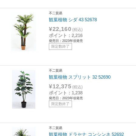
不二貿易
観葉植物 シダ 43 52678
¥22,160
(税込)
ポイント：2,216
発売日：2023年頃発売
限定数終了
不二貿易
観葉植物 スプリット 32 52690
¥12,375
(税込)
ポイント：1,238
発売日：2023年頃発売
限定数終了
不二貿易
観葉植物 ドラセナ コンシンネ 52692