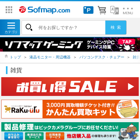
トップ
＞
液晶モニター・周辺機器
＞
パソコンデスク・チェアー
＞
雑
雑貨