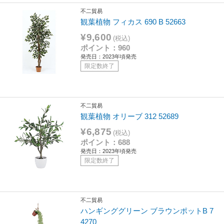
不二貿易
観葉植物 フィカス 690 B 52663
¥9,600
(税込)
ポイント：960
発売日：2023年頃発売
限定数終了
不二貿易
観葉植物 オリーブ 312 52689
¥6,875
(税込)
ポイント：688
発売日：2023年頃発売
限定数終了
不二貿易
ハンギンググリーン ブラウンポットB 7
4270