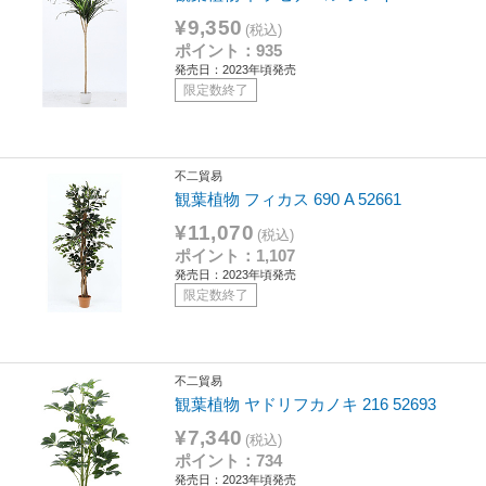
¥9,350
(税込)
ポイント：935
発売日：2023年頃発売
限定数終了
不二貿易
観葉植物 フィカス 690 A 52661
¥11,070
(税込)
ポイント：1,107
発売日：2023年頃発売
限定数終了
不二貿易
観葉植物 ヤドリフカノキ 216 52693
¥7,340
(税込)
ポイント：734
発売日：2023年頃発売