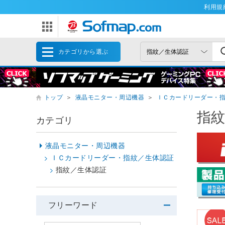
利用規
カテゴリから選ぶ
トップ
＞
液晶モニター・周辺機器
＞
ＩＣカードリーダー・
指
カテゴリ
液晶モニター・周辺機器
ＩＣカードリーダー・指紋／生体認証
指紋／生体認証
フリーワード