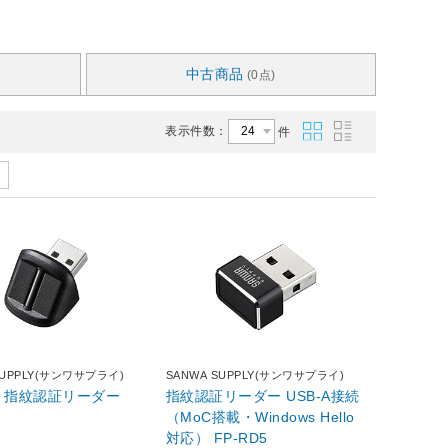
中古商品
(0点)
表示件数：
件
SUPPLY(サンワサプライ)
SANWA SUPPLY(サンワサプライ)
FP-RD3 指紋認証リーダー
指紋認証リーダー USB-A接続
（MoC搭載・Windows Hello
対応） FP-RD5