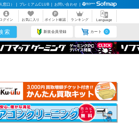
人窓口）
|
プレミアムCLUB
|
お問い合わせ
|
ログイン
お気に入り
ポイント確認
ランキング
Language
新規会員登録
カート
0