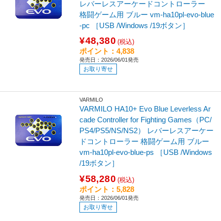
レバーレスアーケードコントローラー
格闘ゲーム用 ブルー vm-ha10pl-evo-blue
-pc ［USB /Windows /19ボタン］
¥48,380
(税込)
ポイント：4,838
発売日：2026/06/01発売
お取り寄せ
VARMILO
VARMILO HA10+ Evo Blue Leverless Ar
cade Controller for Fighting Games（PC/
PS4/PS5/NS/NS2） レバーレスアーケー
ドコントローラー 格闘ゲーム用 ブルー
vm-ha10pl-evo-blue-ps ［USB /Windows
/19ボタン］
¥58,280
(税込)
ポイント：5,828
発売日：2026/06/01発売
お取り寄せ