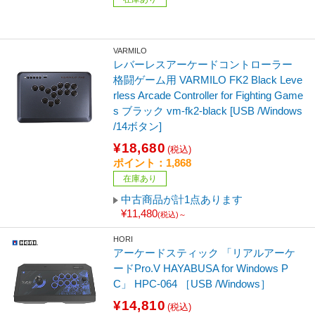
VARMILO
レバーレスアーケードコントローラー
格闘ゲーム用 VARMILO FK2 Black Leve
rless Arcade Controller for Fighting Game
s ブラック vm-fk2-black [USB /Windows
/14ボタン]
¥18,680
(税込)
ポイント：1,868
在庫あり
中古商品が計1点あります
¥11,480
(税込)～
HORI
アーケードスティック 「リアルアーケ
ードPro.V HAYABUSA for Windows P
C」 HPC-064 ［USB /Windows］
¥14,810
(税込)