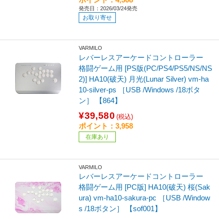
発売日：2026/03/24発売
お取り寄せ
VARMILO
レバーレスアーケードコントローラー
格闘ゲーム用 [PS版(PC/PS4/PS5/NS/NS
2)] HA10(破天) 月光(Lunar Silver) vm-ha
10-silver-ps ［USB /Windows /18ボタ
ン］ 【864】
¥39,580
(税込)
ポイント：3,958
在庫あり
VARMILO
レバーレスアーケードコントローラー
格闘ゲーム用 [PC版] HA10(破天) 桜(Sak
ura) vm-ha10-sakura-pc ［USB /Window
s /18ボタン］ 【sof001】