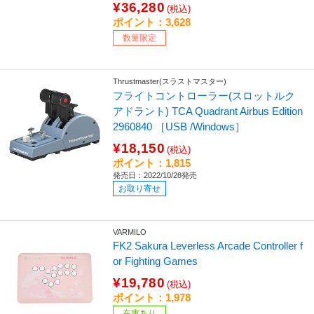
¥36,280
(税込)
ポイント：3,628
数量限定
Thrustmaster(スラストマスター)
フライトコントローラー(スロットルク
アドラント) TCA Quadrant Airbus Edition
2960840 ［USB /Windows］
¥18,150
(税込)
ポイント：1,815
発売日：2022/10/28発売
お取り寄せ
VARMILO
FK2 Sakura Leverless Arcade Controller f
or Fighting Games
¥19,780
(税込)
ポイント：1,978
在庫あり