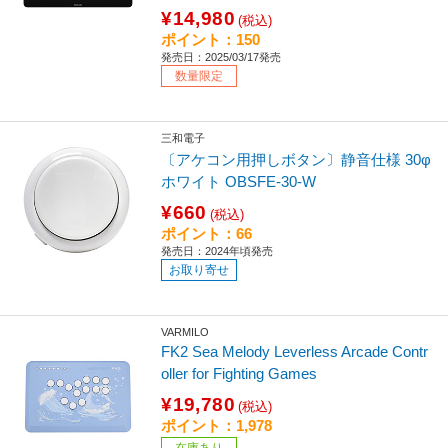
¥14,980
(税込)
ポイント：150
発売日：2025/03/17発売
数量限定
三和電子
〔アケコン用押しボタン〕静音仕様 30φ
ホワイト OBSFE-30-W
¥660
(税込)
ポイント：66
発売日：2024年頃発売
お取り寄せ
VARMILO
FK2 Sea Melody Leverless Arcade Contr
oller for Fighting Games
¥19,780
(税込)
ポイント：1,978
在庫あり