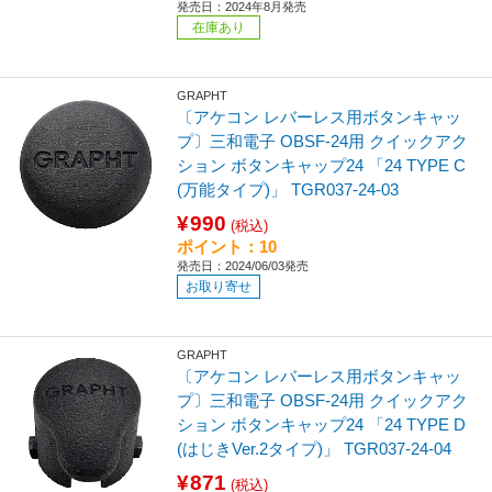
発売日：2024年8月発売
在庫あり
GRAPHT
〔アケコン レバーレス用ボタンキャッ
プ〕三和電子 OBSF-24用 クイックアク
ション ボタンキャップ24 「24 TYPE C
(万能タイプ)」 TGR037-24-03
¥990
(税込)
ポイント：10
発売日：2024/06/03発売
お取り寄せ
GRAPHT
〔アケコン レバーレス用ボタンキャッ
プ〕三和電子 OBSF-24用 クイックアク
ション ボタンキャップ24 「24 TYPE D
(はじきVer.2タイプ)」 TGR037-24-04
¥871
(税込)