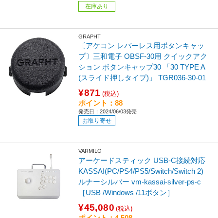
在庫あり
GRAPHT
〔アケコン レバーレス用ボタンキャッ
プ〕三和電子 OBSF-30用 クイックアク
ション ボタンキャップ30 「30 TYPE A
(スライド押しタイプ)」 TGR036-30-01
¥871
(税込)
ポイント：88
発売日：2024/06/03発売
お取り寄せ
VARMILO
アーケードスティック USB-C接続対応
KASSAI(PC/PS4/PS5/Switch/Switch 2)
ルナーシルバー vm-kassai-silver-ps-c
［USB /Windows /11ボタン］
¥45,080
(税込)
ポイント：4,508