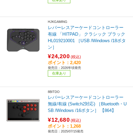
HJKGAMING
レバーレスアーケードコントローラー
有線 「HITPAD」 クラシック ブラック
HL019210001 ［USB /Windows /18ボタ
ン］
¥24,200
(税込)
ポイント：2,420
発売日：2026年頃発売
在庫あり
8BITDO
レバーレスアーケードコントローラー
無線/有線 (Switch2対応) ［Bluetooth・U
SB /Windows /16ボタン］ 【864】
¥12,680
(税込)
ポイント：1,268
発売日：2025/07/15発売