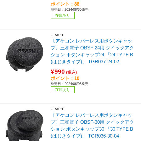
ポイント：88
発売日：2024/08/30発売
在庫あり
GRAPHT
〔アケコン レバーレス用ボタンキャッ
プ〕三和電子 OBSF-24用 クイックアク
ション ボタンキャップ24 「24 TYPE B
(はじきタイプ)」 TGR037-24-02
¥990
(税込)
ポイント：10
発売日：2024/06/03発売
在庫あり
GRAPHT
〔アケコン レバーレス用ボタンキャッ
プ〕三和電子 OBSF-30用 クイックアク
ション ボタンキャップ30 「30 TYPE B
(はじきタイプ)」 TGR036-30-04