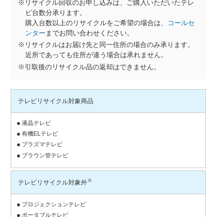
※リサイクル回収のお申し込みは、ご購入いただいたテレ
ビ台数分承ります。
購入台数以上のリサイクルをご希望の場合は、
コールセ
ンター
までお問い合わせください。
※リサイクルはお届け先と同一住所の場合のみ承ります。
近所であっても住所が違う場合は承れません。
※引取後のリサイクル品の返却はできません。
テレビリサイクル対象商品
液晶テレビ
有機ELテレビ
プラズマテレビ
ブラウン管テレビ
※
テレビリサイクル対象外
プロジェクションテレビ
ポータブルテレビ