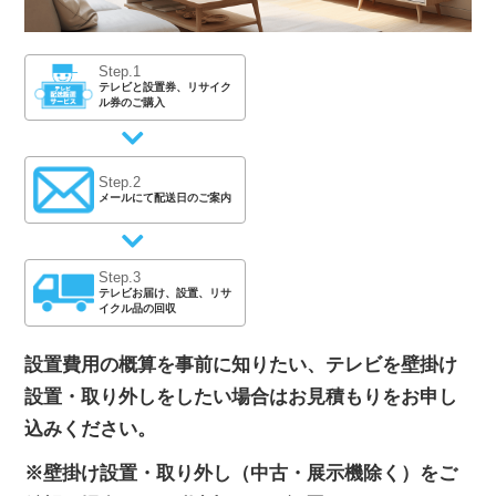
Step.1
テレビと設置券、
リサイク
ル券のご購入
Step.2
メールにて
配送日のご案内
Step.3
テレビお届け、設置、
リサ
イクル品の回収
設置費用の概算を事前に知りたい、テレビを壁掛け
設置・取り外しをしたい場合はお見積もりをお申し
込みください。
※壁掛け設置・取り外し（中古・展示機除く）をご