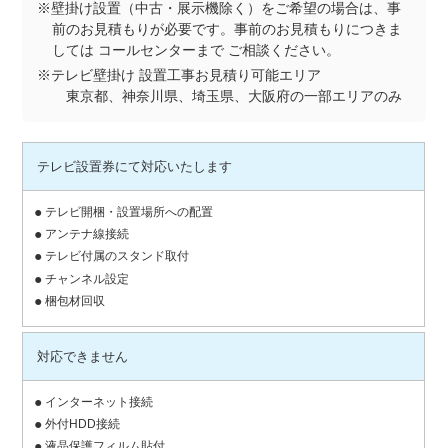
※壁掛け設置（中古・展示機除く）をご希望の場合は、事
前のお見積もりが必要です。事前のお見積もりにつきま
しては コールセンターまで ご相談ください。
※テレビ壁掛け 設置工事お見積り可能エリア
東京都、神奈川県、埼玉県、大阪府の一部エリアのみ
テレビ設置券にて対応いたします
テレビ開梱・設置場所への配置
アンテナ線接続
テレビ付属のスタンド取付
チャンネル設定
梱包材回収
対応できません
インターネット接続
外付HDD接続
液晶保護フィルム貼付