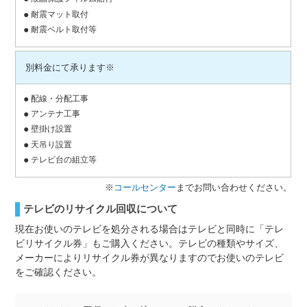
耐震マット取付
耐震ベルト取付等
別料金にて承ります※
配線・分配工事
アンテナ工事
壁掛け設置
天吊り設置
テレビ台の組立等
※
コールセンター
までお問い合わせください。
テレビのリサイクル回収について
現在お使いのテレビを処分される場合はテレビと同時に「テレ
ビリサイクル券」もご購入ください。テレビの種類やサイズ、
メーカーによりリサイクル券が異なりますのでお使いのテレビ
をご確認ください。