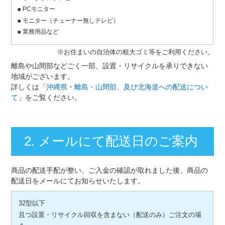
PCモニター
モニター（チューナー無しテレビ）
業務用品など
※お住まいの自治体の粗大ゴミ等をご利用ください。
離島や山間部などごく一部、設置・リサイクルを承りできない
地域がございます。
詳しくは「
沖縄県・離島・山間部、及び北海道への配送につい
て
」をご覧ください。
2. メールにて配送日のご案内
商品の配送手配が整い、ご入金の確認が取れました後、商品の
配送日をメールにてお知らせいたします。
32型以下
且つ設置・リサイクル回収を含まない（配送のみ）ご注文の場