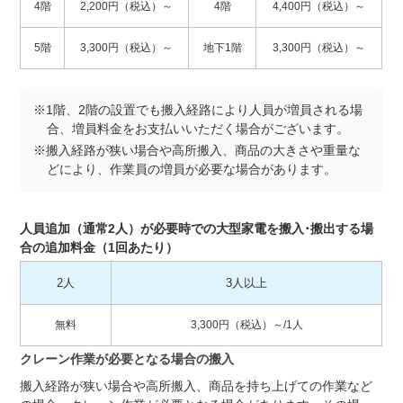
4階
2,200円（税込）～
4階
4,400円（税込）～
5階
3,300円（税込）～
地下1階
3,300円（税込）～
※1階、2階の設置でも搬入経路により人員が増員される場
合、増員料金をお支払いいただく場合がございます。
※搬入経路が狭い場合や高所搬入、商品の大きさや重量な
どにより、作業員の増員が必要な場合があります。
人員追加（通常2人）が必要時での大型家電を搬入･搬出する場
合の追加料金（1回あたり）
2人
3人以上
無料
3,300円（税込）～/1人
クレーン作業が必要となる場合の搬入
搬入経路が狭い場合や高所搬入、商品を持ち上げての作業など