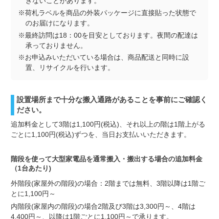
きないことがあります。
※荷札ラベルを商品の外装パッケージに直接貼った状態で
のお届けになります。
※最終訪問は18：00を目安としております。夜間の配達は
承っておりません。
※お申込みいただいている場合は、商品配送と同時に設
置、リサイクルを行います。
設置場所まで十分な搬入通路があることを事前にご確認く
ださい。
追加料金として3階は1,100円(税込)、それ以上の階は1階上がる
ごとに1,100円(税込)ずつを、当日お支払いいただきます。
階段を使って大型家電品を通常搬入・搬出する場合の追加料金
（1台あたり)
外階段(家屋外の階段)の場合：2階までは無料、3階以降は1階ご
とに1,100円～
内階段(家屋内の階段)の場合2階及び3階は3,300円～、4階は
4,400円～、以降は1階ごとに1,100円～で承ります。