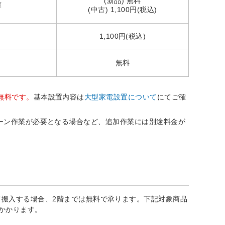
(新品) 無料
庫
(中古) 1,100円(税込)
1,100円(税込)
無料
無料です。
基本設置内容は
大型家電設置について
にてご確
ーン作業が必要となる場合など、追加作業には別途料金が
搬入する場合、2階までは無料で承ります。下記対象商品
かかります。