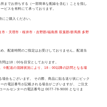
場所までお持ちする（一部簡単な配線を含む）ことを指し
サービスを有料にて承っております。
時にご購入ください。
良市・天理市・桜井市・吉野郡/福島県 双葉郡/群馬県 多野
ため、配達時間のご指定はお受けしておりません。配達当
問は18：00を目安としております。
。※配送の混雑状況により、18：00以降の訪問となる場
る場合もございます。 その際、商品に貼る送り状にビック
ターの電話番号が記載される場合がございますが、 ご注文
ンターの電話番号は 0077-78-9000 となりま