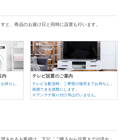
ますと、商品のお届け日と同時に設置も行います。
案内
テレビ設置のご案内
でお持ちし、
テレビを配送時、ご希望の場所までお持ちし、
視聴できる状態にします。
※アンテナ取り付け等は行いません。
希望されるお客様は、下記「ご購入から設置までの流れ」