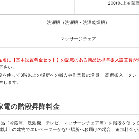
200ℓ以上冷蔵
洗濯機（洗濯機・洗濯乾燥機）
マッサージチェア
品名に【基本設置料金セット】の記載のある商品は標準搬入設置費が
下さい。
段を使って3階以上の場所への搬入や作業員の増員、 高所搬入、クレ
生します。
家電の階段昇降料金
電品（冷蔵庫、洗濯機、テレビ、マッサージチェア等）を階段を使って
階建以上の建物でエレベーターがない場所へお届けの場合、追加料金が