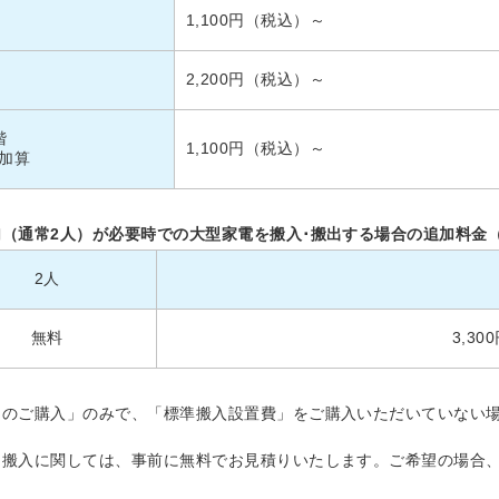
1,100円（税込）～
2,200円（税込）～
階
1,100円（税込）～
加算
加（通常2人）が必要時での大型家電を搬入･搬出する場合の追加料金
2人
無料
3,3
品のご購入」のみで、「標準搬入設置費」をご購入いただいていない
・搬入に関しては、事前に無料でお見積りいたします。ご希望の場合
。