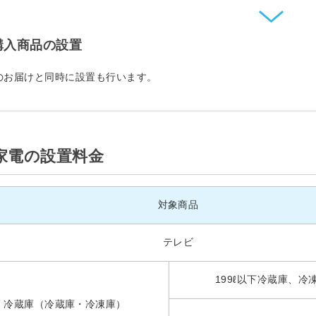
.購入商品の設置
のお届けと同時に設置も行います。
家電の設置料金
対象商品
テレビ
199ℓ以下冷蔵庫、冷
冷蔵庫（冷蔵庫・冷凍庫）