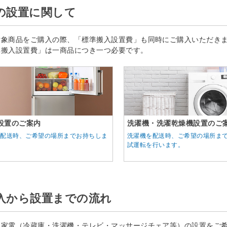
の設置に関して
対象商品をご購入の際、「標準搬入設置費」も同時にご購入いただき
準搬入設置費」は一商品につき一つ必要です。
設置のご案内
洗濯機・洗濯乾燥機設置のご
の配送時、ご希望の場所までお持ちしま
洗濯機を配送時、ご希望の場所ま
試運転を行います。
入から設置までの流れ
型家電（冷蔵庫・洗濯機・テレビ・マッサージチェア等）の設置をご