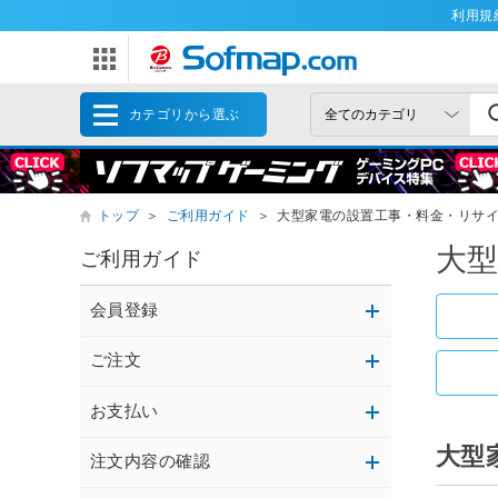
利用規
カテゴリから選ぶ
トップ
＞
ご利用ガイド
＞
大型家電の設置工事・料金・リサ
大
ご利用ガイド
会員登録
ご注文
お支払い
大型
注文内容の確認