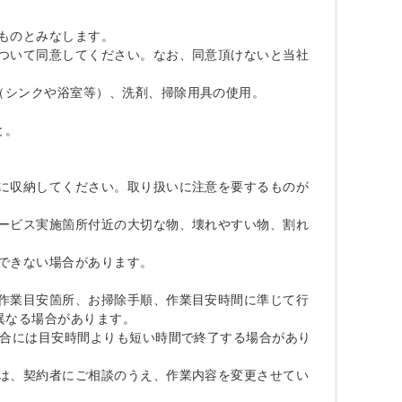
ものとみなします。

について同意してください。なお、同意頂けないと当社
（シンクや浴室等）、洗剤、掃除用具の使用。

。

所に収納してください。取り扱いに注意を要するものが
サービス実施箇所付近の大切な物、壊れやすい物、割れ
できない場合があります。

の作業目安箇所、お掃除手順、作業目安時間に準じて行
なる場合があります。

場合には目安時間よりも短い時間で終了する場合があり
合は、契約者にご相談のうえ、作業内容を変更させてい