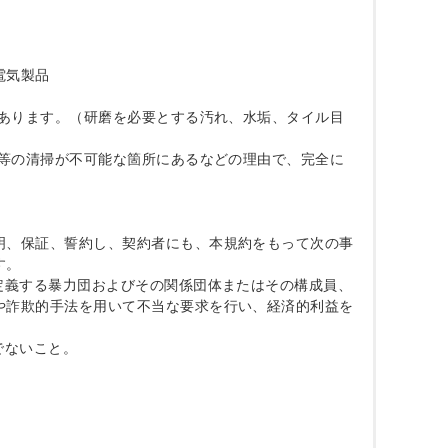
気製品

があります。（研磨を必要とする汚れ、水垢、タイル目
品等の清掃が不可能な箇所にあるなどの理由で、完全に
明、保証、誓約し、契約者にも、本規約をもって次の事
。

定義する暴力団およびその関係団体またはその構成員、
や詐欺的手法を用いて不当な要求を行い、経済的利益を
ないこと。
