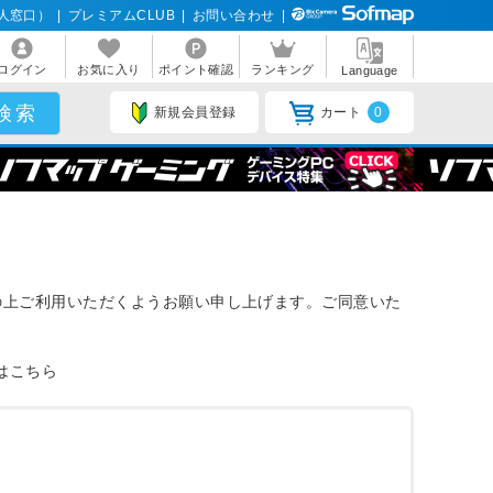
人窓口）
|
プレミアムCLUB
|
お問い合わせ
|
ログイン
お気に入り
ポイント確認
ランキング
Language
新規会員登録
カート
0
の上ご利用いただくようお願い申し上げます。ご同意いた
款はこちら