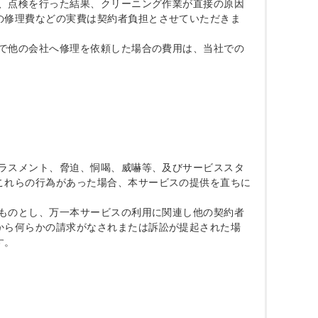
が、点検を行った結果、クリーニング作業が直接の原因
の修理費などの実費は契約者負担とさせていただきま
身で他の会社へ修理を依頼した場合の費用は、当社での
ハラスメント、脅迫、恫喝、威嚇等、及びサービススタ
これらの行為があった場合、本サービスの提供を直ちに
うものとし、万一本サービスの利用に関連し他の契約者
から何らかの請求がなされまたは訴訟が提起された場
。
