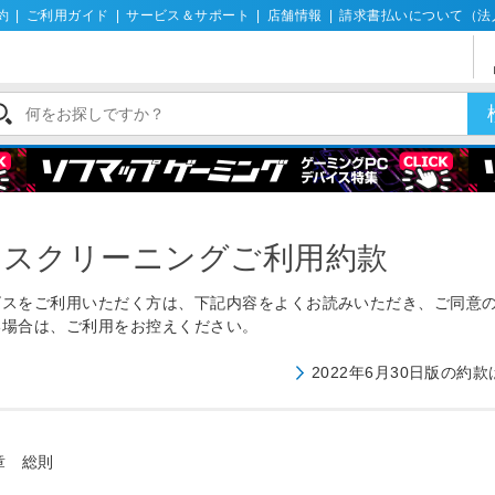
約
|
ご利用ガイド
|
サービス＆サポート
|
店舗情報
|
請求書払いについて（法
ウスクリーニングご利用約款
ビスをご利用いただく方は、下記内容をよくお読みいただき、ご同意
い場合は、ご利用をお控えください。
2022年6月30日版の約
　総則
