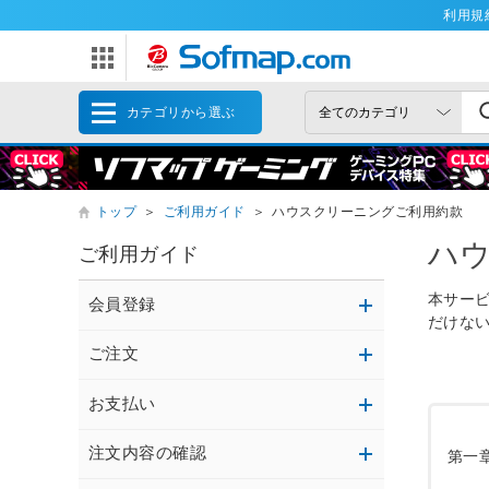
利用規
カテゴリから選ぶ
トップ
＞
ご利用ガイド
＞
ハウスクリーニングご利用約款
ハ
ご利用ガイド
本サー
会員登録
だけな
ご注文
お支払い
注文内容の確認
第一章