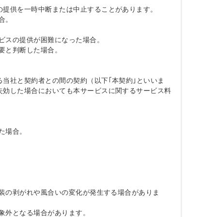
提供を一時中断または中止することがあります。

。

ビスの提供が困難になった場合。

要と判断した場合。

当社と契約者との間の契約（以下｢本契約｣といいま
失効した場合においても本サービスに関するサービス料
た場合。

塗装の剥がれや風合いの変化が発生する場合がありま
象外となる場合があります。
