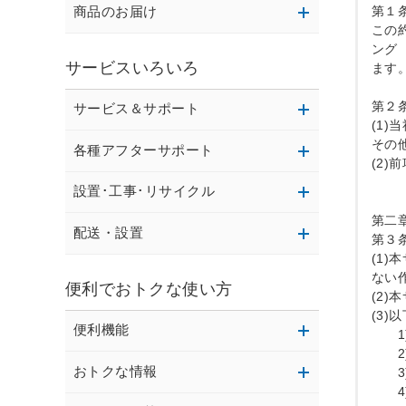
商品のお届け
第１条
この
ング
サービスいろいろ
ます。
第２
サービス＆サポート
(1
その
各種アフターサポート
(2
設置･工事･リサイクル
第二
配送・設置
第３
(1
ない
便利でおトクな使い方
(2
(3
便利機能
　　
　　
おトクな情報
　　3
　　