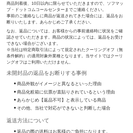
商品到着後、10日以内に限らせていただきますので、ソフマッ
プ・ドットコムコールセンターまでご連絡ください。
事前のご連絡なしに商品が返送されてきた場合には、返品をお
断りいたします。あらかじめご了承ください。
なお、返品については、お客様からの事前連絡時に状況をご確
認させていただきます。商品の状況によっては、返品をお受け
できない場合がございます。
※当社は特定商取引法によって規定されたクーリングオフ（無
条件解約）の適用対象外業種となります。当サイトではクーリ
ングオフはご利用いただけません。
未開封品の返品をお断りする事例
商品外観がイメージと異なるといった理由
商品化粧箱に伝票が直貼りされているという理由
あらかじめ【返品不可】と表示している商品
その他、当社で対応ができないと判断した場合
返送方法について
返品の際の送料はお客様のご負担になります。