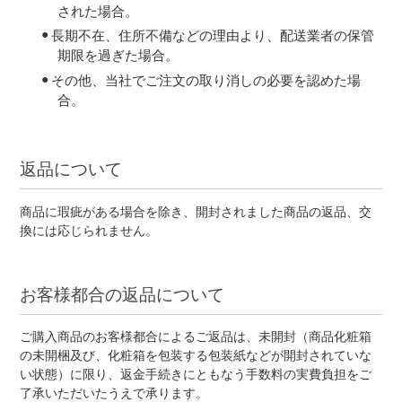
された場合。
長期不在、住所不備などの理由より、配送業者の保管
期限を過ぎた場合。
その他、当社でご注文の取り消しの必要を認めた場
合。
返品について
商品に瑕疵がある場合を除き、開封されました商品の返品、交
換には応じられません。
お客様都合の返品について
ご購入商品のお客様都合によるご返品は、未開封（商品化粧箱
の未開梱及び、化粧箱を包装する包装紙などが開封されていな
い状態）に限り、返金手続きにともなう手数料の実費負担をご
了承いただいたうえで承ります。