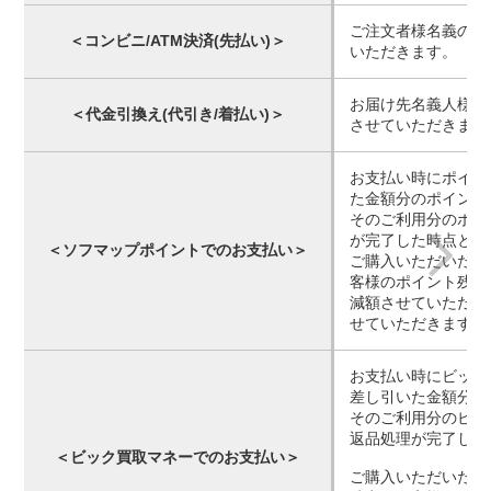
ご注文者様名義の口
＜コンビニ/ATM決済(先払い)＞
いただきます。
お届け先名義人様名
＜代金引換え(代引き/着払い)＞
させていただきます
お支払い時にポイン
た金額分のポイント
そのご利用分のポイ
が完了した時点とな
＜ソフマップポイントでのお支払い＞
ご購入いただいた時
客様のポイント残高
減額させていただく
せていただきますの
お支払い時にビック
差し引いた金額分の
そのご利用分のビッ
返品処理が完了した
＜ビック買取マネーでのお支払い＞
ご購入いただいた時