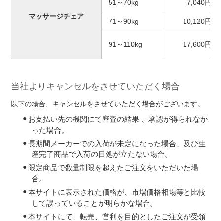
51～70kg
7,040円
マッサージチェア
71～90kg
10,120円
91～110kg
17,600円
当社よりキャンセルをさせていただく場合
以下の場合、キャンセルをさせていただく場合がございます。
お支払い先の機関にて審査の結果 、承認が得られなか
った場合。
長期間メーカーでの入荷が未定になった場合、及び生
産完了商品で入荷の目処が立たない場合。
限定商品で数量制限を超えたご注文をいただいた場
合。
本サイトに表示された価格が、市場価格相場等と比較
して誤っていることが明らかな場合。
本サイトにて、転売、営利を目的としたご注文が受領