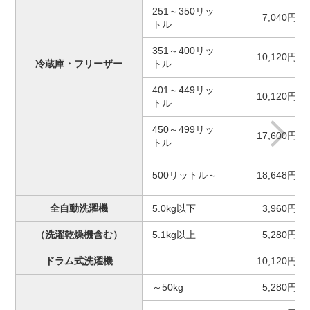
251～350リッ
7,040円
トル
351～400リッ
10,120円
冷蔵庫・フリーザー
トル
401～449リッ
10,120円
トル
450～499リッ
17,600円
トル
500リットル～
18,648円
全自動洗濯機
5.0kg以下
3,960円
（洗濯乾燥機含む）
5.1kg以上
5,280円
ドラム式洗濯機
10,120円
～50kg
5,280円