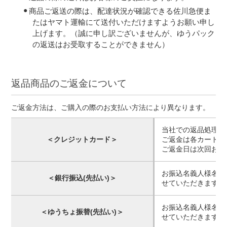
商品ご返送の際は、配達状況が確認できる佐川急便ま
たはヤマト運輸にて送付いただけますようお願い申し
上げます。（誠に申し訳ございませんが、ゆうパック
の返送はお受取することができません）
返品商品のご返金について
ご返金方法は、ご購入の際のお支払い方法により異なります。
当社での返品処理日
＜クレジットカード＞
ご返金は各カード会
ご返金日は次回お引
お振込名義人様名義
＜銀行振込(先払い)＞
せていただきます。
お振込名義人様名義
＜ゆうちょ振替(先払い)＞
せていただきます。