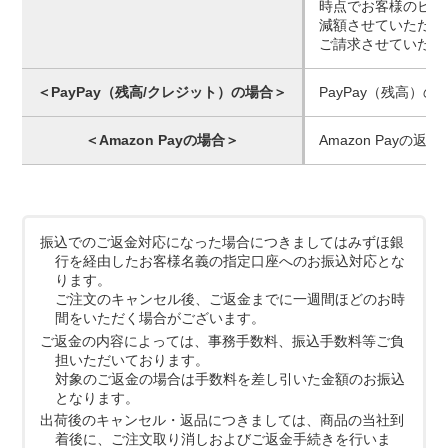
時点でお客様のビッ
減額させていただく
ご請求させていただ
＜PayPay（残高/クレジット）の場合＞
PayPay（残高）
＜Amazon Payの場合＞
Amazon Payの
振込でのご返金対応になった場合につきましてはみずほ銀
行を経由したお客様名義の指定口座へのお振込対応とな
ります。
ご注文のキャンセル後、ご返金までに一週間ほどのお時
間をいただく場合がございます。
ご返金の内容によっては、事務手数料、振込手数料等ご負
担いただいております。
対象のご返金の場合は手数料を差し引いた金額のお振込
となります。
出荷後のキャンセル・返品につきましては、商品の当社到
着後に、ご注文取り消しおよびご返金手続きを行いま