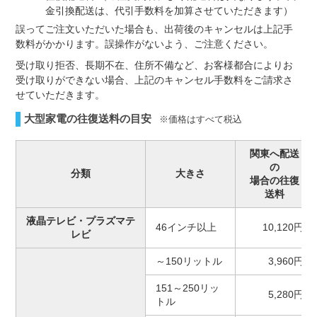
金引換配送は、代引手数料を加算させていただきます）
誤ってご注文いただいた場合も、出荷後のキャンセルは上記手
数料がかかります。誤操作がないよう、ご注意ください。
受け取り拒否、長期不在、住所不備など、お客様都合によりお
受け取りができない場合、上記のキャンセル手数料をご請求さ
せていただきます。
大型家電の往復送料の目安
※価格はすべて税込
関東へ配送
の
分類
大きさ
場合の往復
送料
液晶テレビ・プラズマテ
46インチ以上
10,120円
レビ
～150リットル
3,960円
151～250リッ
5,280円
トル