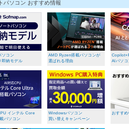
トパソコン おすすめ情報
パソコン
AMD Ryzen搭載パソコンが
Copilot
り即納モデル
選ばれる理由
AIパソ
PU インテル Core
Windowsパソコン
おすすめ
 搭載パソコン
買い替えキャンペーン