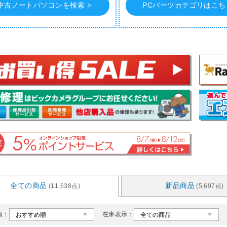
中古ノートパソコンを検索 >
PCパーツカテゴリはこちら
全ての商品
新品商品
(11,638点)
(5,697点)
順：
在庫表示：