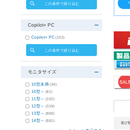
この条件で絞り込む
Copilot+ PC
Copilot+ PC
(152)
この条件で絞り込む
モニタサイズ
10型未満
(34)
10型～
(81)
11型～
(102)
12型～
(319)
13型～
(800)
14型～
(681)
並び