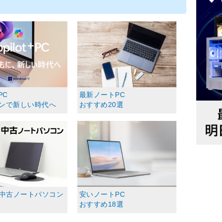
+PC
最新ノートPC
コンで新しい時代へ
おすすめ20選
中古ノートパソコン
安いノートPC
おすすめ18選