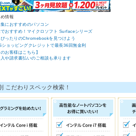
すめ情報
編集におすすめのパソコン
でおすすめ！マイクロソフト Surfaceシリーズ
ぴったりのChromebookを見つけよう
CSショッピングクレジットで最長36回無金利
人のお客様はこちら】
入や請求書払いのご相談も承ります
別 こだわりスペック検索！