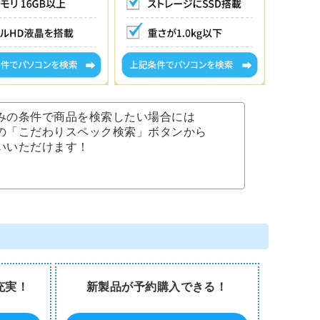
みの条件で商品を検索したい場合には
の「こだわりスペック検索」ボタンから
いいただけます！
充実！
新製品が予約購入できる！