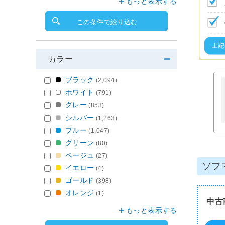
もっと表示する
この条件で絞り込む
カラー
ブラック
(2,094)
ホワイト
(791)
グレー
(853)
シルバー
(1,263)
ブルー
(1,047)
グリーン
(80)
ベージュ
(27)
ソフ
イエロー
(4)
ゴールド
(398)
オレンジ
(1)
中古
もっと表示する