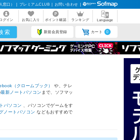
人窓口）
|
プレミアムCLUB
|
お問い合わせ
|
ログイン
お気に入り
ポイント確認
ランキング
Language
新規会員登録
カート
0
mebook（クロームブック）
や、テレ
の
最新ノートパソコン
まで、ソフマッ
トパソコン
、パソコンでゲームをす
グノートパソコン
などもおすすめで