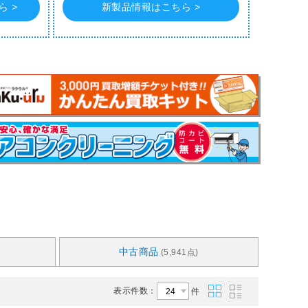
 >
新製品情報はこちら >
中古商品
(5,941点)
表示件数：
件