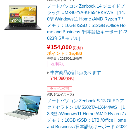
ノートパソコン Zenbook 14 ジェイドブ
ラック UM3402YA-KP594BKSWS ［14.
0型 /Windows11 Home /AMD Ryzen 7 /
メモリ：16GB /SSD：512GB /Office Ho
me and Business /日本語版キーボード /2
023年5月モデル］
¥154,800
(税込)
ポイント：15,480
発売日：2023/05/19発売
在庫限り
中古商品が計1点あります
¥44,980
(税込)～
ラッピング可
ASUS(エイスース)
ノートパソコン Zenbook S 13 OLED ア
クアセラドン UM5302TA-LX444WS ［1
3.3型 /Windows11 Home /AMD Ryzen 7 /
メモリ：16GB /SSD：1TB /Office Home
and Business /日本語版キーボード /2022