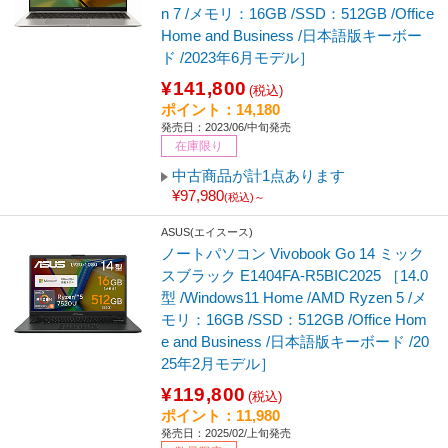
n 7 /メモリ：16GB /SSD：512GB /Office
Home and Business /日本語版キーボー
ド /2023年6月モデル］
¥141,800
(税込)
ポイント：14,180
発売日：2023/06/中旬発売
在庫限り
中古商品が計1点あります
¥97,980
(税込)～
ASUS(エイスース)
ノートパソコン Vivobook Go 14 ミック
スブラック E1404FA-R5BIC2025 ［14.0
型 /Windows11 Home /AMD Ryzen 5 /メ
モリ：16GB /SSD：512GB /Office Hom
e and Business /日本語版キーボード /20
25年2月モデル］
¥119,800
(税込)
ポイント：11,980
発売日：2025/02/上旬発売