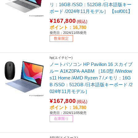
リ：16GB /SSD：512GB /日本語版キー
ボード /2024年11月モデル］ 【sof001】
¥167,800
(税込)
ポイント：16,780
発売日：2024/11/05発売
数量限定
hp(エイチピー)
ノートパソコン HP Pavilion 16 スカイブ
ルー A1KZ0PA-AABM ［16.0型 /Window
s11 Home /AMD Ryzen 7 /メモリ：16G
B /SSD：512GB /日本語版キーボード /2
024年11月モデル］
¥167,800
(税込)
ポイント：16,780
発売日：2024/11/05発売
在庫限り
ASUS(エイスース)