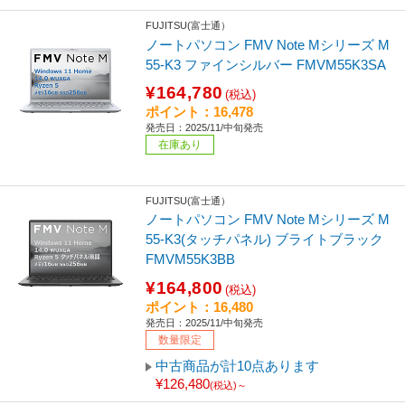
FUJITSU(富士通）
ノートパソコン FMV Note Mシリーズ M
55-K3 ファインシルバー FMVM55K3SA
¥164,780
(税込)
ポイント：16,478
発売日：2025/11/中旬発売
在庫あり
FUJITSU(富士通）
ノートパソコン FMV Note Mシリーズ M
55-K3(タッチパネル) ブライトブラック
FMVM55K3BB
¥164,800
(税込)
ポイント：16,480
発売日：2025/11/中旬発売
数量限定
中古商品が計10点あります
¥126,480
(税込)～