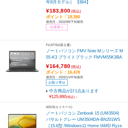
年8月モデル］ 【864】
¥183,800
(税込)
ポイント：18,380
発売日：2022/08/下旬発売
在庫限り
FUJITSU(富士通）
ノートパソコン FMV Note Mシリーズ M
55-K3 ブライトブラック FMVM55K3BA
¥164,780
(税込)
ポイント：16,478
発売日：2025/11/中旬発売
お取り寄せ
中古商品が計1点あります
¥125,880
(税込)～
ASUS(エイスース)
ノートパソコン Zenbook 15 (UM3504)
バサルトグレー UM3504DA-BN201WS
［15.6型 /Windows11 Home /AMD Ryze