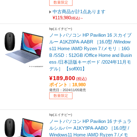
数量限定
中古商品が計1点あります
¥119,980
(税込)～
hp(エイチピー)
ノートパソコン HP Pavilion 16 スカイブ
ルー A1KZ0PA-AABR ［16.0型 /Window
s11 Home /AMD Ryzen 7 /メモリ：16G
B /SSD：512GB /Office Home and Busin
ess /日本語版キーボード /2024年11月モ
デル］ 【sof001】
¥189,800
(税込)
ポイント：18,980
発売日：2024/11/05発売
数量限定
hp(エイチピー)
ノートパソコン HP Pavilion 16 ナチュラ
ルシルバー A1KY9PA-AABO ［16.0型 /
Windows11 Home /AMD Ryzen 7 /メモ