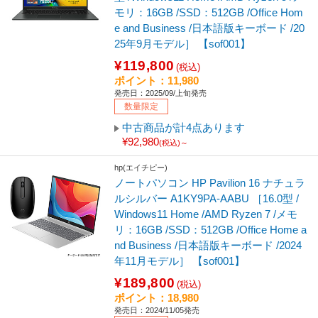
モリ：16GB /SSD：512GB /Office Hom
e and Business /日本語版キーボード /20
25年9月モデル］ 【sof001】
¥119,800
(税込)
ポイント：11,980
発売日：2025/09/上旬発売
数量限定
中古商品が計4点あります
¥92,980
(税込)～
hp(エイチピー)
ノートパソコン HP Pavilion 16 ナチュラ
ルシルバー A1KY9PA-AABU ［16.0型 /
Windows11 Home /AMD Ryzen 7 /メモ
リ：16GB /SSD：512GB /Office Home a
nd Business /日本語版キーボード /2024
年11月モデル］ 【sof001】
¥189,800
(税込)
ポイント：18,980
発売日：2024/11/05発売