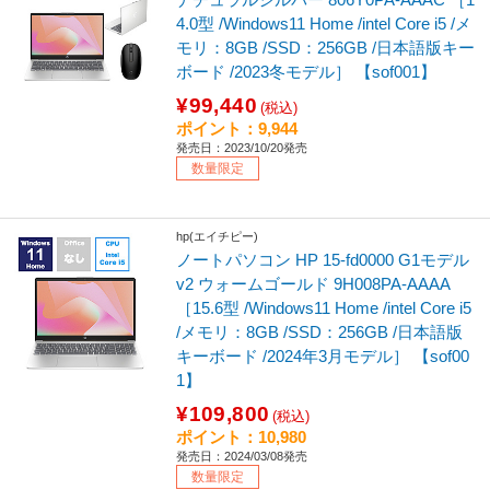
4.0型 /Windows11 Home /intel Core i5 /メ
モリ：8GB /SSD：256GB /日本語版キー
ボード /2023冬モデル］ 【sof001】
¥99,440
(税込)
ポイント：9,944
発売日：2023/10/20発売
数量限定
hp(エイチピー)
ノートパソコン HP 15-fd0000 G1モデル
v2 ウォームゴールド 9H008PA-AAAA
［15.6型 /Windows11 Home /intel Core i5
/メモリ：8GB /SSD：256GB /日本語版
キーボード /2024年3月モデル］ 【sof00
1】
¥109,800
(税込)
ポイント：10,980
発売日：2024/03/08発売
数量限定