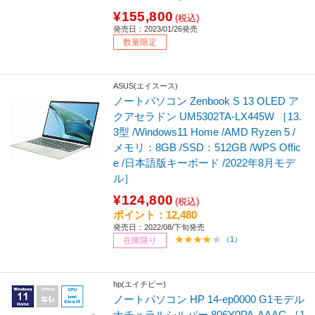
¥155,800
(税込)
発売日：2023/01/26発売
数量限定
ASUS(エイスース)
ノートパソコン Zenbook S 13 OLED ア
クアセラドン UM5302TA-LX445W ［13.
3型 /Windows11 Home /AMD Ryzen 5 /
メモリ：8GB /SSD：512GB /WPS Offic
e /日本語版キーボード /2022年8月モデ
ル］
¥124,800
(税込)
ポイント：12,480
発売日：2022/08/下旬発売
（1）
在庫限り
hp(エイチピー)
ノートパソコン HP 14-ep0000 G1モデル
ナチュラルシルバー 806Y0PA-AAAC ［1