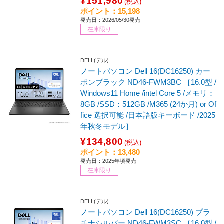
¥151,980
(税込)
ポイント：15,198
発売日：2026/05/30発売
在庫限り
DELL(デル)
ノートパソコン Dell 16(DC16250) カー
ボンブラック ND46-FWM3BC ［16.0型 /
Windows11 Home /intel Core 5 /メモリ：
8GB /SSD：512GB /M365 (24か月) or Of
fice 選択可能 /日本語版キーボード /2025
年秋冬モデル］
¥134,800
(税込)
ポイント：13,480
発売日：2025年頃発売
在庫限り
DELL(デル)
ノートパソコン Dell 16(DC16250) プラ
チナシルバー ND46-FWM3SC ［16.0型 /