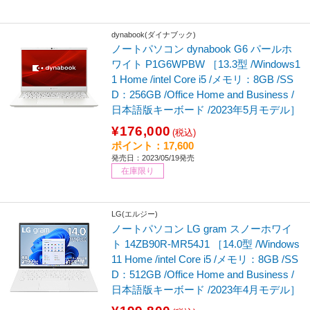
dynabook(ダイナブック)
ノートパソコン dynabook G6 パールホ
ワイト P1G6WPBW ［13.3型 /Windows1
1 Home /intel Core i5 /メモリ：8GB /SS
D：256GB /Office Home and Business /
日本語版キーボード /2023年5月モデル］
¥176,000
(税込)
ポイント：17,600
発売日：2023/05/19発売
在庫限り
LG(エルジー)
ノートパソコン LG gram スノーホワイ
ト 14ZB90R-MR54J1 ［14.0型 /Windows
11 Home /intel Core i5 /メモリ：8GB /SS
D：512GB /Office Home and Business /
日本語版キーボード /2023年4月モデル］