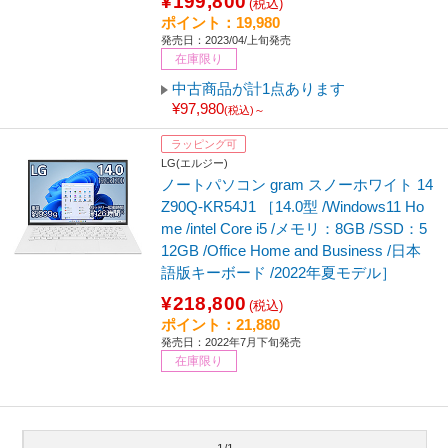
¥199,800
(税込)
ポイント：19,980
発売日：2023/04/上旬発売
在庫限り
中古商品が計1点あります
¥97,980
(税込)～
ラッピング可
LG(エルジー)
ノートパソコン gram スノーホワイト 14
Z90Q-KR54J1 ［14.0型 /Windows11 Ho
me /intel Core i5 /メモリ：8GB /SSD：5
12GB /Office Home and Business /日本
語版キーボード /2022年夏モデル］
¥218,800
(税込)
ポイント：21,880
発売日：2022年7月下旬発売
在庫限り