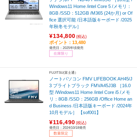
Windows11 Home /intel Core 5 /メモリ：
8GB /SSD：512GB /M365 (24か月) or Of
fice 選択可能 /日本語版キーボード /2025
年秋冬モデル］
¥134,800
(税込)
ポイント：13,480
発売日：2025年頃発売
在庫限り
FUJITSU(富士通）
ノートパソコン FMV LIFEBOOK AH45/J
3 ブライトブラック FMVA45J3B ［16.0
型 /Windows11 Home /intel Core i5 /メモ
リ：8GB /SSD：256GB /Office Home an
d Business /日本語版キーボード /2024年
10月モデル］ 【sof001】
¥116,490
(税込)
発売日：2024/10/18発売
数量限定