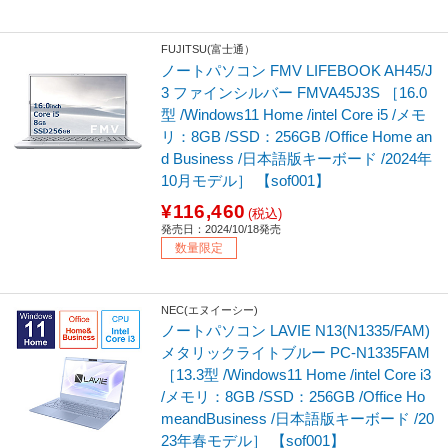
FUJITSU(富士通）
ノートパソコン FMV LIFEBOOK AH45/J
3 ファインシルバー FMVA45J3S ［16.0
型 /Windows11 Home /intel Core i5 /メモ
リ：8GB /SSD：256GB /Office Home an
d Business /日本語版キーボード /2024年
10月モデル］ 【sof001】
¥116,460
(税込)
発売日：2024/10/18発売
数量限定
NEC(エヌイーシー)
ノートパソコン LAVIE N13(N1335/FAM)
メタリックライトブルー PC-N1335FAM
［13.3型 /Windows11 Home /intel Core i3
/メモリ：8GB /SSD：256GB /Office Ho
meandBusiness /日本語版キーボード /20
23年春モデル］ 【sof001】