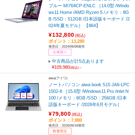
ブルー MI764CP-ENLC ［14.0型 /Windo
ws11 Home /AMD Ryzen 5 /メモリ：8G
B /SSD：512GB /日本語版キーボード /2
024年夏モデル］ 【864】
¥132,800
(税込)
ポイント：13,280
発売日：2024/06/08発売
在庫限り
中古商品が計5点あります
¥109,980
(税込)～
aiwa(アイワ)
ノートパソコン aiwa book S15 JA6-LPC
1502-8 ［15.6型 /Windows11 Pro /intel N
100 /メモリ：8GB /SSD：256GB /日本
語版キーボード /2026年6月モデル］
¥79,800
(税込)
ポイント：7,980
発売日：2026/06/18発売
数量限定