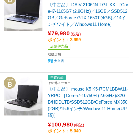
〔中古品〕 DAIV 21064N-TGL-KK ［Cor
e-i7-1165G7 (2.8GHz)／16GB／SSD512
GB／GeForce GTX 1650Ti(4GB)／14イ
ンチワイド／Windows11 Home］
¥79,980
(税込)
ポイント：3,999
店舗併売品
取扱店舗
大宮店
中古商品
その他メーカー
〔中古品〕 mouse K5 K5-i7CMLBBW11-
YRPC ［Core-i7-10750H (2.6GHz)/32G
B/HDD1TB/SSD512GB/GeForce MX350
(2GB)/15.6インチ/Windows11 Home(UP
済)］
¥100,980
(税込)
ポイント：5,049