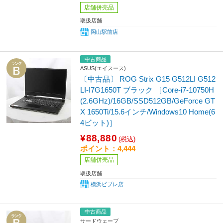
店舗併売品
取扱店舗
岡山駅前店
中古商品
ASUS(エイスース)
〔中古品〕 ROG Strix G15 G512LI G512
LI-I7G1650T ブラック ［Core-i7-10750H
(2.6GHz)/16GB/SSD512GB/GeForce GT
X 1650Ti/15.6インチ/Windows10 Home(6
4ビット)］
¥88,880
(税込)
ポイント：4,444
店舗併売品
取扱店舗
横浜ビブレ店
中古商品
サードウェーブ