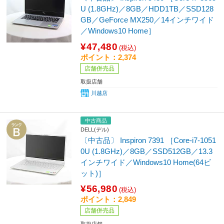
U (1.8GHz)／8GB／HDD1TB／SSD128
GB／GeForce MX250／14インチワイド
／Windows10 Home］
¥47,480
(税込)
ポイント：2,374
店舗併売品
取扱店舗
川越店
中古商品
DELL(デル)
〔中古品〕 Inspiron 7391 ［Core-i7-1051
0U (1.8GHz)／8GB／SSD512GB／13.3
インチワイド／Windows10 Home(64ビ
ット)］
¥56,980
(税込)
ポイント：2,849
店舗併売品
取扱店舗